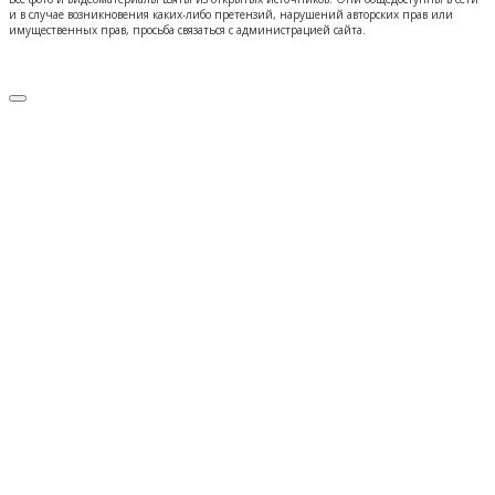
и в случае возникновения каких-либо претензий, нарушений авторских прав или
имущественных прав, просьба связаться с администрацией сайта.