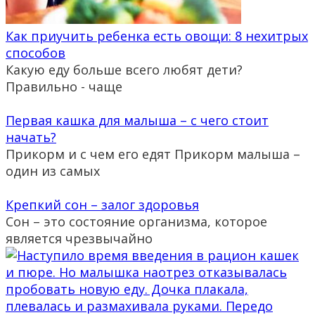
Как приучить ребенка есть овощи: 8 нехитрых
способов
Какую еду больше всего любят дети?
Правильно - чаще
Первая кашка для малыша – с чего стоит
начать?
Прикорм и с чем его едят Прикорм малыша –
один из самых
Крепкий сон – залог здоровья
Сон – это состояние организма, которое
является чрезвычайно