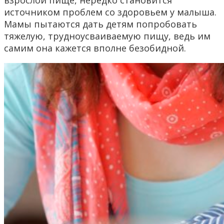
взрослой пище, нередко становится
источником проблем со здоровьем у малыша.
Мамы пытаются дать детям попробовать
тяжелую, трудноусваиваемую пищу, ведь им
самим она кажется вполне безобидной.