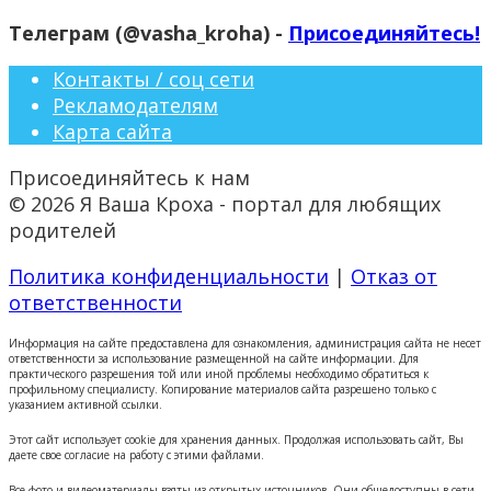
Телеграм (@vasha_kroha) -
Присоединяйтесь!
Контакты / соц сети
Рекламодателям
Карта сайта
Присоединяйтесь к нам
© 2026 Я Ваша Кроха - портал для любящих
родителей
Политика конфиденциальности
|
Отказ от
ответственности
Информация на сайте предоставлена для ознакомления, администрация сайта не несет
ответственности за использование размещенной на сайте информации. Для
практического разрешения той или иной проблемы необходимо обратиться к
профильному специалисту. Копирование материалов сайта разрешено только с
указанием активной ссылки.
Этот сайт использует cookie для хранения данных. Продолжая использовать сайт, Вы
даете свое согласие на работу с этими файлами.
Все фото и видеоматериалы взяты из открытых источников. Они общедоступны в сети