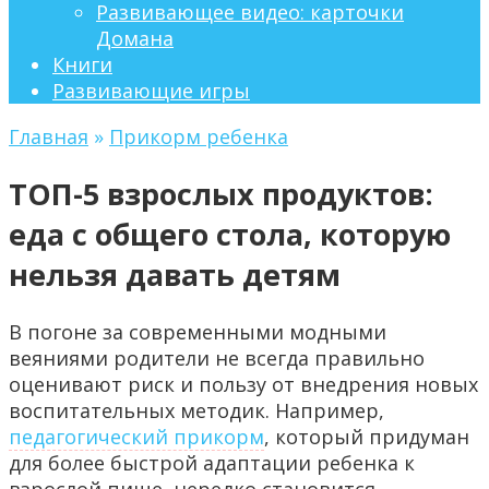
Развивающее видео: карточки
Домана
Книги
Развивающие игры
Главная
»
Прикорм ребенка
ТОП-5 взрослых продуктов:
еда с общего стола, которую
нельзя давать детям
В погоне за современными модными
веяниями родители не всегда правильно
оценивают риск и пользу от внедрения новых
воспитательных методик. Например,
педагогический прикорм
, который придуман
для более быстрой адаптации ребенка к