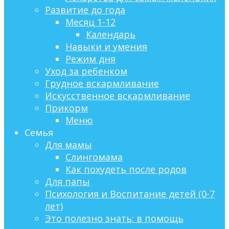
Развитие до года
Месяц 1-12
Календарь
Навыки и умения
Режим дня
Уход за ребенком
Грудное вскармливание
Искусственное вскармливание
Прикорм
Меню
Семья
Для мамы
Слингомама
Как похудеть после родов
Для папы
Психология и Воспитание детей (0-7
лет)
Это полезно знать: в помощь