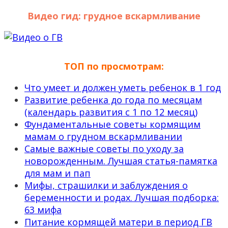
Видео гид: грудное вскармливание
ТОП по просмотрам:
Что умеет и должен уметь ребенок в 1 год
Развитие ребенка до года по месяцам
(календарь развития с 1 по 12 месяц)
Фундаментальные советы кормящим
мамам о грудном вскармливании
Самые важные советы по уходу за
новорожденным. Лучшая статья-памятка
для мам и пап
Мифы, страшилки и заблуждения о
беременности и родах. Лучшая подборка:
63 мифа
Питание кормящей матери в период ГВ