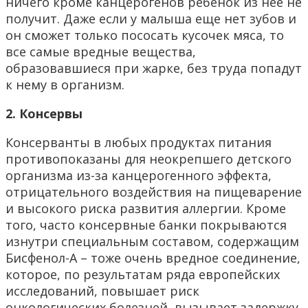
ничего кроме канцерогенов ребенок из нее не
получит. Даже если у малыша еще нет зубов и
он сможет только пососать кусочек мяса, то
все самые вредные вещества,
образовавшиеся при жарке, без труда попадут
к нему в организм.
2. Консервы
Консерванты в любых продуктах питания
противопоказаны для неокрепшего детского
организма из-за канцерогенного эффекта,
отрицательного воздействия на пищеварение
и высокого риска развития аллергии. Кроме
того, часто консервные банки покрываются
изнутри специальным составом, содержащим
Бисфенол-А – тоже очень вредное соединение,
которое, по результатам ряда европейских
исследований, повышает риск
онкологических болезней, вызывает задержку