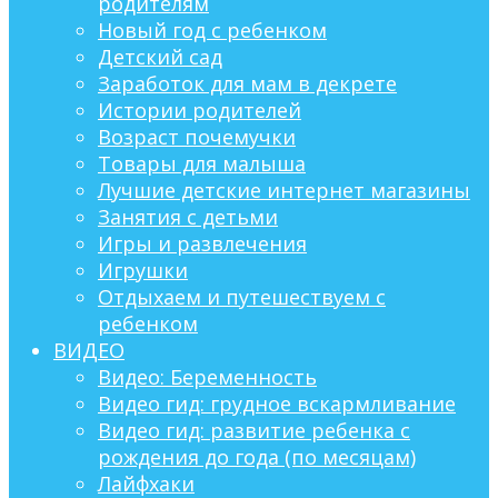
родителям
Новый год с ребенком
Детский сад
Заработок для мам в декрете
Истории родителей
Возраст почемучки
Товары для малыша
Лучшие детские интернет магазины
Занятия с детьми
Игры и развлечения
Игрушки
Отдыхаем и путешествуем с
ребенком
ВИДЕО
Видео: Беременность
Видео гид: грудное вскармливание
Видео гид: развитие ребенка с
рождения до года (по месяцам)
Лайфхаки