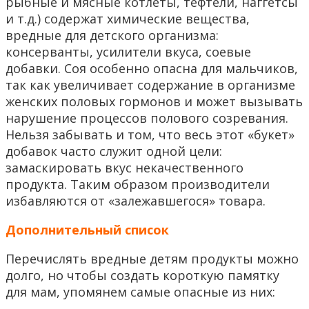
рыбные и мясные котлеты, тефтели, наггетсы
и т.д.) содержат химические вещества,
вредные для детского организма:
консерванты, усилители вкуса, соевые
добавки. Соя особенно опасна для мальчиков,
так как увеличивает содержание в организме
женских половых гормонов и может вызывать
нарушение процессов полового созревания.
Нельзя забывать и том, что весь этот «букет»
добавок часто служит одной цели:
замаскировать вкус некачественного
продукта. Таким образом производители
избавляются от «залежавшегося» товара.
Дополнительный список
Перечислять вредные детям продукты можно
долго, но чтобы создать короткую памятку
для мам, упомянем самые опасные из них: