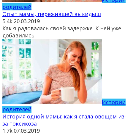
родителей
Опыт мамы, пережившей выкидыш
5.4k.
20.03.2019
Как я радовалась своей задержке. К ней уже
добавились
Истории
родителей
История одной мамы: как я стала овощем из-
за токсикоза
1.7k.
07.03.2019