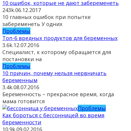
10 ошибок, которые не дают забеременеть
243k.
06.12.2017
10 главных ошибок при попытке
забеременеть У одних
Проблемы
Топ-6 вредных продуктов для беременных
3.6k.
12.07.2016
Специалист, к которому обращается для
постановки на
Проблемы
10 причин, почему нельзя нервничать
беременным
3.4k.
08.07.2016
Беременность – прекрасное время, когда
мама готовится
Проблемы
Как бороться с бессонницей во время
беременности
10.9k.
09.02.2016