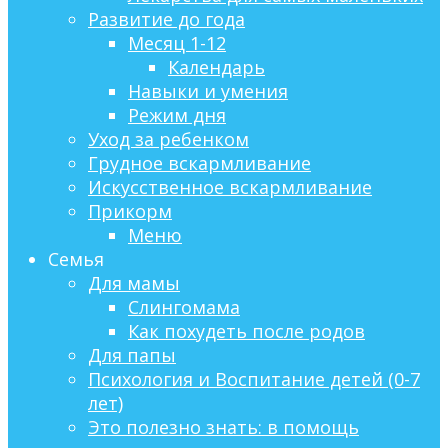
Развитие до года
Месяц 1-12
Календарь
Навыки и умения
Режим дня
Уход за ребенком
Грудное вскармливание
Искусственное вскармливание
Прикорм
Меню
Семья
Для мамы
Слингомама
Как похудеть после родов
Для папы
Психология и Воспитание детей (0-7
лет)
Это полезно знать: в помощь