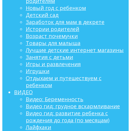
родителям
Новый год с ребенком
Детский сад
Заработок для мам в декрете
Истории родителей
Возраст почемучки
Товары для малыша
Лучшие детские интернет магазины
Занятия с детьми
Игры и развлечения
Игрушки
Отдыхаем и путешествуем с
ребенком
ВИДЕО
Видео: Беременность
Видео гид: грудное вскармливание
Видео гид: развитие ребенка с
рождения до года (по месяцам)
Лайфхаки