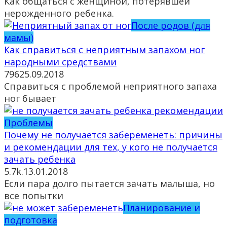
Как общаться с женщиной, потерявшей
нерожденного ребенка.
После родов (для
мамы)
Как справиться с неприятным запахом ног
народными средствами
796
25.09.2018
Справиться с проблемой неприятного запаха
ног бывает
Проблемы
Почему не получается забеременеть: причины
и рекомендации для тех, у кого не получается
зачать ребенка
5.7k.
13.01.2018
Если пара долго пытается зачать малыша, но
все попытки
Планирование и
подготовка