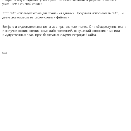
указанием активной ссылки.
Этот сайт использует cookie для хранения данных. Продолжая использовать сайт, Вы
даете свое согласие на работу с этими файлами.
Все фото и видеоматериалы взяты из открытых источников. Они общедоступны в сети
и в случае возникновения каких-либо претензий, нарушений авторских прав или
имущественных прав, просьба связаться с администрацией сайта.