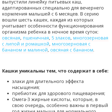
выпустили линейку питьевых каш,
адаптированных специально для вечернего
кормления малышей с 6 месяцев. В серию
вошли шесть кашек, каждая из которых
учитывает особенности функционирования
организма ребенка в ночное время суток:
овсяная
,
пшеничная
,
5 злаков
,
многозерновая
с липой и ромашкой
,
многозерновая с
бананом и малиной
,
овсяная с бананом
.
Кашки уникальны тем, что содержат в себе:
злаки для длительного эффекта
насыщения;
пребиотик для здорового пищеварения;
Омега-3 жирные кислоты, которые, в
свою очередь, особенно важны в первый
год жизни малыша для нормального