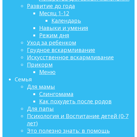
Развитие до года
Месяц 1-12
Календарь
Навыки и умения
Режим дня
Уход за ребенком
Грудное вскармливание
Искусственное вскармливание
Прикорм
Меню
Семья
Для мамы
Слингомама
Как похудеть после родов
Для папы
Психология и Воспитание детей (0-7
лет)
Это полезно знать: в помощь