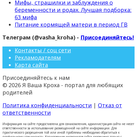
Мифы, страшилки и заблуждения о
беременности и родах. Лучшая подборка:
63 мифа
Питание кормящей матери в период ГВ
Телеграм (@vasha_kroha) -
Присоединяйтесь!
Контакты / соц сети
Рекламодателям
Карта сайта
Присоединяйтесь к нам
© 2026 Я Ваша Кроха - портал для любящих
родителей
Политика конфиденциальности
|
Отказ от
ответственности
Информация на сайте предоставлена для ознакомления, администрация сайта не несет
ответственности за использование размещенной на сайте информации. Для
практического разрешения той или иной проблемы необходимо обратиться к
профильному специалисту. Копирование материалов сайта разрешено только с