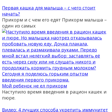
Первая кашка для малыша – с чего стоит
начать?
Прикорм и с чем его едят Прикорм малыша –
один из самых
Мой ребенок не ел прикорм
Наступило время введения в рацион кашек и
пюре.
Видео: 4 лучших способа укрепить иммунитет