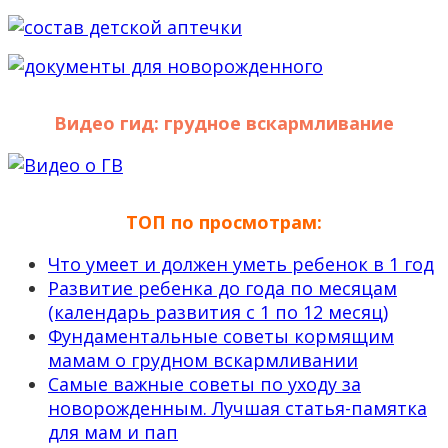
Видео гид: грудное вскармливание
ТОП по просмотрам:
Что умеет и должен уметь ребенок в 1 год
Развитие ребенка до года по месяцам
(календарь развития с 1 по 12 месяц)
Фундаментальные советы кормящим
мамам о грудном вскармливании
Самые важные советы по уходу за
новорожденным. Лучшая статья-памятка
для мам и пап