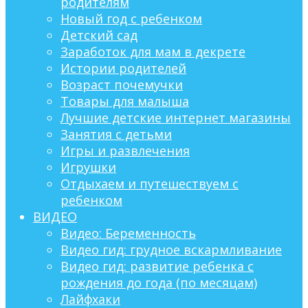
родителям
Новый год с ребенком
Детский сад
Заработок для мам в декрете
Истории родителей
Возраст почемучки
Товары для малыша
Лучшие детские интернет магазины
Занятия с детьми
Игры и развлечения
Игрушки
Отдыхаем и путешествуем с
ребенком
ВИДЕО
Видео: Беременность
Видео гид: грудное вскармливание
Видео гид: развитие ребенка с
рождения до года (по месяцам)
Лайфхаки