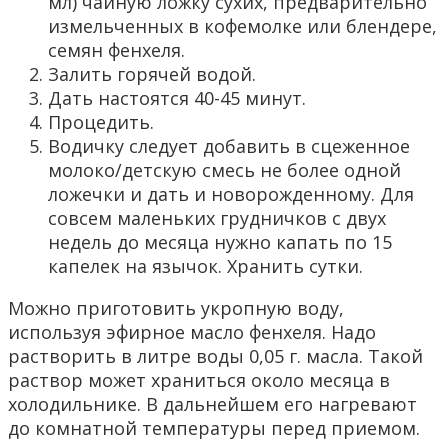
мл) чайную ложку сухих, предварительно
измельченных в кофемолке или блендере,
семян фенхеля.
Залить горячей водой.
Дать настоятся 40-45 минут.
Процедить.
Водичку следует добавить в сцеженное
молоко/детскую смесь не более одной
ложечки и дать и новорожденному. Для
совсем маленьких грудничков с двух
недель до месяца нужно капать по 15
капелек на язычок. Хранить сутки.
Можно приготовить укропную воду,
используя эфирное масло фенхеля. Надо
растворить в литре воды 0,05 г. масла. Такой
раствор может храниться около месяца в
холодильнике. В дальнейшем его нагревают
до комнатной температуры перед приемом.