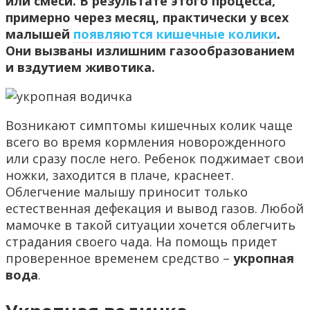
или смеси. В результате этого процесса,
примерно через месяц, практически у всех
малышей
появляются кишечные колики
.
Они вызваны излишним газообразованием
и вздутием животика.
Возникают симптомы кишечных колик чаще
всего во время кормления новорожденного
или сразу после него. Ребенок поджимает свои
ножки, заходится в плаче, краснеет.
Облегчение малышу приносит только
естественная дефекация и вывод газов. Любой
мамочке в такой ситуации хочется облегчить
страдания своего чада. На помощь придет
проверенное временем средство –
укропная
вода
.