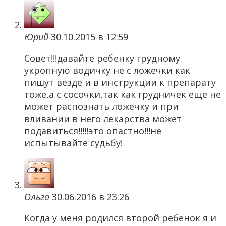
Юрий
30.10.2015 в 12:59
Совет!!!давайте ребенку грудному
укропную водичку не с ложечки как
пишут везде и в инструкции к препарату
тоже,а с сосочки,так как грудничек еще не
может распознать ложечку и при
вливании в него лекарства может
подавиться!!!!!это опастно!!!не
испытывайте судьбу!
Ольга
30.06.2016 в 23:26
Когда у меня родился второй ребенок я и