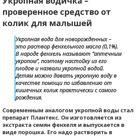
Укропная водичка –
проверенное средство от
колик для малышей
Укропная вода для новорожденных –
это раствор фенхельного масла (0,1%).
В народе фенхель называют “аптечным
укропом”, поэтому настойку из его
плодов и назвали укропной водой.
Детям можно давать укропную воду в
качестве помощи по избавлению от
кишечных колик практически с самого
рождения.
Современным аналогом укропной воды стал
препарат Плантекс. Он изготовляется из
экстракта семян фенхеля и выпускается в
виде порошка. Его надо растворить в