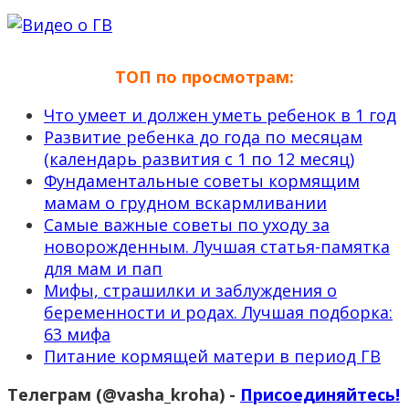
ТОП по просмотрам:
Что умеет и должен уметь ребенок в 1 год
Развитие ребенка до года по месяцам
(календарь развития с 1 по 12 месяц)
Фундаментальные советы кормящим
мамам о грудном вскармливании
Самые важные советы по уходу за
новорожденным. Лучшая статья-памятка
для мам и пап
Мифы, страшилки и заблуждения о
беременности и родах. Лучшая подборка:
63 мифа
Питание кормящей матери в период ГВ
Телеграм (@vasha_kroha) -
Присоединяйтесь!