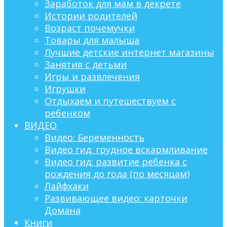
Заработок для мам в декрете
Истории родителей
Возраст почемучки
Товары для малыша
Лучшие детские интернет магазины
Занятия с детьми
Игры и развлечения
Игрушки
Отдыхаем и путешествуем с
ребенком
ВИДЕО
Видео: Беременность
Видео гид: грудное вскармливание
Видео гид: развитие ребенка с
рождения до года (по месяцам)
Лайфхаки
Развивающее видео: карточки
Домана
Книги