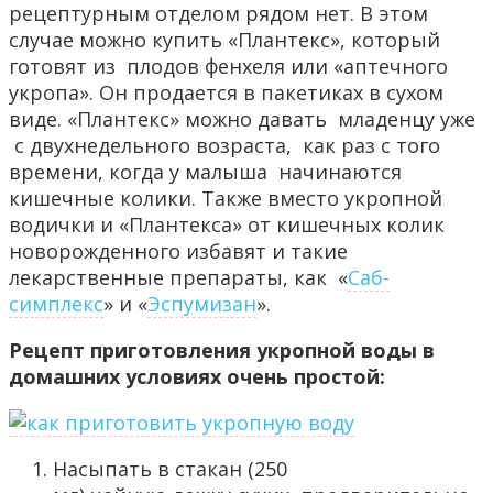
рецептурным отделом рядом нет. В этом
случае можно купить «Плантекс», который
готовят из плодов фенхеля или «аптечного
укропа». Он продается в пакетиках в сухом
виде. «Плантекс» можно давать младенцу уже
с двухнедельного возраста, как раз с того
времени, когда у малыша начинаются
кишечные колики. Также вместо укропной
водички и «Плантекса» от кишечных колик
новорожденного избавят и такие
лекарственные препараты, как «
Саб-
симплекс
» и «
Эспумизан
».
Рецепт приготовления укропной воды в
домашних условиях очень простой:
Насыпать в стакан (250