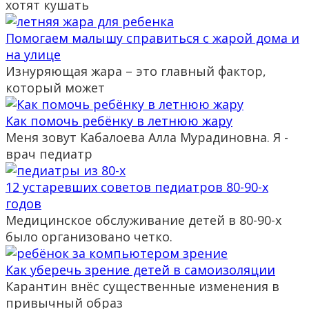
хотят кушать
Помогаем малышу справиться с жарой дома и
на улице
Изнуряющая жара – это главный фактор,
который может
Как помочь ребёнку в летнюю жару
Меня зовут Кабалоева Алла Мурадиновна. Я -
врач педиатр
12 устаревших советов педиатров 80-90-х
годов
Медицинское обслуживание детей в 80-90-х
было организовано четко.
Как уберечь зрение детей в самоизоляции
Карантин внёс существенные изменения в
привычный образ