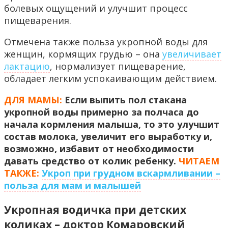
болевых ощущений и улучшит процесс
пищеварения.
Отмечена также польза укропной воды для
женщин, кормящих грудью – она
увеличивает
лактацию
, нормализует пищеварение,
обладает легким успокаивающим действием.
ДЛЯ МАМЫ:
Если выпить пол стакана
укропной воды примерно за полчаса до
начала кормления малыша, то это улучшит
состав молока, увеличит его выработку и,
возможно, избавит от необходимости
давать средство от колик ребенку.
ЧИТАЕМ
ТАКЖЕ:
Укроп при грудном вскармливании –
польза для мам и малышей
Укропная водичка при детских
коликах – доктор Комаровский