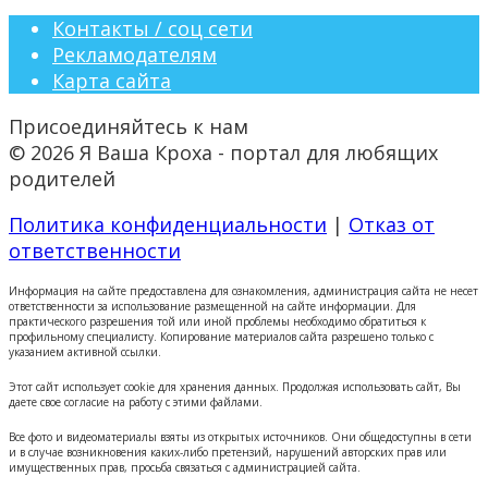
Контакты / соц сети
Рекламодателям
Карта сайта
Присоединяйтесь к нам
© 2026 Я Ваша Кроха - портал для любящих
родителей
Политика конфиденциальности
|
Отказ от
ответственности
Информация на сайте предоставлена для ознакомления, администрация сайта не несет
ответственности за использование размещенной на сайте информации. Для
практического разрешения той или иной проблемы необходимо обратиться к
профильному специалисту. Копирование материалов сайта разрешено только с
указанием активной ссылки.
Этот сайт использует cookie для хранения данных. Продолжая использовать сайт, Вы
даете свое согласие на работу с этими файлами.
Все фото и видеоматериалы взяты из открытых источников. Они общедоступны в сети
и в случае возникновения каких-либо претензий, нарушений авторских прав или
имущественных прав, просьба связаться с администрацией сайта.