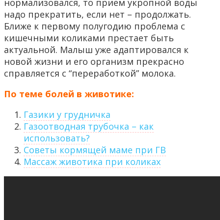
нормализовался, то прием укропной воды
надо прекратить, если нет – продолжать.
Ближе к первому полугодию проблема с
кишечными коликами престает быть
актуальной. Малыш уже адаптировался к
новой жизни и его организм прекрасно
справляется с “переработкой” молока.
По теме болей в животике:
Газики у грудничка
Газоотводная трубочка – как
использовать?
Советы кормящей маме при ГВ
Массаж животика при коликах