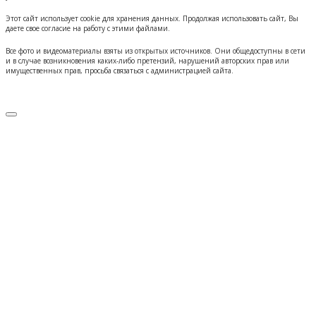
Этот сайт использует cookie для хранения данных. Продолжая использовать сайт, Вы
даете свое согласие на работу с этими файлами.
Все фото и видеоматериалы взяты из открытых источников. Они общедоступны в сети
и в случае возникновения каких-либо претензий, нарушений авторских прав или
имущественных прав, просьба связаться с администрацией сайта.