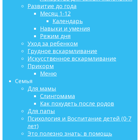
Развитие до года
Месяц 1-12
Календарь
Навыки и умения
Режим дня
Уход за ребенком
Грудное вскармливание
Искусственное вскармливание
Прикорм
Меню
Семья
Для мамы
Слингомама
Как похудеть после родов
Для папы
Психология и Воспитание детей (0-7
лет)
Это полезно знать: в помощь