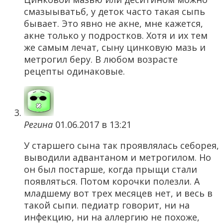
смазыыватьб, у деток часто такая сыпь
бывает. Это явно не акне, мне кажется,
акне только у подростков. Хотя и их тем
же самым лечат, сыну цинковую мазь и
метрогил беру. В любом возрасте
рецепты одинаковые.
Регина
01.06.2017 в 13:21
У старшего сына так проявлялась себорея,
выводили адвантаном и метрогилом. Но
он был постарше, когда прыщи стали
появляться. Потом корочки полезли. А
младшему вот трех месяцев нет, и весь в
такой сыпи. педиатр говорит, ни на
инфекцию, ни на аллергию не похоже,