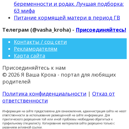
беременности и родах. Лучшая подборка:
63 мифа
Питание кормящей матери в период ГВ
Телеграм (@vasha_kroha) -
Присоединяйтесь!
Контакты / соц сети
Рекламодателям
Карта сайта
Присоединяйтесь к нам
© 2026 Я Ваша Кроха - портал для любящих
родителей
Политика конфиденциальности
|
Отказ от
ответственности
Информация на сайте предоставлена для ознакомления, администрация сайта не несет
ответственности за использование размещенной на сайте информации. Для
практического разрешения той или иной проблемы необходимо обратиться к
профильному специалисту. Копирование материалов сайта разрешено только с
указанием активной ссылки.