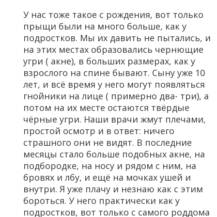
У нас тоже такое с рождения, вот только
прыщи были на много больше, как у
подростков. Мы их давить не пытались, и
на этих местах образовались чернющие
угри ( акне), в больших размерах, как у
взрослого на спине бывают. Сыну уже 10
лет, и всё время у него могут появляться
гнойники на лице ( примерно два- три), а
потом на их месте остаются твёрдые
чёрные угри. Наши врачи жмут плечами,
простой осмотр и в ответ: ничего
страшного они не видят. В последние
месяцы стало больше подобных акне, на
подбородке, на носу и рядом с ним, на
бровях и лбу, и ещё на мочках ушей и
внутри. Я уже плачу и незнаю как с этим
бороться. У него практически как у
подростков, вот только с самого роддома