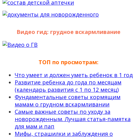
Видео гид: грудное вскармливание
ТОП по просмотрам:
Что умеет и должен уметь ребенок в 1 год
Развитие ребенка до года по месяцам
(календарь развития с 1 по 12 месяц)
Фундаментальные советы кормящим
мамам о грудном вскармливании
Самые важные советы по уходу за
новорожденным. Лучшая статья-памятка
для мам и пап
Мифы, страшилки и заблуждения о