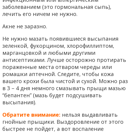
заболеванием (это гормональная сыпь),
лечить его ничем не нужно.
Акне не заразно.
Не нужно мазать появившиеся высыпания
зеленкой, фукорцином, хлорофиллиптом,
марганцовкой и любыми другими
антисептиками. Лучше осторожно протирать
пораженные места отваром череды или
ромашки аптечной. Следите, чтобы кожа
вашего крохи была чистой и сухой. Можно раз
в 3 – 4 дня немного смазывать прыщи мазью
“бепантен” (мазь будет подсушивать
высыпания).
Обратите внимание:
нельзя выдавливать
гнойные прыщики. Выздоровление от этого
быстрее не пойдет, а вот воспаление