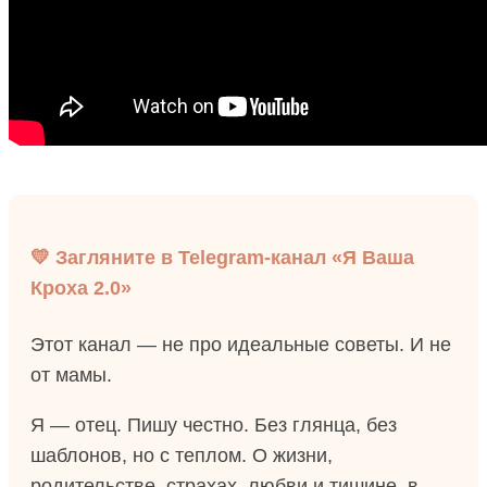
💛 Загляните в Telegram-канал «Я Ваша
Кроха 2.0»
Этот канал — не про идеальные советы. И не
от мамы.
Я — отец. Пишу честно. Без глянца, без
шаблонов, но с теплом. О жизни,
родительстве, страхах, любви и тишине, в