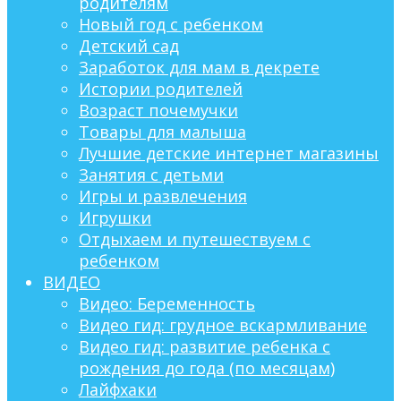
родителям
Новый год с ребенком
Детский сад
Заработок для мам в декрете
Истории родителей
Возраст почемучки
Товары для малыша
Лучшие детские интернет магазины
Занятия с детьми
Игры и развлечения
Игрушки
Отдыхаем и путешествуем с
ребенком
ВИДЕО
Видео: Беременность
Видео гид: грудное вскармливание
Видео гид: развитие ребенка с
рождения до года (по месяцам)
Лайфхаки