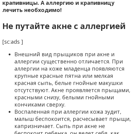
крапивницы. А аллергию и крапивницу
лечить необходимо!
Не путайте акне с аллергией
[sc:ads ]
Внешний вид прыщиков при акне и
аллергии существенно отличается. При
аллергии на коже младенца появляются
крупные красные пятна или мелкая
красная сыпь, белые гнойные макушки
отсутствуют. Акне проявляется прыщами,
красными снизу, белыми гнойными
кончиками сверху.
Воспаленная при аллергии кожа зудит,
малыш беспокоится, расчесывает прыщи,
капризничает. Сыпь при акне не
беспокоит ребенка, он ведет себя, как