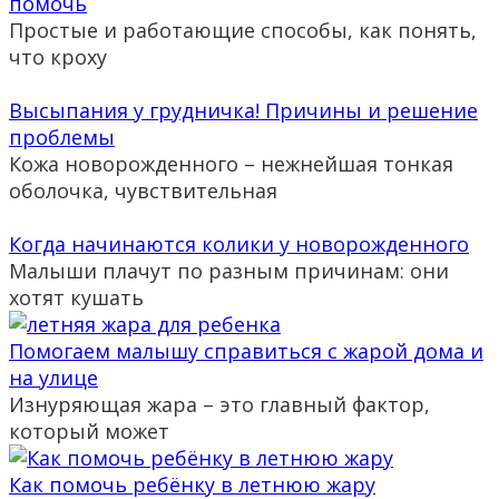
помочь
Простые и работающие способы, как понять,
что кроху
Высыпания у грудничка! Причины и решение
проблемы
Кожа новорожденного – нежнейшая тонкая
оболочка, чувствительная
Когда начинаются колики у новорожденного
Малыши плачут по разным причинам: они
хотят кушать
Помогаем малышу справиться с жарой дома и
на улице
Изнуряющая жара – это главный фактор,
который может
Как помочь ребёнку в летнюю жару