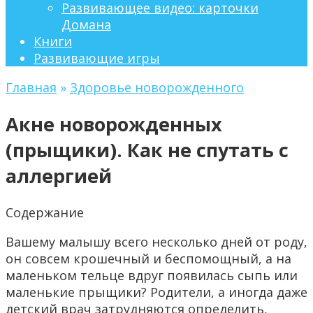
Развивающее видео: карточки
Домана
Книги
Развивающие игры
Главная
»
Здоровье новорожденного
Акне новорожденных
(прыщики). Как не спутать с
аллергией
Содержание
Вашему малышу всего несколько дней от роду,
он совсем крошечный и беспомощный, а на
маленьком тельце вдруг появилась сыпь или
маленькие прыщики? Родители, а иногда даже
детский врач затрудняются определить,