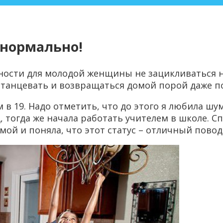
 нормально!
ности для молодой женщины не зацикливаться на
анцевать и возвращаться домой порой даже под у
 в 19. Надо отметить, что до этого я любила шу
 тогда же начала работать учителем в школе. Сп
ой и поняла, что этот статус – отличный повод 