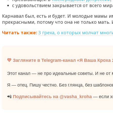
с удовольствием закрывается от всего мир
Карнавал был, есть и будет. И молодые мамы 
прекрасными, потому что она не только мать. 
Читать также:
3 греха, о которых молчат мно
💛 Загляните в Telegram-канал «Я Ваша Кроха 
Этот канал — не про идеальные советы. И не от
Я — отец. Пишу честно. Без глянца, без шаблонов
📲
Подписывайтесь на @vasha_kroha
— если хо