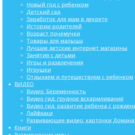
Новый год с ребенком
Детский сад
Заработок для мам в декрете
Истории родителей
Возраст почемучки
Товары для малыша
Лучшие детские интернет магазины
Занятия с детьми
Игры и развлечения
Игрушки
Отдыхаем и путешествуем с ребенком
ВИДЕО
Видео: Беременность
Видео гид: грудное вскармливание
Видео гид: развитие ребенка с рождени
Лайфхаки
Развивающее видео: карточки Домана
Книги
Развивающие игры