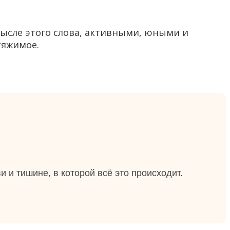
ысле этого слова, активными, юными и
тяжимое.
и и тишине, в которой всё это происходит.