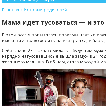
Главная
»
Истории родителей
Мама идет тусоваться — и это
В этом эссе я попыталась поразмышлять о важ
имеющим право ходить на вечеринки, в бары, т
Сейчас мне 27. Познакомилась с будущим мужем
изрядно натусовавшись я вышла замуж в 21 год,
желанного малыша. В общем, стала молодой мам