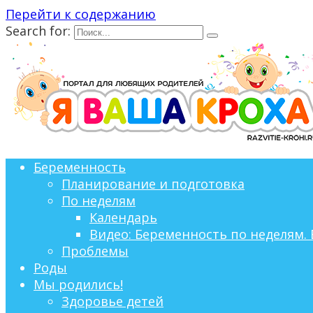
Перейти к содержанию
Search for:
Беременность
Планирование и подготовка
По неделям
Календарь
Видео: Беременность по неделям. 
Проблемы
Роды
Мы родились!
Здоровье детей