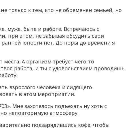
не только к тем, кто не обременен семьей, но
ке, муже, быте и работе. Встречаюсь с
и, при этом, не забывая обсудить свои
 ранней юности нет. До поры до времени я
 места. А организм требует чего-то
 твоя работа, и ты с удовольствием проводишь
работу.
ать взрослого человека и сидящего
твовать в этом мероприятии.
03». Мне захотелось подъехать ну хоть с
тно неповторимую атмосферу.
дварительно подзарядившись кофе, чтобы