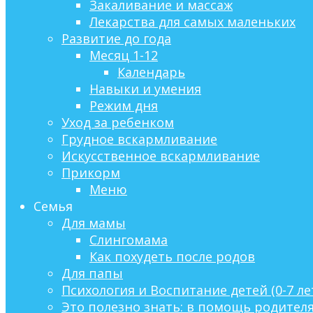
Закаливание и массаж
Лекарства для самых маленьких
Развитие до года
Месяц 1-12
Календарь
Навыки и умения
Режим дня
Уход за ребенком
Грудное вскармливание
Искусственное вскармливание
Прикорм
Меню
Семья
Для мамы
Слингомама
Как похудеть после родов
Для папы
Психология и Воспитание детей (0-7 ле
Это полезно знать: в помощь родител