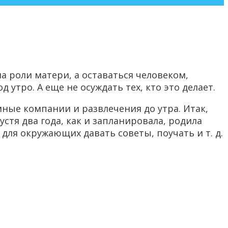
 роли матери, а оставаться человеком,
тро. А еще не осуждать тех, кто это делает.
мные компании и развлечения до утра. Итак,
устя два года, как и запланировала, родила
для окружающих давать советы, поучать и т. д.