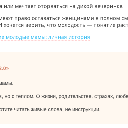
а или мечтает оторваться на дикой вечеринке.
имеют право оставаться женщинами в полном см
И хочется верить, что молодость — понятие рас
гие молодые мамы: личная история
2.0»
 мамы.
, но с теплом. О жизни, родительстве, страхах, любв
тите читать живые слова, не инструкции.