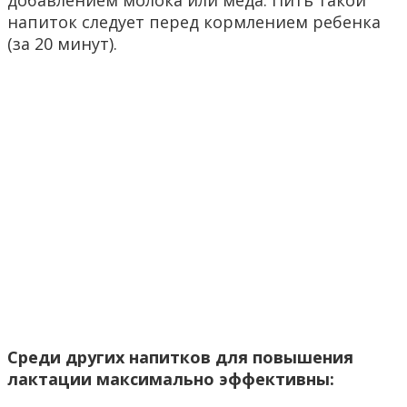
добавлением молока или меда. Пить такой
напиток следует перед кормлением ребенка
(за 20 минут).
Среди других напитков для повышения
лактации максимально эффективны: