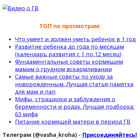
ТОП по просмотрам:
Что умеет и должен уметь ребенок в 1 год
Развитие ребенка до года по месяцам
(календарь развития с 1 по 12 месяц)
Фундаментальные советы кормящим
мамам о грудном вскармливании
Самые важные советы по уходу за
новорожденным. Лучшая статья-памятка
для мам и пап
Мифы, страшилки и заблуждения о
беременности и родах. Лучшая подборка:
63 мифа
Питание кормящей матери в период ГВ
Телеграм (@vasha_kroha) -
Присоединяйтесь!