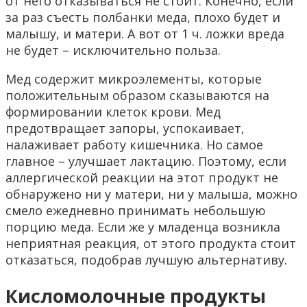
от него отказываться не стоит. Конечно, если
за раз съесть полбанки меда, плохо будет и
малышу, и матери. А вот от 1 ч. ложки вреда
не будет – исключительно польза.
Мед содержит микроэлементы, которые
положительным образом сказываются на
формировании клеток крови. Мед
предотвращает запоры, успокаивает,
налаживает работу кишечника. Но самое
главное – улучшает лактацию. Поэтому, если
аллергической реакции на этот продукт не
обнаружено ни у матери, ни у малыша, можно
смело ежедневно принимать небольшую
порцию меда. Если же у младенца возникла
неприятная реакция, от этого продукта стоит
отказаться, подобрав лучшую альтернативу.
Кисломолочные продукты