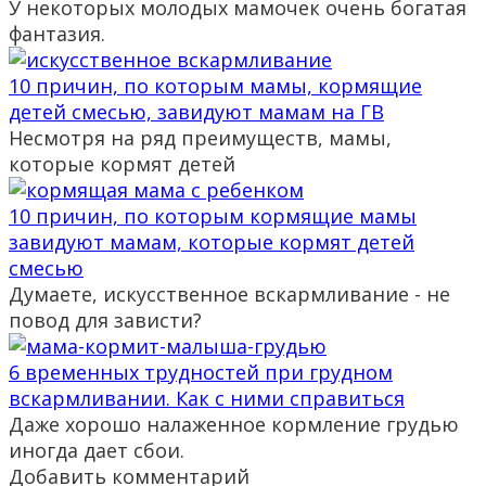
У некоторых молодых мамочек очень богатая
фантазия.
10 причин, по которым мамы, кормящие
детей смесью, завидуют мамам на ГВ
Несмотря на ряд преимуществ, мамы,
которые кормят детей
10 причин, по которым кормящие мамы
завидуют мамам, которые кормят детей
смесью
Думаете, искусственное вскармливание - не
повод для зависти?
6 временных трудностей при грудном
вскармливании. Как с ними справиться
Даже хорошо налаженное кормление грудью
иногда дает сбои.
Добавить комментарий