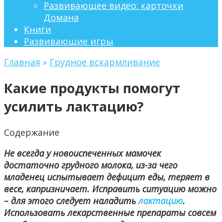
Развивающее видео: карточки
Домана
Книги
Развивающие игры
Главная
»
Грудное вскармливание
Какие продукты помогут
усилить лактацию?
Содержание
Не всегда у новоиспеченных мамочек
достаточно грудного молока, из-за чего
младенец испытывает дефицит еды, теряет в
весе, капризничает. Исправить ситуацию можно
– для этого следует наладить
лактацию
.
Использовать лекарственные препараты совсем