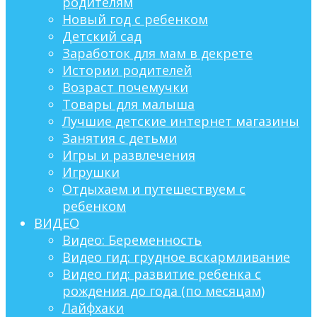
родителям
Новый год с ребенком
Детский сад
Заработок для мам в декрете
Истории родителей
Возраст почемучки
Товары для малыша
Лучшие детские интернет магазины
Занятия с детьми
Игры и развлечения
Игрушки
Отдыхаем и путешествуем с
ребенком
ВИДЕО
Видео: Беременность
Видео гид: грудное вскармливание
Видео гид: развитие ребенка с
рождения до года (по месяцам)
Лайфхаки