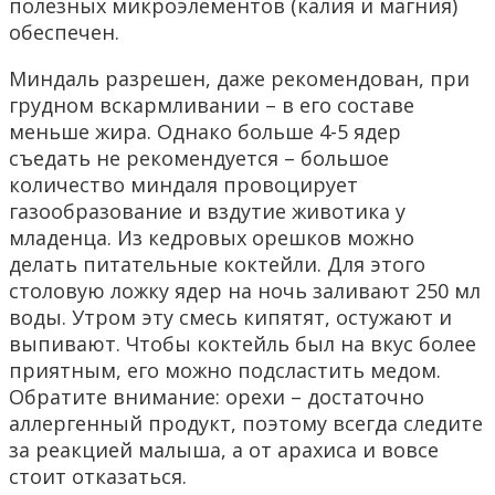
полезных микроэлементов (калия и магния)
обеспечен.
Миндаль разрешен, даже рекомендован, при
грудном вскармливании – в его составе
меньше жира. Однако больше 4-5 ядер
съедать не рекомендуется – большое
количество миндаля провоцирует
газообразование и вздутие животика у
младенца. Из кедровых орешков можно
делать питательные коктейли. Для этого
столовую ложку ядер на ночь заливают 250 мл
воды. Утром эту смесь кипятят, остужают и
выпивают. Чтобы коктейль был на вкус более
приятным, его можно подсластить медом.
Обратите внимание: орехи – достаточно
аллергенный продукт, поэтому всегда следите
за реакцией малыша, а от арахиса и вовсе
стоит отказаться.