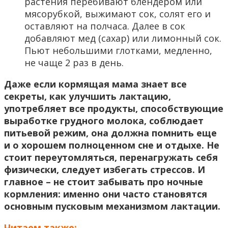
растения перебивают блендером или
мясорубкой, выжимают сок, солят его и
оставляют на полчаса. Далее в сок
добавляют мед (сахар) или лимонный сок.
Пьют небольшими глотками, медленно,
не чаще 2 раз в день.
Даже если кормящая мама знает все
секреты, как улучшить лактацию,
употребляет все продукты, способствующие
выработке грудного молока, соблюдает
питьевой режим, она должна помнить еще
и о хорошем полноценном сне и отдыхе. Не
стоит переутомляться, перенагружать себя
физически, следует избегать стрессов. И
главное – не стоит забывать про ночные
кормления: именно они часто становятся
основным пусковым механизмом лактации.
Читаем также: