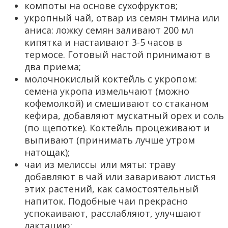
компоты на основе сухофруктов;
укропный чай, отвар из семян тмина или
аниса: ложку семян заливают 200 мл
кипятка и настаивают 3-5 часов в
термосе. Готовый настой принимают в
два приема;
молочнокислый коктейль с укропом:
семена укропа измельчают (можно
кофемолкой) и смешивают со стаканом
кефира, добавляют мускатный орех и соль
(по щепотке). Коктейль процеживают и
выпивают (принимать лучше утром
натощак);
чаи из мелиссы или мяты: траву
добавляют в чай или заваривают листья
этих растений, как самостоятельный
напиток. Подобные чаи прекрасно
успокаивают, расслабляют, улучшают
лактацию;