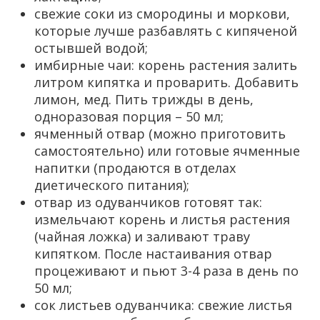
свежие соки из смородины и моркови,
которые лучше разбавлять с кипяченой
остывшей водой;
имбирные чаи: корень растения залить
литром кипятка и проварить. Добавить
лимон, мед. Пить трижды в день,
одноразовая порция – 50 мл;
ячменный отвар (можно приготовить
самостоятельно) или готовые ячменные
напитки (продаются в отделах
диетического питания);
отвар из одуванчиков готовят так:
измельчают корень и листья растения
(чайная ложка) и заливают траву
кипятком. После настаивания отвар
процеживают и пьют 3-4 раза в день по
50 мл;
сок листьев одуванчика: свежие листья