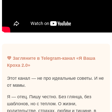
💛 Загляните в Telegram-канал «Я Ваша
Кроха 2.0»
Этот канал — не про идеальные советы. И не
от мамы.
Я — отец. Пишу честно. Без глянца, без
шаблонов, но с теплом. О жизни,
родительстве, страхах, любви и тишине, в