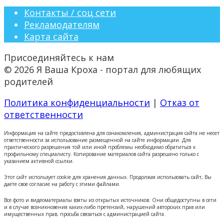
Контакты / соц сети
Рекламодателям
Карта сайта
Присоединяйтесь к нам
© 2026 Я Ваша Кроха - портал для любящих
родителей
Политика конфиденциальности
|
Отказ от
ответственности
Информация на сайте предоставлена для ознакомления, администрация сайта не несет
ответственности за использование размещенной на сайте информации. Для
практического разрешения той или иной проблемы необходимо обратиться к
профильному специалисту. Копирование материалов сайта разрешено только с
указанием активной ссылки.
Этот сайт использует cookie для хранения данных. Продолжая использовать сайт, Вы
даете свое согласие на работу с этими файлами.
Все фото и видеоматериалы взяты из открытых источников. Они общедоступны в сети
и в случае возникновения каких-либо претензий, нарушений авторских прав или
имущественных прав, просьба связаться с администрацией сайта.