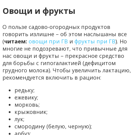
Овощи и фрукты
О пользе садово-огородных продуктов
говорить излишне – об этом наслышаны все
(
читаем:
овощи при ГВ
и
фрукты при ГВ
). Но
многие не подозревают, что привычные для
нас овощи и фрукты – прекрасное средство
для борьбы с гипогалактией (дефицитом
грудного молока). Чтобы увеличить лактацию,
рекомендуется включить в рацион:
редьку;
ежевику;
морковь;
крыжовник;
лук;
смородину (белую, черную);
арбуз;