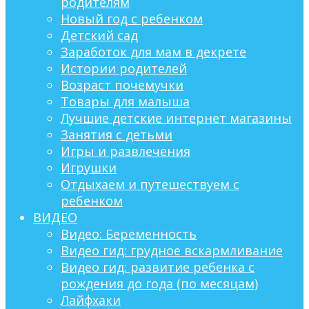
родителям
Новый год с ребенком
Детский сад
Заработок для мам в декрете
Истории родителей
Возраст почемучки
Товары для малыша
Лучшие детские интернет магазины
Занятия с детьми
Игры и развлечения
Игрушки
Отдыхаем и путешествуем с
ребенком
ВИДЕО
Видео: Беременность
Видео гид: грудное вскармливание
Видео гид: развитие ребенка с
рождения до года (по месяцам)
Лайфхаки