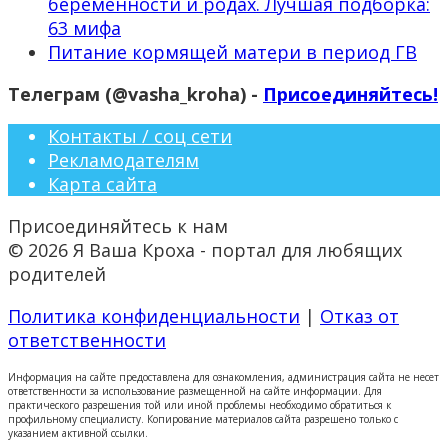
беременности и родах. Лучшая подборка:
63 мифа
Питание кормящей матери в период ГВ
Телеграм (@vasha_kroha) -
Присоединяйтесь!
Контакты / соц сети
Рекламодателям
Карта сайта
Присоединяйтесь к нам
© 2026 Я Ваша Кроха - портал для любящих
родителей
Политика конфиденциальности
|
Отказ от
ответственности
Информация на сайте предоставлена для ознакомления, администрация сайта не несет
ответственности за использование размещенной на сайте информации. Для
практического разрешения той или иной проблемы необходимо обратиться к
профильному специалисту. Копирование материалов сайта разрешено только с
указанием активной ссылки.