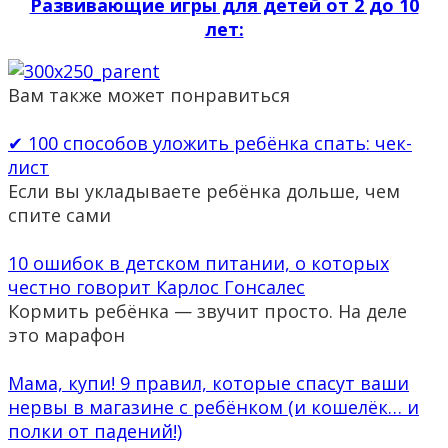
Развивающие игры для детей от 2 до 10
лет:
Вам также может понравиться
✔ 100 способов уложить ребёнка спать: чек-
лист
Если вы укладываете ребёнка дольше, чем
спите сами
10 ошибок в детском питании, о которых
честно говорит Карлос Гонсалес
Кормить ребёнка — звучит просто. На деле
это марафон
Мама, купи! 9 правил, которые спасут ваши
нервы в магазине с ребёнком (и кошелёк… и
полки от падений!)