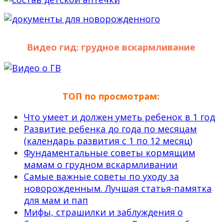
Видео гид: грудное вскармливание
ТОП по просмотрам:
Что умеет и должен уметь ребенок в 1 год
Развитие ребенка до года по месяцам
(календарь развития с 1 по 12 месяц)
Фундаментальные советы кормящим
мамам о грудном вскармливании
Самые важные советы по уходу за
новорожденным. Лучшая статья-памятка
для мам и пап
Мифы, страшилки и заблуждения о