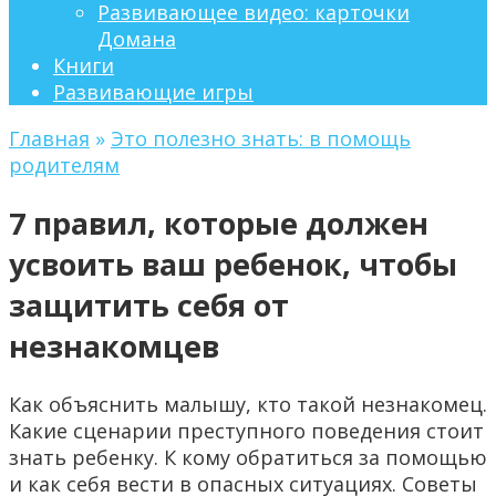
Развивающее видео: карточки
Домана
Книги
Развивающие игры
Главная
»
Это полезно знать: в помощь
родителям
7 правил, которые должен
усвоить ваш ребенок, чтобы
защитить себя от
незнакомцев
Как объяснить малышу, кто такой незнакомец.
Какие сценарии преступного поведения стоит
знать ребенку. К кому обратиться за помощью
и как себя вести в опасных ситуациях. Советы