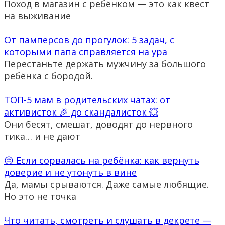
Поход в магазин с ребёнком — это как квест
на выживание
От памперсов до прогулок: 5 задач, с
которыми папа справляется на ура
Перестаньте держать мужчину за большого
ребёнка с бородой.
ТОП-5 мам в родительских чатах: от
активисток 🎉 до скандалисток 💥
Они бесят, смешат, доводят до нервного
тика… и не дают
😔 Если сорвалась на ребёнка: как вернуть
доверие и не утонуть в вине
Да, мамы срываются. Даже самые любящие.
Но это не точка
Что читать, смотреть и слушать в декрете —