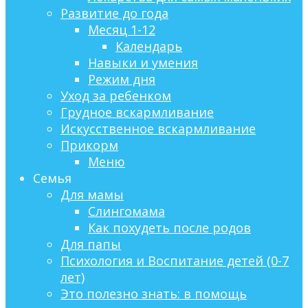
Развитие до года
Месяц 1-12
Календарь
Навыки и умения
Режим дня
Уход за ребенком
Грудное вскармливание
Искусственное вскармливание
Прикорм
Меню
Семья
Для мамы
Слингомама
Как похудеть после родов
Для папы
Психология и Воспитание детей (0-7
лет)
Это полезно знать: в помощь