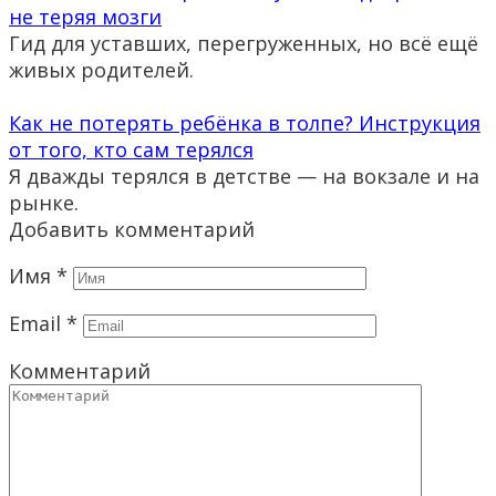
не теряя мозги
Гид для уставших, перегруженных, но всё ещё
живых родителей.
Как не потерять ребёнка в толпе? Инструкция
от того, кто сам терялся
Я дважды терялся в детстве — на вокзале и на
рынке.
Добавить комментарий
Имя
*
Email
*
Комментарий