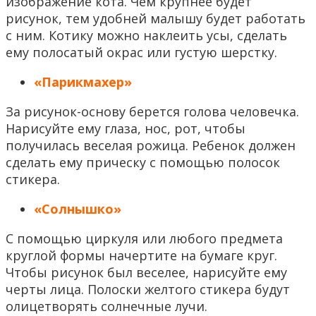
изображение кота. Чем крупнее будет
рисунок, тем удобней малышу будет работать
с ним. Котику можно наклеить усы, сделать
ему полосатый окрас или густую шерстку.
«Парикмахер»
За рисунок-основу берется голова человечка.
Нарисуйте ему глаза, нос, рот, чтобы
получилась веселая рожица. Ребенок должен
сделать ему прическу с помощью полосок
стикера.
«Солнышко»
С помощью циркуля или любого предмета
круглой формы начертите на бумаге круг.
Чтобы рисунок был веселее, нарисуйте ему
черты лица. Полоски желтого стикера будут
олицетворять солнечные лучи.