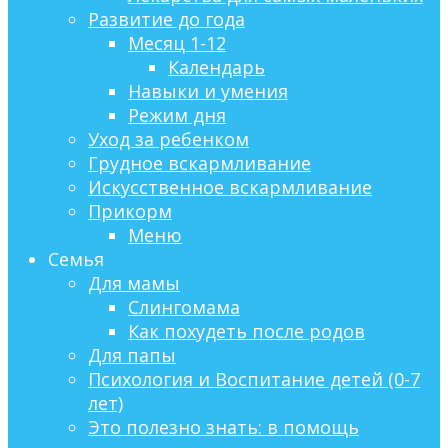
Развитие до года
Месяц 1-12
Календарь
Навыки и умения
Режим дня
Уход за ребенком
Грудное вскармливание
Искусственное вскармливание
Прикорм
Меню
Семья
Для мамы
Слингомама
Как похудеть после родов
Для папы
Психология и Воспитание детей (0-7
лет)
Это полезно знать: в помощь