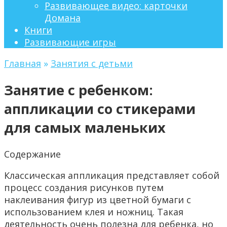
Развивающее видео: карточки
Домана
Книги
Развивающие игры
Главная
»
Занятия с детьми
Занятие с ребенком:
аппликации со стикерами
для самых маленьких
Содержание
Классическая аппликация представляет собой
процесс создания рисунков путем
наклеивания фигур из цветной бумаги с
использованием клея и ножниц. Такая
деятельность очень полезна для ребенка, но