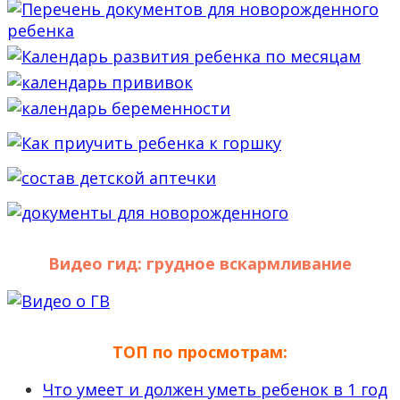
Видео гид: грудное вскармливание
ТОП по просмотрам:
Что умеет и должен уметь ребенок в 1 год