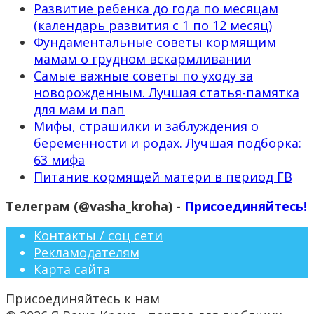
Развитие ребенка до года по месяцам
(календарь развития с 1 по 12 месяц)
Фундаментальные советы кормящим
мамам о грудном вскармливании
Самые важные советы по уходу за
новорожденным. Лучшая статья-памятка
для мам и пап
Мифы, страшилки и заблуждения о
беременности и родах. Лучшая подборка:
63 мифа
Питание кормящей матери в период ГВ
Телеграм (@vasha_kroha) -
Присоединяйтесь!
Контакты / соц сети
Рекламодателям
Карта сайта
Присоединяйтесь к нам