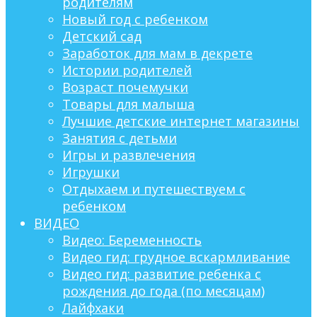
родителям
Новый год с ребенком
Детский сад
Заработок для мам в декрете
Истории родителей
Возраст почемучки
Товары для малыша
Лучшие детские интернет магазины
Занятия с детьми
Игры и развлечения
Игрушки
Отдыхаем и путешествуем с
ребенком
ВИДЕО
Видео: Беременность
Видео гид: грудное вскармливание
Видео гид: развитие ребенка с
рождения до года (по месяцам)
Лайфхаки