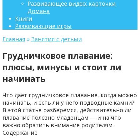
Развивающее видео: карточки
Домана
Книги
Развивающие игры
Главная
»
Занятия с детьми
Грудничковое плавание:
плюсы, минусы и стоит ли
начинать
Что даёт грудничковое плавание, когда можно
начинать, и есть ли у него подводные камни?
В этой статье разберёмся, действительно ли
плавание полезно младенцам — и на что
важно обратить внимание родителям.
Содержание