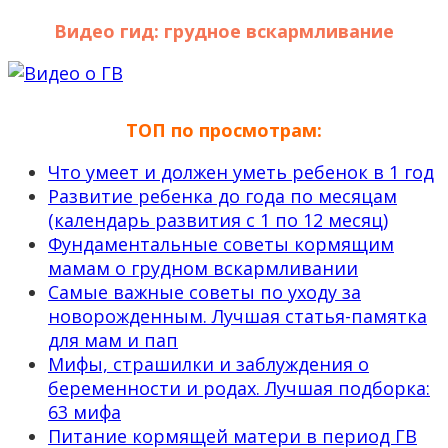
Видео гид: грудное вскармливание
ТОП по просмотрам:
Что умеет и должен уметь ребенок в 1 год
Развитие ребенка до года по месяцам
(календарь развития с 1 по 12 месяц)
Фундаментальные советы кормящим
мамам о грудном вскармливании
Самые важные советы по уходу за
новорожденным. Лучшая статья-памятка
для мам и пап
Мифы, страшилки и заблуждения о
беременности и родах. Лучшая подборка:
63 мифа
Питание кормящей матери в период ГВ