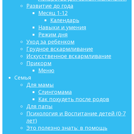
Развитие до года
Месяц 1-12
Календарь
Навыки и умения
Режим дня
Уход за ребенком
Грудное вскармливание
Искусственное вскармливание
Прикорм
Меню
Семья
Для мамы
Слингомама
Как похудеть после родов
Для папы
Психология и Воспитание детей (0-7
лет)
Это полезно знать: в помощь