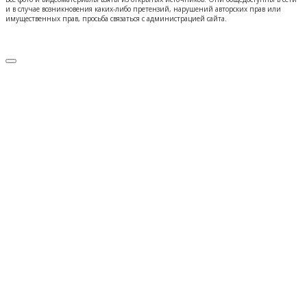
и в случае возникновения каких-либо претензий, нарушений авторских прав или
имущественных прав, просьба связаться с администрацией сайта.