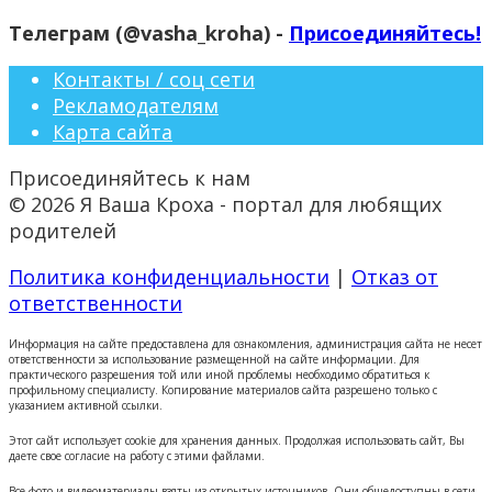
Телеграм (@vasha_kroha) -
Присоединяйтесь!
Контакты / соц сети
Рекламодателям
Карта сайта
Присоединяйтесь к нам
© 2026 Я Ваша Кроха - портал для любящих
родителей
Политика конфиденциальности
|
Отказ от
ответственности
Информация на сайте предоставлена для ознакомления, администрация сайта не несет
ответственности за использование размещенной на сайте информации. Для
практического разрешения той или иной проблемы необходимо обратиться к
профильному специалисту. Копирование материалов сайта разрешено только с
указанием активной ссылки.
Этот сайт использует cookie для хранения данных. Продолжая использовать сайт, Вы
даете свое согласие на работу с этими файлами.
Все фото и видеоматериалы взяты из открытых источников. Они общедоступны в сети