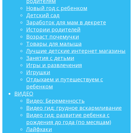
родителям
Новый год с ребенком
Детский сад
Заработок для мам в декрете
Истории родителей
Возраст почемучки
Товары для малыша
Лучшие детские интернет магазины
Занятия с детьми
Игры и развлечения
Игрушки
Отдыхаем и путешествуем с
ребенком
ВИДЕО
Видео: Беременность
Видео гид: грудное вскармливание
Видео гид: развитие ребенка с
рождения до года (по месяцам)
Лайфхаки