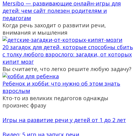
Mersibo — развивающие онлайн-игры для
детей: чем сайт полезен родителям и
педагогам
Когда речь заходит о развитии речи,
внимания и мышления
20 загадок для детей, которые способны сбить
с толку любого взрослого: загадки, от которых
кипит мозг
Вы считаете, что легко решите любую задачу?
Ребенок и хобби: что нужно об этом знать
взрослым
Кто-то из великих педагогов однажды
произнес фразу
Игры на развитие речи у детей от 1 до 2 лет
Видео: 5 игр на запуск речи