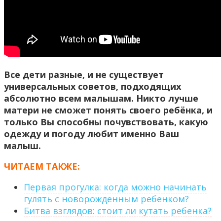
Все дети разные, и не существует
универсальных советов, подходящих
абсолютно всем малышам. Никто лучше
матери не сможет понять своего ребёнка, и
только Вы способны почувствовать, какую
одежду и погоду любит именно Ваш
малыш.
ЧИТАЕМ ТАКЖЕ:
Первая прогулка: когда можно начинать
гулять с новорожденным ребенком?
Битва взглядов: стоит ли кутать ребенка?