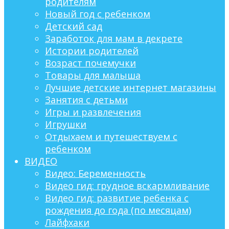
родителям
Новый год с ребенком
Детский сад
Заработок для мам в декрете
Истории родителей
Возраст почемучки
Товары для малыша
Лучшие детские интернет магазины
Занятия с детьми
Игры и развлечения
Игрушки
Отдыхаем и путешествуем с
ребенком
ВИДЕО
Видео: Беременность
Видео гид: грудное вскармливание
Видео гид: развитие ребенка с
рождения до года (по месяцам)
Лайфхаки