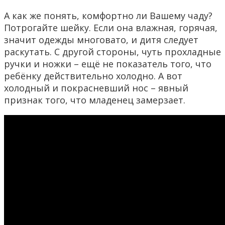
А как же понять, комфортно ли Вашему чаду?
Потрогайте шейку. Если она влажная, горячая,
значит одежды многовато, и дитя следует
раскутать. С другой стороны, чуть прохладные
ручки и ножки – ещё не показатель того, что
ребёнку действительно холодно. А вот
холодный и покрасневший нос – явный
признак того, что младенец замерзает.