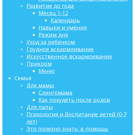
Развитие до года
Месяц 1-12
Календарь
Навыки и умения
Режим дня
Уход за ребенком
Грудное вскармливание
Искусственное вскармливание
Прикорм
Меню
Семья
Для мамы
Слингомама
Как похудеть после родов
Для папы
Психология и Воспитание детей (0-7
лет)
Это полезно знать: в помощь