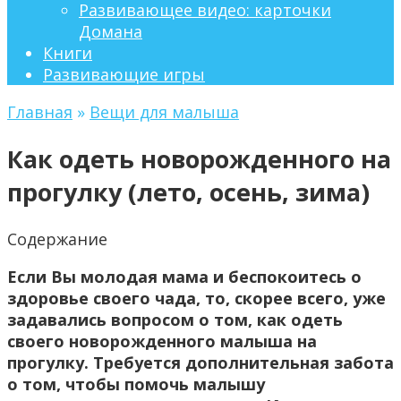
Развивающее видео: карточки
Домана
Книги
Развивающие игры
Главная
»
Вещи для малыша
Как одеть новорожденного на
прогулку (лето, осень, зима)
Содержание
Если Вы молодая мама и беспокоитесь о
здоровье своего чада, то, скорее всего, уже
задавались вопросом о том, как одеть
своего новорожденного малыша на
прогулку. Требуется дополнительная забота
о том, чтобы помочь малышу