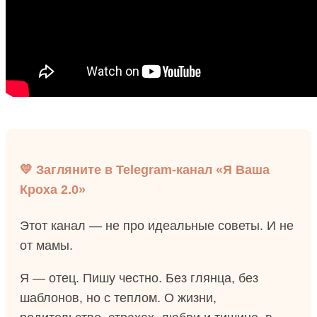
💛 Загляните в Telegram-канал «Я Ваша
Кроха 2.0»
Этот канал — не про идеальные советы. И не
от мамы.
Я — отец. Пишу честно. Без глянца, без
шаблонов, но с теплом. О жизни,