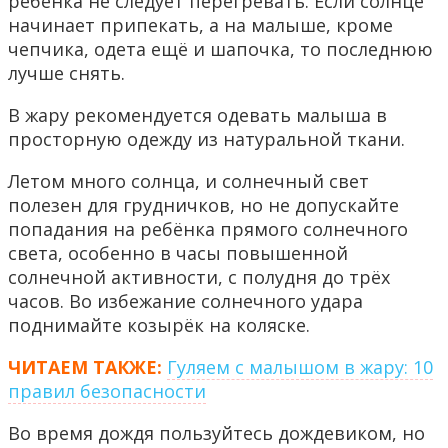
ребёнка не следует перегревать. Если солнце
начинает припекать, а на малыше, кроме
чепчика, одета ещё и шапочка, то последнюю
лучше снять.
В жару рекомендуется одевать малыша в
просторную одежду из натуральной ткани.
Летом много солнца, и солнечный свет
полезен для грудничков, но не допускайте
попадания на ребёнка прямого солнечного
света, особенно в часы повышенной
солнечной активности, с полудня до трёх
часов. Во избежание солнечного удара
поднимайте козырёк на коляске.
ЧИТАЕМ ТАКЖЕ:
Гуляем с малышом в жару: 10
правил безопасности
Во время дождя пользуйтесь дождевиком, но