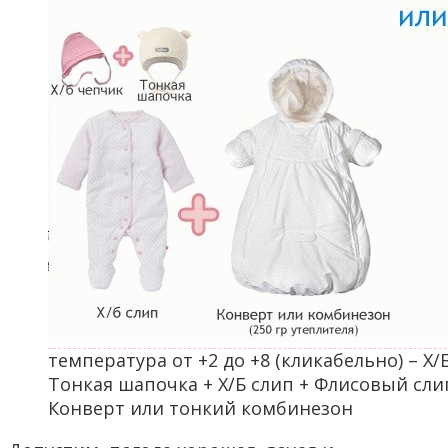
температура от +2 до +8 (кликабельно) – Х/
Тонкая шапочка + Х/Б слип + Флисовый сли
Конверт или тонкий комбинезон