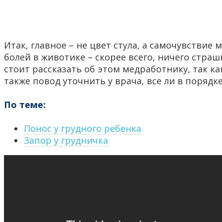
Итак, главное – не цвет стула, а самочувствие
болей в животике – скорее всего, ничего страш
стоит рассказать об этом медработнику, так ка
также повод уточнить у врача, все ли в порядке
По теме:
Понос у грудного ребенка
Запор у грудничка