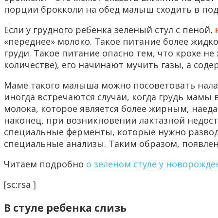
порции брокколи на обед малыш сходить в под
Если у грудного ребенка зеленый стул с пеной,
«переднее» молоко. Такое питание более жидко
груди. Такое питание опасно тем, что крохе н
количестве), его начинают мучить газы, а сод
Маме такого малыша можно посоветовать налад
иногда встречаются случаи, когда грудь мамы 
молока, которое является более жирным, наеда
наконец, при возникновении лактазной недост
специальные ферменты, которые нужно разводи
специальные анализы. Таким образом, появлени
Читаем подробно
о зеленом стуле у новорожде
[sc:rsa ]
В стуле ребенка слизь