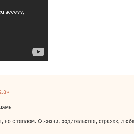
2.0»
 мамы.
, но с теплом. О жизни, родительстве, страхах, любв