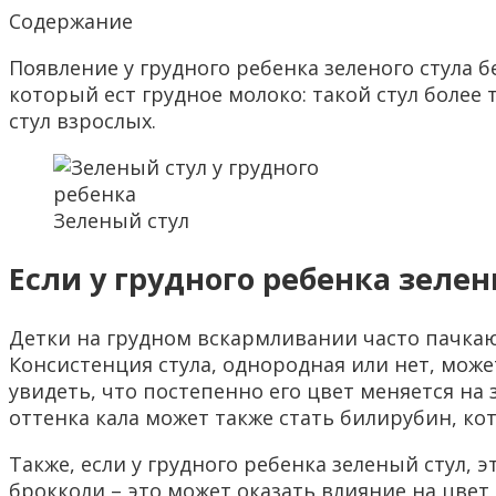
Содержание
Появление у грудного ребенка зеленого стула б
который ест грудное молоко: такой стул более
стул взрослых.
Зеленый стул
Если у грудного ребенка зеле
Детки на грудном вскармливании часто пачкают
Консистенция стула, однородная или нет, мож
увидеть, что постепенно его цвет меняется на
оттенка кала может также стать билирубин, к
Также, если у грудного ребенка зеленый стул, 
брокколи – это может оказать влияние на цвет