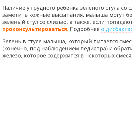
Наличие у грудного ребенка зеленого стула со
заметить кожные высыпания, малыша могут бес
зеленый стул со слизью, а также, если попада
проконсультироваться
.
Подробнее
о дисбакте
Зелень в стуле малыша, который питается смес
(конечно, под наблюдением педиатра) и обрат
железо, которое содержится в некоторых смеся