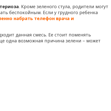
ктериоза
. Кроме зеленого стула, родители могут
ать беспокойным. Если у грудного ребенка
енно набрать телефон врача и
дходит данная смесь. Ее стоит поменять
ще одна возможная причина зелени – может