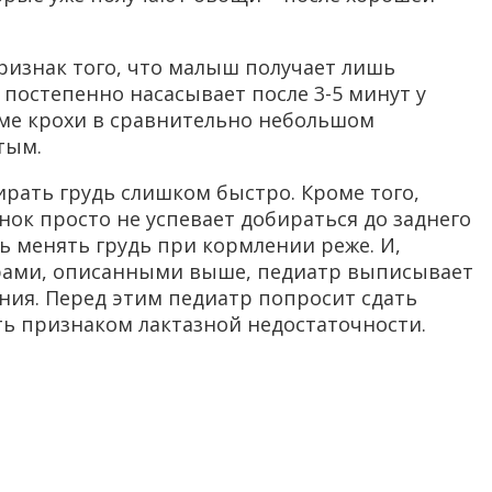
 признак того, что малыш получает лишь
 постепенно насасывает после 3-5 минут у
изме крохи в сравнительно небольшом
тым.
рать грудь слишком быстро. Кроме того,
ок просто не успевает добираться до заднего
ь менять грудь при кормлении реже. И,
мерами, описанными выше, педиатр выписывает
ния. Перед этим педиатр попросит сдать
ть признаком лактазной недостаточности.