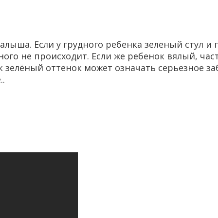
 малыша. Если у грудного ребенка зеленый стул и
ного не происходит. Если же ребенок вялый, час
к зелёный оттенок может означать серьезное заб
..