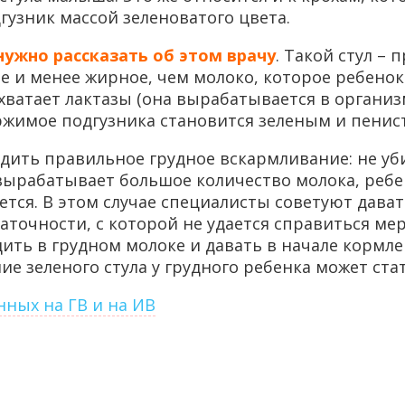
гузник массой зеленоватого цвета.
нужно рассказать об этом врачу
. Такой стул –
е и менее жирное, чем молоко, которое ребенок
е хватает лактазы (она вырабатывается в орган
ержимое подгузника становится зеленым и пенис
ить правильное грудное вскармливание: не уби
вырабатывает большое количество молока, ребен
ется. В этом случае специалисты советуют дават
аточности, с которой не удается справиться 
ть в грудном молоке и давать в начале кормле
е зеленого стула у грудного ребенка может ста
нных на ГВ и на ИВ