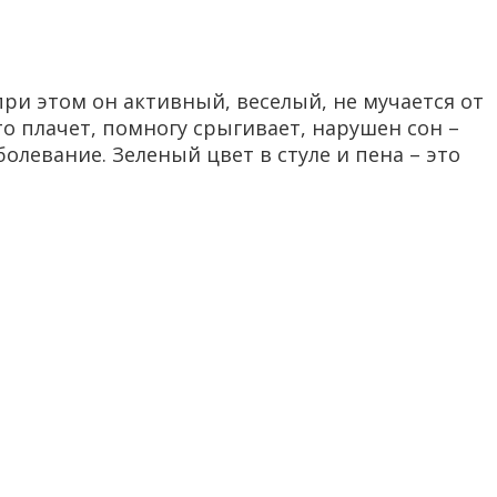
 при этом он активный, веселый, не мучается от
то плачет, помногу срыгивает, нарушен сон –
олевание. Зеленый цвет в стуле и пена – это