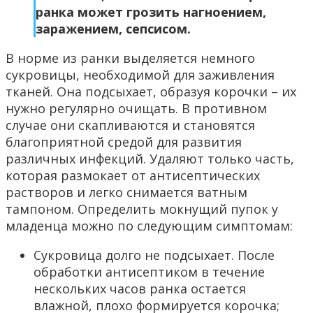
ранка может грозить нагноением,
заражением, сепсисом.
В норме из ранки выделяется немного
сукровицы, необходимой для заживления
тканей. Она подсыхает, образуя корочки – их
нужно регулярно очищать. В противном
случае они скапливаются и становятся
благоприятной средой для развития
различных инфекций. Удаляют только часть,
которая размокает от антисептических
растворов и легко снимается ватным
тампоном. Определить мокнущий пупок у
младенца можно по следующим симптомам:
Сукровица долго не подсыхает. После
обработки антисептиком в течение
нескольких часов ранка остается
влажной, плохо формируется корочка;