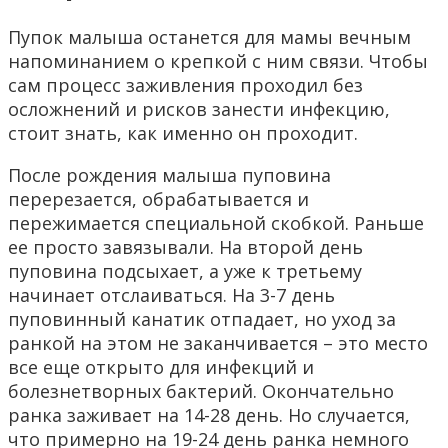
Пупок малыша останется для мамы вечным
напоминанием о крепкой с ним связи. Чтобы
сам процесс заживления проходил без
осложнений и рисков занести инфекцию,
стоит знать, как именно он проходит.
После рождения малыша пуповина
перерезается, обрабатывается и
пережимается специальной скобкой. Раньше
ее просто завязывали. На второй день
пуповина подсыхает, а уже к третьему
начинает отслаиваться. На 3-7 день
пуповинный канатик отпадает, но уход за
ранкой на этом не заканчивается – это место
все еще открыто для инфекций и
болезнетворных бактерий. Окончательно
ранка заживает на 14-28 день. Но случается,
что примерно на 19-24 день ранка немного