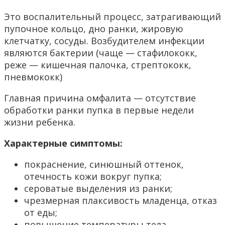
Это воспалительный процесс, затрагивающий
пупочное кольцо, дно ранки, жировую
клетчатку, сосуды. Возбудителем инфекции
являются бактерии (чаще — стафилококк,
реже — кишечная палочка, стрептококк,
пневмококк)
Главная причина омфалита — отсутствие
обработки ранки пупка в первые недели
жизни ребенка.
Характерные симптомы:
покраснение, синюшный оттенок,
отечность кожи вокруг пупка;
сероватые выделения из ранки;
чрезмерная плаксивость младенца, отказ
от еды;
повышение температуры тела.