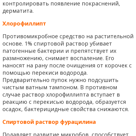
контролировать появление покраснений,
дерматита.
Хлорофиллипт
Противомикробное средство на растительной
основе. 1% спиртовой раствор убивает
патогенные бактерии и препятствует их
размножению, снимает воспаление. Его
наносят на рану после очищения от корочек с
помощью перекиси водорода.
Предварительно пупок нужно подсушить
чистым ватным тампоном. В противном
случае раствор хлорофиллипта вступает в
реакцию с перекисью водорода, образуется
осадок, бактерицидные свойства снижаются.
Спиртовой раствор фурацилина
Подавляет развитие микробов, способствует