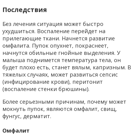
Последствия
Без лечения ситуация может быстро
ухудшиться. Воспаление перейдет на
прилегающие ткани. Начнется развитие
омфалита. Пупок опухнет, покраснеет,
начнутся обильные гнойные выделения. У
малыша поднимется температура тела, он
будет плохо есть, станет вялым, капризным. В
тяжелых случаях, может развиться сепсис
(инфицирование крови), перитонит
(воспаление стенки брюшины).
Более серьезными причинам, почему может
мокнуть пупок, являются омфалит, свищ,
фунгус, дерматит.
Омфалит