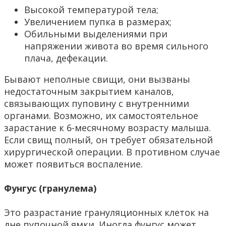
Высокой температурой тела;
Увеличением пупка в размерах;
Обильными выделениями при
напряжении живота во время сильного
плача, дефекации.
Бывают неполные свищи, они вызваны
недостаточным закрытием каналов,
связывающих пуповину с внутренними
органами. Возможно, их самостоятельное
зарастание к 6-месячному возрасту малыша.
Если свищ полный, он требует обязательной
хирургической операции. В противном случае
может появиться воспаление.
Фунгус (гранулема)
Это разрастание грануляционных клеток на
дне пупочной ямки. Иногда фунгус может