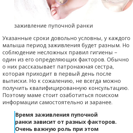
заживление пупочной ранки
Указанные сроки довольно условны, у каждого
малыша период заживления будет разным. Но
соблюдение несложных правил гигиены –
один из его определяющих факторов. Обычно
о них рассказывает патронажная сестра,
которая приходит в первый день после
выписки. Но к сожалению, не всегда можно
получить квалифицированную консультацию.
Поэтому маме стоит озаботиться поиском
информации самостоятельно и заранее.
Время заживления пупочной
ранки зависит от разных факторов.
Очень важную роль при этом