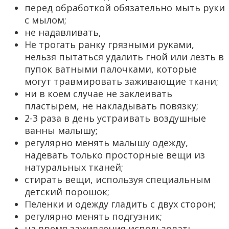
перед обработкой обязательно мыть руки
с мылом;
не надавливать,
Не трогать ранку грязными руками,
нельзя пытаться удалить гной или лезть в
пупок ватными палочками, которые
могут травмировать заживающие ткани;
ни в коем случае не заклеивать
пластырем, не накладывать повязку;
2-3 раза в день устраивать воздушные
ванны малышу;
регулярно менять малышу одежду,
надевать только просторные вещи из
натуральных тканей;
стирать вещи, используя специальным
детский порошок;
Пеленки и одежду гладить с двух сторон;
регулярно менять подгузник;
на время заживления использовать