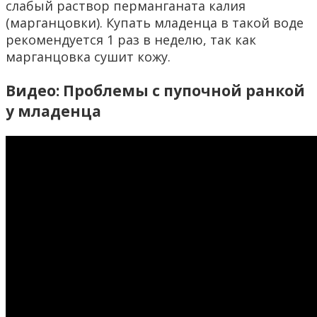
слабый раствор перманганата калия
(марганцовки). Купать младенца в такой воде
рекомендуется 1 раз в неделю, так как
марганцовка сушит кожу.
Видео: Проблемы с пупочной ранкой
у младенца