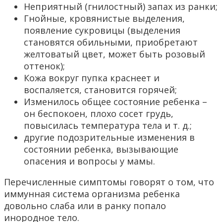
Неприятный (гнилостный) запах из ранки;
Гнойные, кровянистые выделения,
появление сукровицы (выделения
становятся обильными, приобретают
желтоватый цвет, может быть розовый
оттенок);
Кожа вокруг пупка краснеет и
воспаляется, становится горячей;
Изменилось общее состояние ребенка –
он беспокоен, плохо сосет грудь,
повысилась температура тела и т. д.;
другие подозрительные изменения в
состоянии ребенка, вызывающие
опасения и вопросы у мамы.
Перечисленные симптомы говорят о том, что
иммунная система организма ребенка
довольно слаба или в ранку попало
инородное тело.