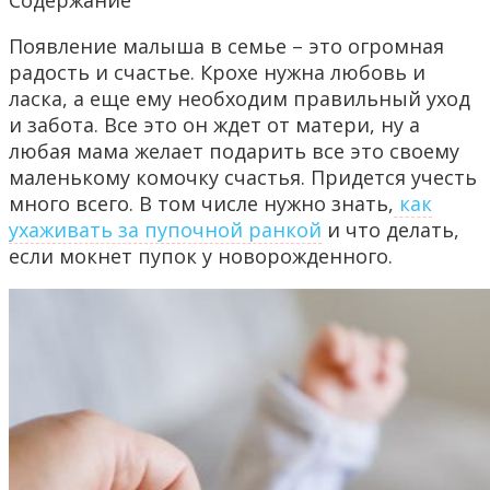
Содержание
Появление малыша в семье – это огромная
радость и счастье. Крохе нужна любовь и
ласка, а еще ему необходим правильный уход
и забота. Все это он ждет от матери, ну а
любая мама желает подарить все это своему
маленькому комочку счастья. Придется учесть
много всего. В том числе нужно знать,
как
ухаживать за пупочной ранкой
и что делать,
если мокнет пупок у новорожденного.