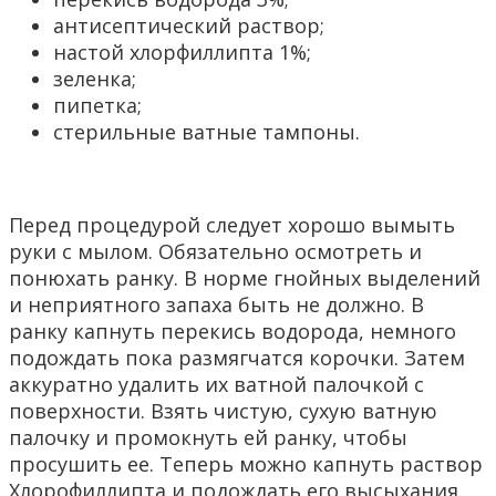
антисептический раствор;
настой хлорфиллипта 1%;
зеленка;
пипетка;
стерильные ватные тампоны.
Перед процедурой следует хорошо вымыть
руки с мылом. Обязательно осмотреть и
понюхать ранку. В норме гнойных выделений
и неприятного запаха быть не должно. В
ранку капнуть перекись водорода, немного
подождать пока размягчатся корочки. Затем
аккуратно удалить их ватной палочкой с
поверхности. Взять чистую, сухую ватную
палочку и промокнуть ей ранку, чтобы
просушить ее. Теперь можно капнуть раствор
Хлорофиллипта и подождать его высыхания.