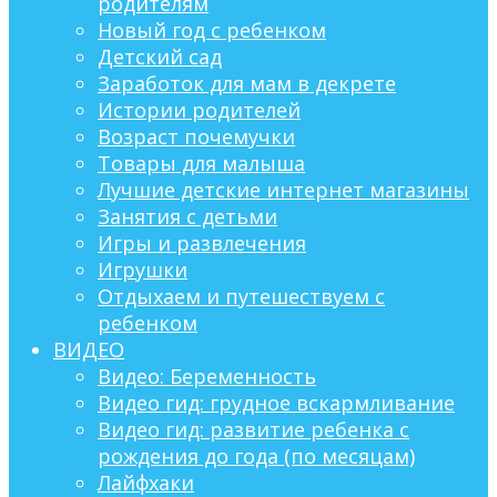
родителям
Новый год с ребенком
Детский сад
Заработок для мам в декрете
Истории родителей
Возраст почемучки
Товары для малыша
Лучшие детские интернет магазины
Занятия с детьми
Игры и развлечения
Игрушки
Отдыхаем и путешествуем с
ребенком
ВИДЕО
Видео: Беременность
Видео гид: грудное вскармливание
Видео гид: развитие ребенка с
рождения до года (по месяцам)
Лайфхаки