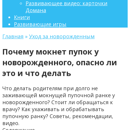
Развивающее видео: карточки
Домана
Книги
Развивающие игры
Главная
»
Уход за новорожденным
Почему мокнет пупок у
новорожденного, опасно ли
это и что делать
Что делать родителям при долго не
заживающей мокнущей пупочной ранке у
новорожденного? Стоит ли обращаться к
врачу? Как ухаживать и обрабатывать
пупочную ранку? Советы, рекомендации,
видео.