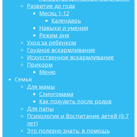
Развитие до года
Месяц 1-12
Календарь
Навыки и умения
Режим дня
Уход за ребенком
Грудное вскармливание
Искусственное вскармливание
Прикорм
Меню
Семья
Для мамы
Слингомама
Как похудеть после родов
Для папы
Психология и Воспитание детей (0-7
лет)
Это полезно знать: в помощь