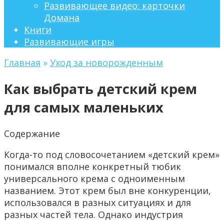
Развивающее видео: карточки
Домана
Книги
Развивающие игры
Главная
»
Уход за новорожденным
Как выбрать детский крем
для самых маленьких
Содержание
Когда-то под словосочетанием «детский крем»
понимался вполне конкретный тюбик
универсального крема с одноименным
названием. Этот крем был вне конкуренции,
использовался в разных ситуациях и для
разных частей тела. Однако индустрия