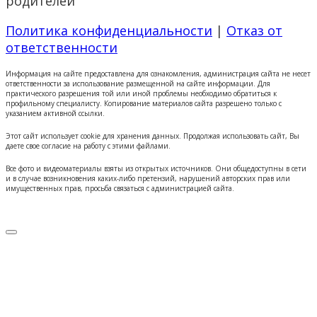
родителей
Политика конфиденциальности
|
Отказ от
ответственности
Информация на сайте предоставлена для ознакомления, администрация сайта не несет
ответственности за использование размещенной на сайте информации. Для
практического разрешения той или иной проблемы необходимо обратиться к
профильному специалисту. Копирование материалов сайта разрешено только с
указанием активной ссылки.
Этот сайт использует cookie для хранения данных. Продолжая использовать сайт, Вы
даете свое согласие на работу с этими файлами.
Все фото и видеоматериалы взяты из открытых источников. Они общедоступны в сети
и в случае возникновения каких-либо претензий, нарушений авторских прав или
имущественных прав, просьба связаться с администрацией сайта.