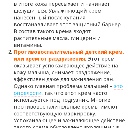
в итоге кожа пересыхает и начинает
шелушиться. Увлажняющий крем,
нанесенный после купания,
восстанавливает этот защитный барьер.
В состав такого крема входят
растительные масла, глицерин и
витамины.
Противовоспалительный детский крем,
или крем от раздражения
. Этот крем
оказывает успокаивающее действие на
кожу малыша, снимает раздражение,
эффективен даже для заживления ран.
Однако главная проблема малышей –
это
опрелости
, так что этот крем часто
используется под подгузник. Многие
противовоспалительные кремы имеют
соответствующую маркировку.
Успокаивающее и заживляющее действие
такого крема обусловлено входящими в