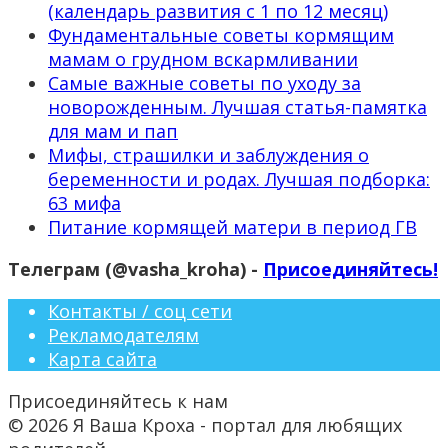
(календарь развития с 1 по 12 месяц)
Фундаментальные советы кормящим
мамам о грудном вскармливании
Самые важные советы по уходу за
новорожденным. Лучшая статья-памятка
для мам и пап
Мифы, страшилки и заблуждения о
беременности и родах. Лучшая подборка:
63 мифа
Питание кормящей матери в период ГВ
Телеграм (@vasha_kroha) -
Присоединяйтесь!
Контакты / соц сети
Рекламодателям
Карта сайта
Присоединяйтесь к нам
© 2026 Я Ваша Кроха - портал для любящих