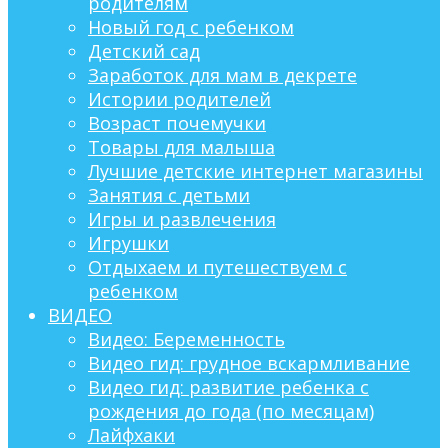
родителям
Новый год с ребенком
Детский сад
Заработок для мам в декрете
Истории родителей
Возраст почемучки
Товары для малыша
Лучшие детские интернет магазины
Занятия с детьми
Игры и развлечения
Игрушки
Отдыхаем и путешествуем с
ребенком
ВИДЕО
Видео: Беременность
Видео гид: грудное вскармливание
Видео гид: развитие ребенка с
рождения до года (по месяцам)
Лайфхаки