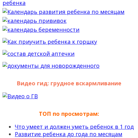
Видео гид: грудное вскармливание
ТОП по просмотрам:
Что умеет и должен уметь ребенок в 1 год
Развитие ребенка до года по месяцам