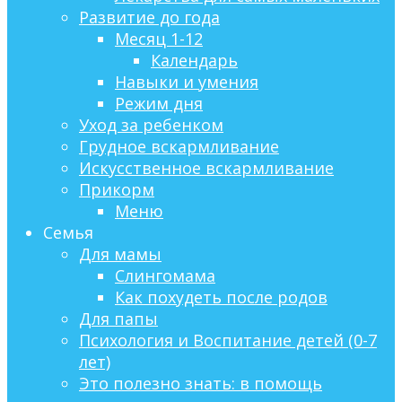
Развитие до года
Месяц 1-12
Календарь
Навыки и умения
Режим дня
Уход за ребенком
Грудное вскармливание
Искусственное вскармливание
Прикорм
Меню
Семья
Для мамы
Слингомама
Как похудеть после родов
Для папы
Психология и Воспитание детей (0-7
лет)
Это полезно знать: в помощь