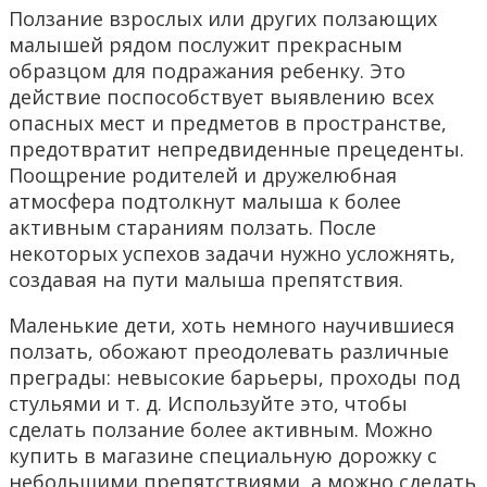
Ползание взрослых или других ползающих
малышей рядом послужит прекрасным
образцом для подражания ребенку. Это
действие поспособствует выявлению всех
опасных мест и предметов в пространстве,
предотвратит непредвиденные прецеденты.
Поощрение родителей и дружелюбная
атмосфера подтолкнут малыша к более
активным стараниям ползать. После
некоторых успехов задачи нужно усложнять,
создавая на пути малыша препятствия.
Маленькие дети, хоть немного научившиеся
ползать, обожают преодолевать различные
преграды: невысокие барьеры, проходы под
стульями и т. д. Используйте это, чтобы
сделать ползание более активным. Можно
купить в магазине специальную дорожку с
небольшими препятствиями, а можно сделать