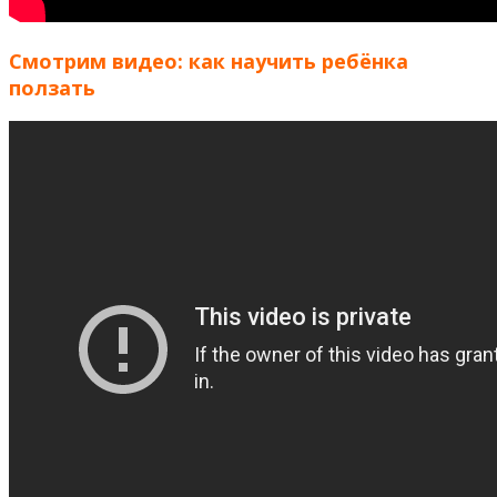
Смотрим видео: как научить ребёнка
ползать