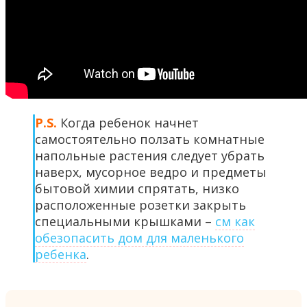
P.S.
Когда ребенок начнет
самостоятельно ползать комнатные
напольные растения следует убрать
наверх, мусорное ведро и предметы
бытовой химии спрятать, низко
расположенные розетки закрыть
специальными крышками –
см как
обезопасить дом для маленького
ребенка
.