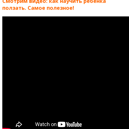
Смотрим видео: как научить ребенка
ползать. Самое полезное!