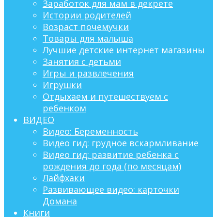
Заработок для мам в декрете
Истории родителей
Возраст почемучки
Товары для малыша
Лучшие детские интернет магазины
Занятия с детьми
Игры и развлечения
Игрушки
Отдыхаем и путешествуем с
ребенком
ВИДЕО
Видео: Беременность
Видео гид: грудное вскармливание
Видео гид: развитие ребенка с
рождения до года (по месяцам)
Лайфхаки
Развивающее видео: карточки
Домана
Книги