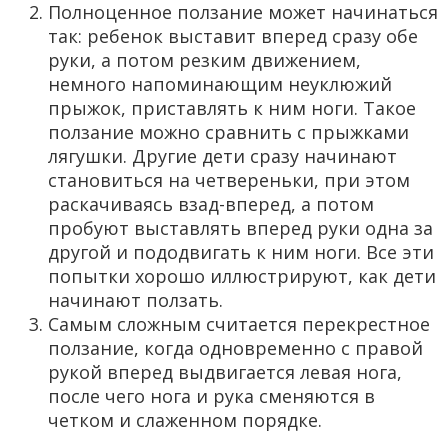
Полноценное ползание может начинаться
так: ребенок выставит вперед сразу обе
руки, а потом резким движением,
немного напоминающим неуклюжий
прыжок, приставлять к ним ноги. Такое
ползание можно сравнить с прыжками
лягушки. Другие дети сразу начинают
становиться на четвереньки, при этом
раскачиваясь взад-вперед, а потом
пробуют выставлять вперед руки одна за
другой и пододвигать к ним ноги. Все эти
попытки хорошо иллюстрируют, как дети
начинают ползать.
Самым сложным считается перекрестное
ползание, когда одновременно с правой
рукой вперед выдвигается левая нога,
после чего нога и рука сменяются в
четком и слаженном порядке.