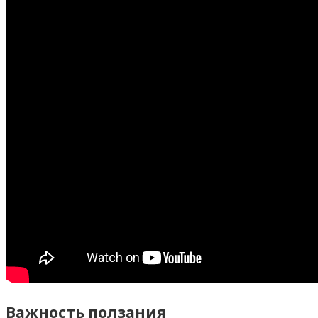
Важность ползания