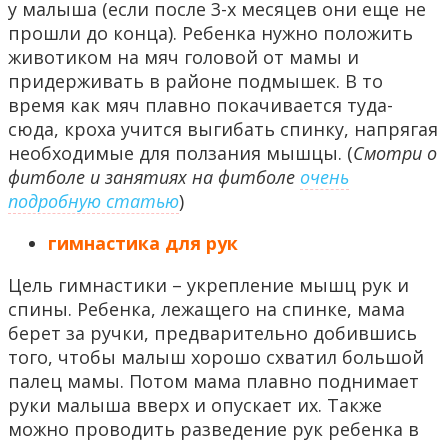
у малыша (если после 3-х месяцев они еще не
прошли до конца). Ребенка нужно положить
животиком на мяч головой от мамы и
придерживать в районе подмышек. В то
время как мяч плавно покачивается туда-
сюда, кроха учится выгибать спинку, напрягая
необходимые для ползания мышцы. (
Смотри о
фитболе и занятиях на фитболе
очень
подробную статью
)
гимнастика для рук
Цель гимнастики – укрепление мышц рук и
спины. Ребенка, лежащего на спинке, мама
берет за ручки, предварительно добившись
того, чтобы малыш хорошо схватил большой
палец мамы. Потом мама плавно поднимает
руки малыша вверх и опускает их. Также
можно проводить разведение рук ребенка в