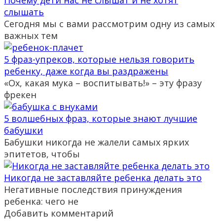
слышать
Сегодня мы с вами рассмотрим одну из самых
важных тем
5 фраз-упреков, которые нельзя говорить
ребенку, даже когда вы раздражены
«Ох, какая мука – воспитывать!» – эту фразу
фрекен
5 волшебных фраз, которые знают лучшие
бабушки
Бабушки никогда не жалели самых ярких
эпитетов, чтобы
Никогда не заставляйте ребенка делать это
Негативные последствия принуждения
ребенка: чего не
Добавить комментарий