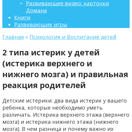
Развивающее видео: карточки
Домана
Книги
Развивающие игры
Главная
»
Психология и Воспитание детей
2 типа истерик у детей
(истерика верхнего и
нижнего мозга) и правильная
реакция родителей
Детские истерики: два вида истерик у вашего
ребенка, которые необходимо уметь
различать. Истерика верхнего этажа (верхнего
мозга) и истерика нижнего этажа (нижнего
мозга). В чем разница и почему важно их