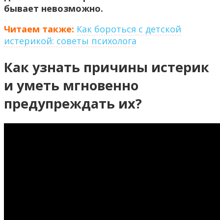
бывает невозможно.
Читаем также:
Как бороться с детской
истерикой: советы психолога
Как узнать причины истерик
и уметь мгновенно
предупреждать их?