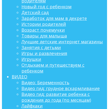
родителям
Новый год с ребенком
Детский сад
Заработок для мам в декрете
Истории родителей
Возраст почемучки
Товары для малыша
Лучшие детские интернет магазины
Занятия с детьми
Игры и развлечения
Игрушки
Отдыхаем и путешествуем с
ребенком
ВИДЕО
Видео: Беременность
Видео гид: грудное вскармливание
Видео гид: развитие ребенка с
рождения до года (по месяцам)
Лайфхаки