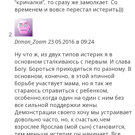
“кричалки”, то сразу же замолкает. Со
временем и вовсе перестал истерить)))
Dimon_Zoom
23.05.2016 в 09:24
Ну что ж, из двух типов истерик я в
основном сталкиваюсь с первым. И слава
Богу. Бороться приходиться по разному. В
основном, конечно, в этой эпичной
борьбе участвует мама, но я так же
стараюсь справиться с ребенком,
особенно,когда один на один с ним без
все сильной поддержки жены.
Демонстрации своего хочу мы устраивает
довольно часто, но, к счастью,чем
взрослее Ярослав (мой сын) становится,
тем меньше истерик он начинает. Все