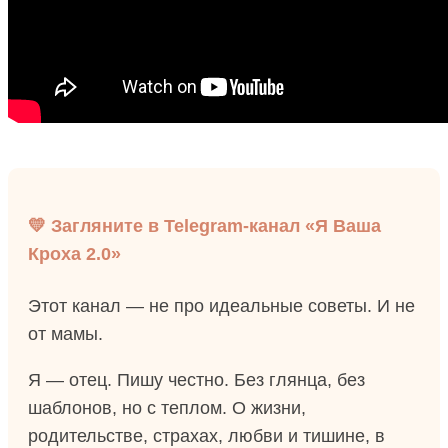
💛 Загляните в Telegram-канал «Я Ваша
Кроха 2.0»
Этот канал — не про идеальные советы. И не
от мамы.
Я — отец. Пишу честно. Без глянца, без
шаблонов, но с теплом. О жизни,
родительстве, страхах, любви и тишине, в