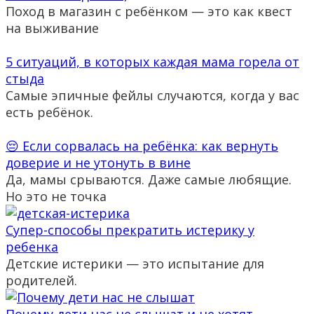
Поход в магазин с ребёнком — это как квест
на выживание
5 ситуаций, в которых каждая мама горела от
стыда
Самые эпичные фейлы случаются, когда у вас
есть ребёнок.
😔 Если сорвалась на ребёнка: как вернуть
доверие и не утонуть в вине
Да, мамы срываются. Даже самые любящие.
Но это не точка
Супер-способы прекратить истерику у
ребенка
Детские истерики — это испытание для
родителей.
Почему дети нас не слышат и не хотят