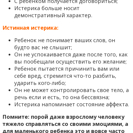
С ребенком получается договориться;
Истерика больше носит
демонстративный характер.
Истинная истерика:
Ребенок не понимает ваших слов, он
будто вас не слышит;
Он не успокаивается даже после того, как
вы пообещали осуществить его желание;
Ребенок пытается причинить вам или
себе вред, стремится что-то разбить,
ударить кого-либо;
Он не может контролировать свое тело, а
речь если и есть, то она бессвязна;
Истерика напоминает состояние аффекта.
Помните: порой даже взрослому человеку
тяжело справляться со своими эмоциями, а
для маленького ребенка это и вовсе часто