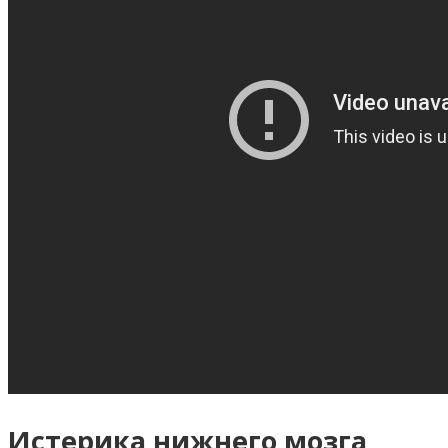
Истерика нижнего мозга