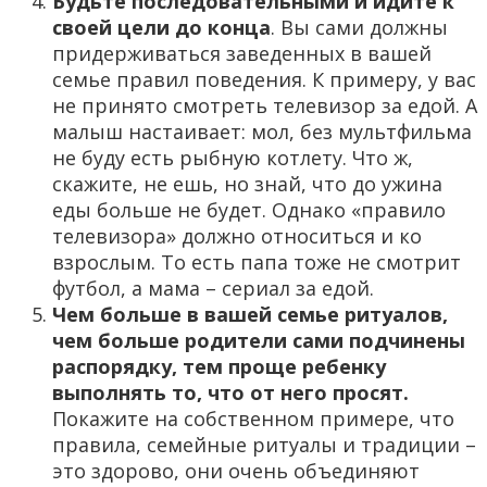
Будьте последовательными и идите к
своей цели до конца
. Вы сами должны
придерживаться заведенных в вашей
семье правил поведения. К примеру, у вас
не принято смотреть телевизор за едой. А
малыш настаивает: мол, без мультфильма
не буду есть рыбную котлету. Что ж,
скажите, не ешь, но знай, что до ужина
еды больше не будет. Однако «правило
телевизора» должно относиться и ко
взрослым. То есть папа тоже не смотрит
футбол, а мама – сериал за едой.
Чем больше в вашей семье ритуалов,
чем больше родители сами подчинены
распорядку, тем проще ребенку
выполнять то, что от него просят.
Покажите на собственном примере, что
правила, семейные ритуалы и традиции –
это здорово, они очень объединяют