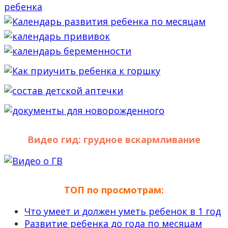
Видео гид: грудное вскармливание
ТОП по просмотрам:
Что умеет и должен уметь ребенок в 1 год
Развитие ребенка до года по месяцам