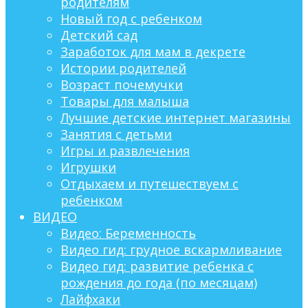
родителям
Новый год с ребенком
Детский сад
Заработок для мам в декрете
Истории родителей
Возраст почемучки
Товары для малыша
Лучшие детские интернет магазины
Занятия с детьми
Игры и развлечения
Игрушки
Отдыхаем и путешествуем с
ребенком
ВИДЕО
Видео: Беременность
Видео гид: грудное вскармливание
Видео гид: развитие ребенка с
рождения до года (по месяцам)
Лайфхаки