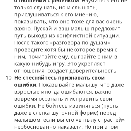
отношений с ребенком
. Научитесь его не
только слушать, но и слышать,
прислушиваться к его мнению,
показывать, что оно тоже для вас очень
важно. Пускай и ваш малыш предложит
путь выхода из конфликтной ситуации.
После такого «разговора по душам»
проведите хотя бы некоторое время с
ним, почитайте ему, сыграйте с ним в
какую-нибудь игру. Это укрепляет
отношения, создает доверительность.
Не стесняйтесь признавать свои
ошибки
. Показывайте малышу, что даже
взрослые иногда ошибаются, важно
вовремя осознать и исправить свои
ошибки. Не бойтесь извиняться (пусть
даже в слегка шуточной форме) перед
малышом, если вы его «в пылу страстей»
необоснованно наказали. Но при этом