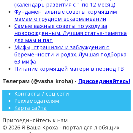
(календарь развития с 1 по 12 месяц)
Фундаментальные советы кормящим
мамам о грудном вскармливании
Самые важные советы по уходу за
новорожденным. Лучшая статья-памятка
для мам и пап
Мифы, страшилки и заблуждения о
беременности и родах. Лучшая подборка:
63 мифа
Питание кормящей матери в период ГВ
Телеграм (@vasha_kroha) -
Присоединяйтесь!
Контакты / соц сети
Рекламодателям
Карта сайта
Присоединяйтесь к нам
© 2026 Я Ваша Кроха - портал для любящих