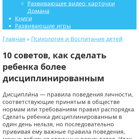
Развивающее видео: карточки
Домана
Книги
Развивающие игры
Главная
»
Психология и Воспитание детей
10 советов, как сделать
ребенка более
дисциплинированным
Дисципли́на — правила поведения личности,
соответствующие принятым в обществе
нормам или требованиям правил распорядка.
Сделать ребенка дисциплинированным в
один день нельзя, но последовательно
прививая ему важные правила поведения,