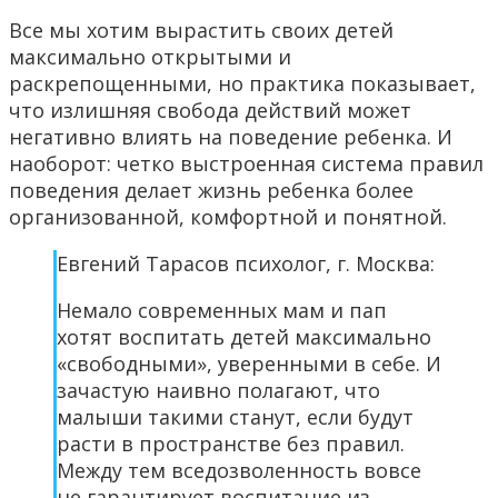
Все мы хотим вырастить своих детей
максимально открытыми и
раскрепощенными, но практика показывает,
что излишняя свобода действий может
негативно влиять на поведение ребенка. И
наоборот: четко выстроенная система правил
поведения делает жизнь ребенка более
организованной, комфортной и понятной.
Евгений Тарасов психолог, г. Москва:
Немало современных мам и пап
хотят воспитать детей максимально
«свободными», уверенными в себе. И
зачастую наивно полагают, что
малыши такими станут, если будут
расти в пространстве без правил.
Между тем вседозволенность вовсе
не гарантирует воспитание из