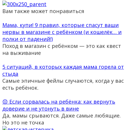
Вам также может понравиться
Мама, купи! 9 правил, которые спасут ваши
нервы в магазине с ребёнком (и кошелёк… и
полки от падений!)
Поход в магазин с ребёнком — это как квест
на выживание
5 ситуаций, в которых каждая мама горела от
стыда
Самые эпичные фейлы случаются, когда у вас
есть ребёнок.
😔 Если сорвалась на ребёнка: как вернуть
доверие и не утонуть в вине
Да, мамы срываются. Даже самые любящие.
Но это не точка