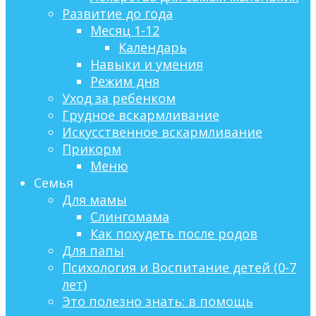
Развитие до года
Месяц 1-12
Календарь
Навыки и умения
Режим дня
Уход за ребенком
Грудное вскармливание
Искусственное вскармливание
Прикорм
Меню
Семья
Для мамы
Слингомама
Как похудеть после родов
Для папы
Психология и Воспитание детей (0-7
лет)
Это полезно знать: в помощь