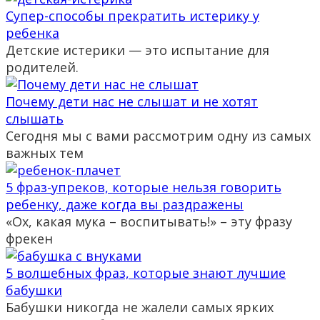
Супер-способы прекратить истерику у
ребенка
Детские истерики — это испытание для
родителей.
Почему дети нас не слышат и не хотят
слышать
Сегодня мы с вами рассмотрим одну из самых
важных тем
5 фраз-упреков, которые нельзя говорить
ребенку, даже когда вы раздражены
«Ох, какая мука – воспитывать!» – эту фразу
фрекен
5 волшебных фраз, которые знают лучшие
бабушки
Бабушки никогда не жалели самых ярких