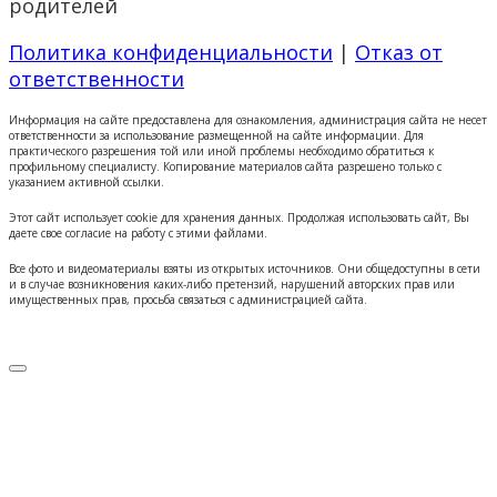
родителей
Политика конфиденциальности
|
Отказ от
ответственности
Информация на сайте предоставлена для ознакомления, администрация сайта не несет
ответственности за использование размещенной на сайте информации. Для
практического разрешения той или иной проблемы необходимо обратиться к
профильному специалисту. Копирование материалов сайта разрешено только с
указанием активной ссылки.
Этот сайт использует cookie для хранения данных. Продолжая использовать сайт, Вы
даете свое согласие на работу с этими файлами.
Все фото и видеоматериалы взяты из открытых источников. Они общедоступны в сети
и в случае возникновения каких-либо претензий, нарушений авторских прав или
имущественных прав, просьба связаться с администрацией сайта.