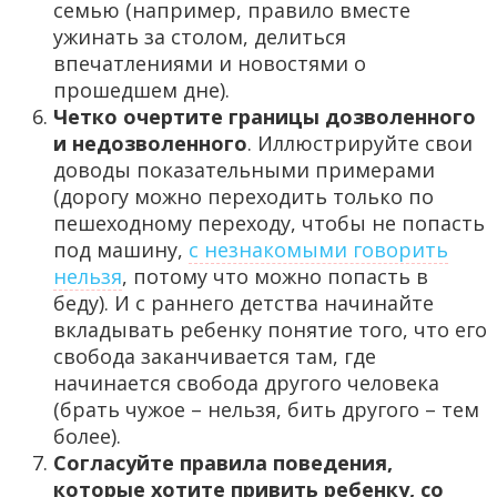
семью (например, правило вместе
ужинать за столом, делиться
впечатлениями и новостями о
прошедшем дне).
Четко очертите границы дозволенного
и недозволенного
. Иллюстрируйте свои
доводы показательными примерами
(дорогу можно переходить только по
пешеходному переходу, чтобы не попасть
под машину,
с незнакомыми говорить
нельзя
, потому что можно попасть в
беду). И с раннего детства начинайте
вкладывать ребенку понятие того, что его
свобода заканчивается там, где
начинается свобода другого человека
(брать чужое – нельзя, бить другого – тем
более).
Согласуйте правила поведения,
которые хотите привить ребенку, со