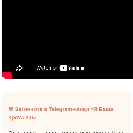
💛 Загляните в Telegram-канал «Я Ваша
Кроха 2.0»
Этот канал — не про идеальные советы. И не