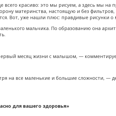
всего красиво: это мы рисуем, а здесь мы на пр
сторону материнства, настоящую и без фильтров,
ется. Вот, уже нашли плюс: правдивые рисунки 
аленького мальчика. По образованию она архите
ть.
первый месяц жизни с малышом, — комментируе
отря на все маленькие и большие сложности, —
пасно для вашего здоровья»