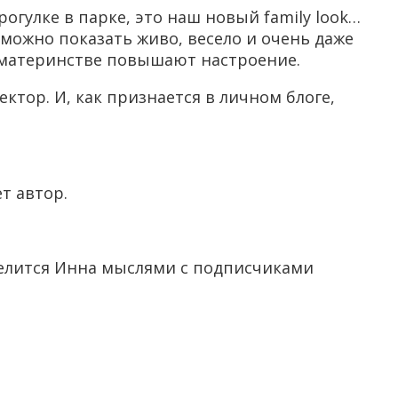
огулке в парке, это наш новый family look…
 можно показать живо, весело и очень даже
о материнстве повышают настроение.
ктор. И, как признается в личном блоге,
т автор.
 делится Инна мыслями с подписчиками