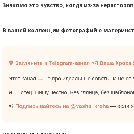
Знакомо это чувство, когда из-за нерасторо
В вашей коллекции фотографий о материнс
💛 Загляните в Telegram-канал «Я Ваша Кроха 
Этот канал — не про идеальные советы. И не от
Я — отец. Пишу честно. Без глянца, без шаблонов
📲
Подписывайтесь на @vasha_kroha
— если хо