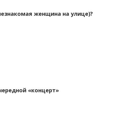
, незнакомая женщина на улице)?
очередной «концерт»