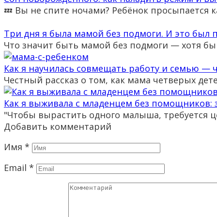
💤 Вы не спите ночами? Ребёнок просыпается 
Три дня я была мамой без подмоги. И это был
Что значит быть мамой без подмоги — хотя бы
Как я научилась совмещать работу и семью — ч
Честный рассказ о том, как мама четверых дет
Как я выживала с младенцем без помощников: 
"Чтобы вырастить одного малыша, требуется ц
Добавить комментарий
Имя
*
Email
*