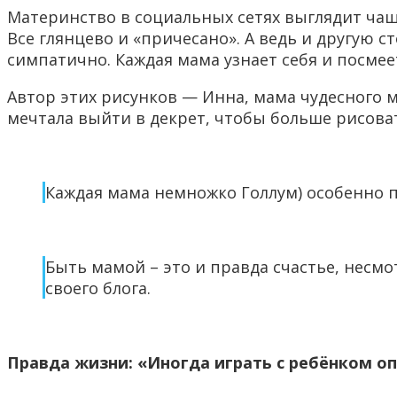
Материнство в социальных сетях выглядит чаще 
Все глянцево и «причесано». А ведь и другую 
симпатично. Каждая мама узнает себя и посме
Автор этих рисунков — Инна, мама чудесного м
мечтала выйти в декрет, чтобы больше рисова
Каждая мама немножко Голлум) особенно 
Быть мамой – это и правда счастье, несм
своего блога.
Правда жизни: «Иногда играть с ребёнком о