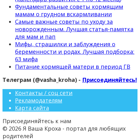
Фундаментальные советы кормящим
мамам о грудном вскармливании
Самые важные советы по уходу за
новорожденным. Лучшая статья-памятка
для мам и пап
Мифы, страшилки и заблуждения о
беременности и родах. Лучшая подборка:
63 мифа
Питание кормящей матери в период ГВ
Телеграм (@vasha_kroha) -
Присоединяйтесь!
Контакты / соц сети
Рекламодателям
Карта сайта
Присоединяйтесь к нам
© 2026 Я Ваша Кроха - портал для любящих
родителей