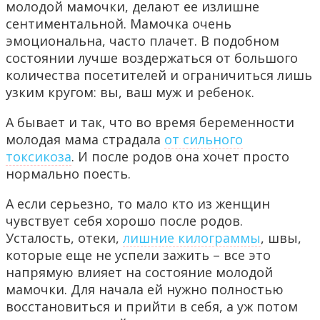
молодой мамочки, делают ее излишне
сентиментальной. Мамочка очень
эмоциональна, часто плачет. В подобном
состоянии лучше воздержаться от большого
количества посетителей и ограничиться лишь
узким кругом: вы, ваш муж и ребенок.
А бывает и так, что во время беременности
молодая мама страдала
от сильного
токсикоза
. И после родов она хочет просто
нормально поесть.
А если серьезно, то мало кто из женщин
чувствует себя хорошо после родов.
Усталость, отеки,
лишние килограммы
, швы,
которые еще не успели зажить – все это
напрямую влияет на состояние молодой
мамочки. Для начала ей нужно полностью
восстановиться и прийти в себя, а уж потом