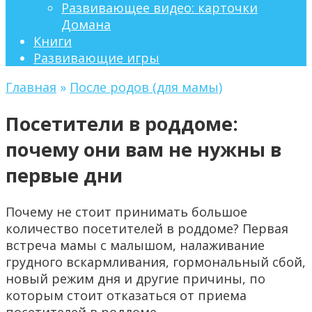
Развивающее видео: карточки
Домана
Книги
Развивающие игры
Главная
»
После родов (для мамы)
Посетители в роддоме:
почему они вам не нужны в
первые дни
Почему не стоит принимать большое
количество посетителей в роддоме? Первая
встреча мамы с малышом, налаживание
грудного вскармливания, гормональный сбой,
новый режим дня и другие причины, по
которым стоит отказаться от приема