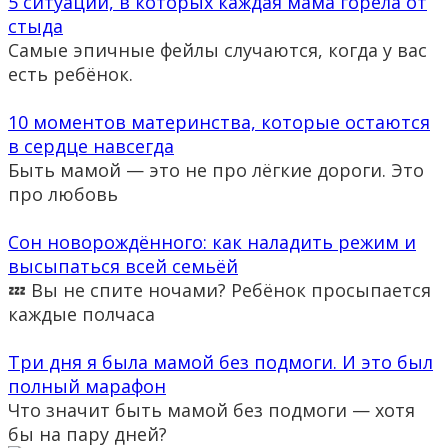
5 ситуаций, в которых каждая мама горела от
стыда
Самые эпичные фейлы случаются, когда у вас
есть ребёнок.
10 моментов материнства, которые остаются
в сердце навсегда
Быть мамой — это не про лёгкие дороги. Это
про любовь
Сон новорождённого: как наладить режим и
высыпаться всей семьёй
💤 Вы не спите ночами? Ребёнок просыпается
каждые полчаса
Три дня я была мамой без подмоги. И это был
полный марафон
Что значит быть мамой без подмоги — хотя
бы на пару дней?