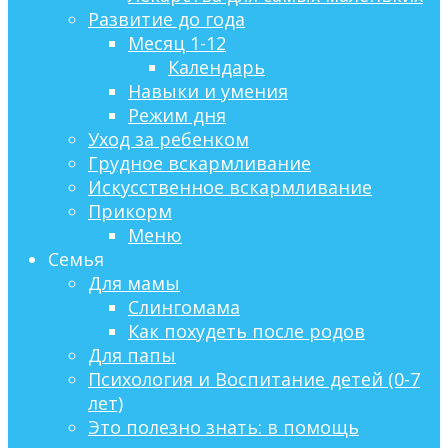
Развитие до года
Месяц 1-12
Календарь
Навыки и умения
Режим дня
Уход за ребенком
Грудное вскармливание
Искусственное вскармливание
Прикорм
Меню
Семья
Для мамы
Слингомама
Как похудеть после родов
Для папы
Психология и Воспитание детей (0-7
лет)
Это полезно знать: в помощь