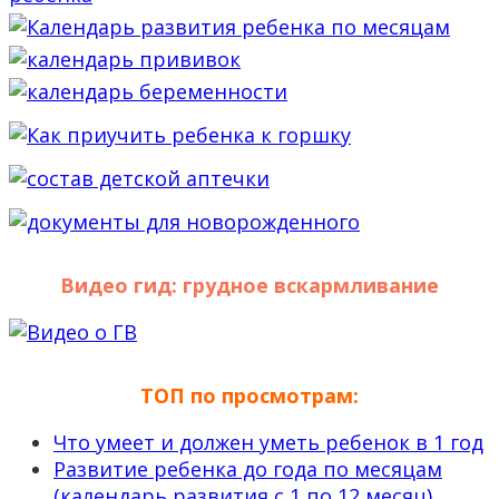
Видео гид: грудное вскармливание
ТОП по просмотрам:
Что умеет и должен уметь ребенок в 1 год
Развитие ребенка до года по месяцам
(календарь развития с 1 по 12 месяц)