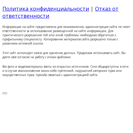
Политика конфиденциальности
|
Отказ от
ответственности
Информация на сайте предоставлена для ознакомления, администрация сайта не несет
ответственности за использование размещенной на сайте информации. Для
практического разрешения той или иной проблемы необходимо обратиться к
профильному специалисту. Копирование материалов сайта разрешено только с
указанием активной ссылки.
Этот сайт использует cookie для хранения данных. Продолжая использовать сайт, Вы
даете свое согласие на работу с этими файлами.
Все фото и видеоматериалы взяты из открытых источников. Они общедоступны в сети
и в случае возникновения каких-либо претензий, нарушений авторских прав или
имущественных прав, просьба связаться с администрацией сайта.