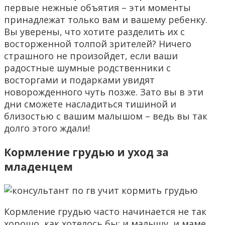
первые нежные объятия – эти моменты
принадлежат только вам и вашему ребенку.
Вы уверены, что хотите разделить их с
восторженной толпой зрителей? Ничего
страшного не произойдет, если ваши
радостные шумные родственники с
восторгами и подарками увидят
новорожденного чуть позже. Зато вы в эти
дни сможете насладиться тишиной и
близостью с вашим малышом – ведь вы так
долго этого ждали!
Кормление грудью и уход за
младенцем
Кормление грудью часто начинается не так
хорошо, как хотелось бы: и малышу, и маме