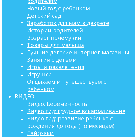
родителям
Новый год с ребенком
Детский сад
Заработок для мам в декрете
Истории родителей
Возраст почемучки
Товары для малыша
Лучшие детские интернет магазины
Занятия с детьми
Игры и развлечения
Игрушки
Отдыхаем и путешествуем с
ребенком
ВИДЕО
Видео: Беременность
Видео гид: грудное вскармливание
Видео гид: развитие ребенка с
рождения до года (по месяцам)
Лайфхаки