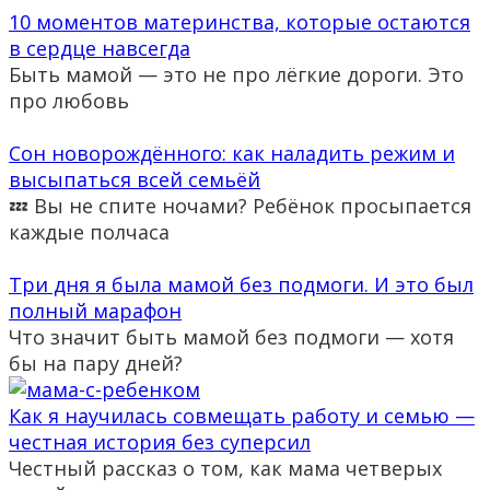
10 моментов материнства, которые остаются
в сердце навсегда
Быть мамой — это не про лёгкие дороги. Это
про любовь
Сон новорождённого: как наладить режим и
высыпаться всей семьёй
💤 Вы не спите ночами? Ребёнок просыпается
каждые полчаса
Три дня я была мамой без подмоги. И это был
полный марафон
Что значит быть мамой без подмоги — хотя
бы на пару дней?
Как я научилась совмещать работу и семью —
честная история без суперсил
Честный рассказ о том, как мама четверых