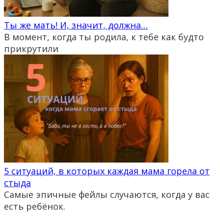
Ты же мать! И, значит, должна…
В момент, когда ты родила, к тебе как будто
прикрутили
5 ситуаций, в которых каждая мама горела от
стыда
Самые эпичные фейлы случаются, когда у вас
есть ребёнок.