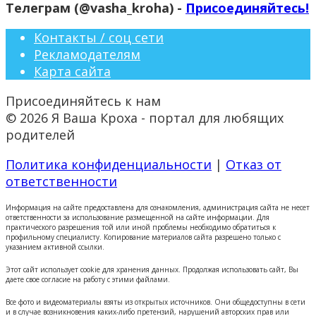
Телеграм (@vasha_kroha) -
Присоединяйтесь!
Контакты / соц сети
Рекламодателям
Карта сайта
Присоединяйтесь к нам
© 2026 Я Ваша Кроха - портал для любящих
родителей
Политика конфиденциальности
|
Отказ от
ответственности
Информация на сайте предоставлена для ознакомления, администрация сайта не несет
ответственности за использование размещенной на сайте информации. Для
практического разрешения той или иной проблемы необходимо обратиться к
профильному специалисту. Копирование материалов сайта разрешено только с
указанием активной ссылки.
Этот сайт использует cookie для хранения данных. Продолжая использовать сайт, Вы
даете свое согласие на работу с этими файлами.
Все фото и видеоматериалы взяты из открытых источников. Они общедоступны в сети
и в случае возникновения каких-либо претензий, нарушений авторских прав или