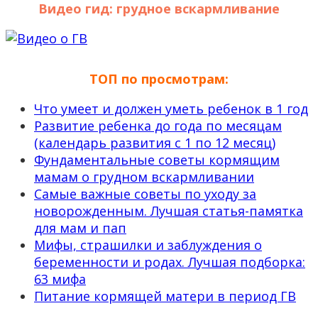
Видео гид: грудное вскармливание
ТОП по просмотрам:
Что умеет и должен уметь ребенок в 1 год
Развитие ребенка до года по месяцам
(календарь развития с 1 по 12 месяц)
Фундаментальные советы кормящим
мамам о грудном вскармливании
Самые важные советы по уходу за
новорожденным. Лучшая статья-памятка
для мам и пап
Мифы, страшилки и заблуждения о
беременности и родах. Лучшая подборка:
63 мифа
Питание кормящей матери в период ГВ