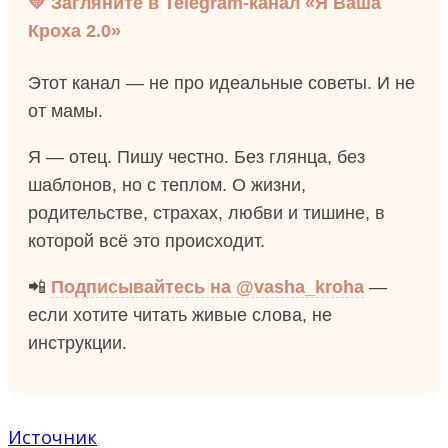
💛 Загляните в Telegram-канал «Я Ваша
Кроха 2.0»
Этот канал — не про идеальные советы. И не
от мамы.
Я — отец. Пишу честно. Без глянца, без
шаблонов, но с теплом. О жизни,
родительстве, страхах, любви и тишине, в
которой всё это происходит.
📲
Подписывайтесь на @vasha_kroha
—
если хотите читать живые слова, не
инструкции.
Источник