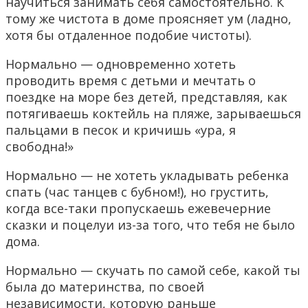
научиться занимать себя самостоятельно. К
тому же чистота в доме проясняет ум (ладно,
хотя бы отдаленное подобие чистоты).
Нормально — одновременно хотеть
проводить время с детьми и мечтать о
поездке на море без детей, представляя, как
потягиваешь коктейль на пляже, зарываешься
пальцами в песок и кричишь «ура, я
свободна!»
Нормально — не хотеть укладывать ребенка
спать (час танцев с бубном!), но грустить,
когда все-таки пропускаешь ежевечерние
сказки и поцелуи из-за того, что тебя не было
дома.
Нормально — скучать по самой себе, какой ты
была до материнства, по своей
независимости, которую раньше