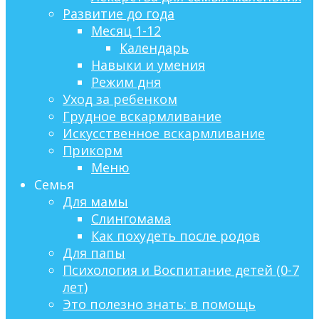
Развитие до года
Месяц 1-12
Календарь
Навыки и умения
Режим дня
Уход за ребенком
Грудное вскармливание
Искусственное вскармливание
Прикорм
Меню
Семья
Для мамы
Слингомама
Как похудеть после родов
Для папы
Психология и Воспитание детей (0-7
лет)
Это полезно знать: в помощь