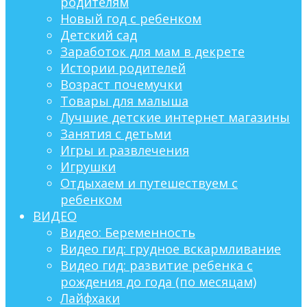
родителям
Новый год с ребенком
Детский сад
Заработок для мам в декрете
Истории родителей
Возраст почемучки
Товары для малыша
Лучшие детские интернет магазины
Занятия с детьми
Игры и развлечения
Игрушки
Отдыхаем и путешествуем с
ребенком
ВИДЕО
Видео: Беременность
Видео гид: грудное вскармливание
Видео гид: развитие ребенка с
рождения до года (по месяцам)
Лайфхаки