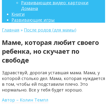
Развивающее видео: карточки
Домана
Книги
Развивающие игры
Главная
»
После родов (для мамы)
Маме, которая любит своего
ребенка, но скучает по
свободе
Здравствуй, дорогая уставшая мама. Мама, у
которой столько дел. Мама, которая нуждается
в том, чтобы ей подставили плечо. Это
нормально. Все у тебя будет хорошо.
Автор – Колин Темпл