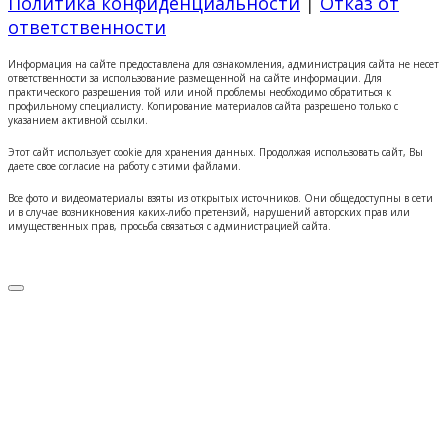
Политика конфиденциальности
|
Отказ от
ответственности
Информация на сайте предоставлена для ознакомления, администрация сайта не несет
ответственности за использование размещенной на сайте информации. Для
практического разрешения той или иной проблемы необходимо обратиться к
профильному специалисту. Копирование материалов сайта разрешено только с
указанием активной ссылки.
Этот сайт использует cookie для хранения данных. Продолжая использовать сайт, Вы
даете свое согласие на работу с этими файлами.
Все фото и видеоматериалы взяты из открытых источников. Они общедоступны в сети
и в случае возникновения каких-либо претензий, нарушений авторских прав или
имущественных прав, просьба связаться с администрацией сайта.