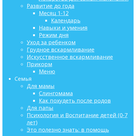
Развитие до года
Месяц 1-12
Календарь
Навыки и умения
Режим дня
Уход за ребенком
Грудное вскармливание
Искусственное вскармливание
Прикорм
Меню
Семья
Для мамы
Слингомама
Как похудеть после родов
Для папы
Психология и Воспитание детей (0-7
лет)
Это полезно знать: в помощь