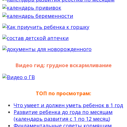
Видео гид: грудное вскармливание
ТОП по просмотрам:
Что умеет и должен уметь ребенок в 1 год
Развитие ребенка до года по месяцам
(календарь развития с 1 по 12 месяц)
Фундаментальные советы кормящим