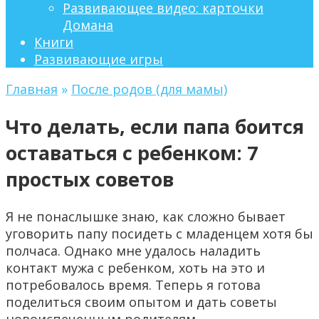
Развивающее видео: карточки
Домана
Книги
Развивающие игры
Главная
»
После родов (для мамы)
Что делать, если папа боится
оставаться с ребенком: 7
простых советов
Я не понаслышке знаю, как сложно бывает
уговорить папу посидеть с младенцем хотя бы
полчаса. Однако мне удалось наладить
контакт мужа с ребенком, хоть на это и
потребовалось время. Теперь я готова
поделиться своим опытом и дать советы