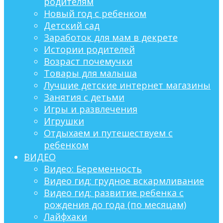
родителям
Новый год с ребенком
Детский сад
Заработок для мам в декрете
Истории родителей
Возраст почемучки
Товары для малыша
Лучшие детские интернет магазины
Занятия с детьми
Игры и развлечения
Игрушки
Отдыхаем и путешествуем с
ребенком
ВИДЕО
Видео: Беременность
Видео гид: грудное вскармливание
Видео гид: развитие ребенка с
рождения до года (по месяцам)
Лайфхаки