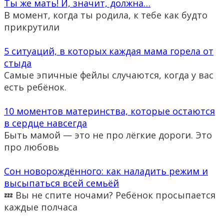
Ты же мать! И, значит, должна…
В момент, когда ты родила, к тебе как будто
прикрутили
5 ситуаций, в которых каждая мама горела от
стыда
Самые эпичные фейлы случаются, когда у вас
есть ребёнок.
10 моментов материнства, которые остаются
в сердце навсегда
Быть мамой — это не про лёгкие дороги. Это
про любовь
Сон новорождённого: как наладить режим и
высыпаться всей семьёй
💤 Вы не спите ночами? Ребёнок просыпается
каждые полчаса