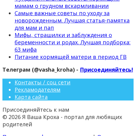
мамам о грудном вскармливании
Самые важные советы по уходу за
новорожденным. Лучшая статья-памятка
для мам и пап
Мифы, страшилки и заблуждения о
беременности и родах. Лучшая подборка:
63 мифа
Питание кормящей матери в период ГВ
Телеграм (@vasha_kroha) -
Присоединяйтесь!
Контакты / соц сети
Рекламодателям
Карта сайта
Присоединяйтесь к нам
© 2026 Я Ваша Кроха - портал для любящих
родителей