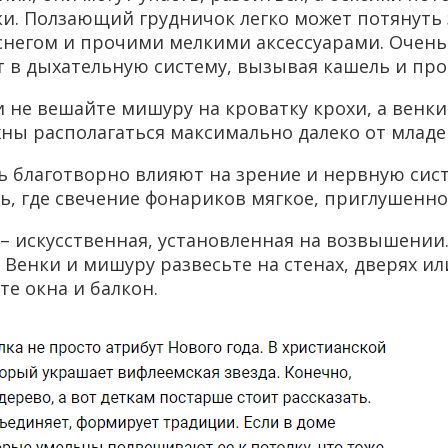
и. Ползающий грудничок легко может потянуть з
снегом и прочими мелкими аксессуарами. Очень
ют в дыхательную систему, вызывая кашель и пр
 не вешайте мишуру на кроватку крохи, а венки
ны располагаться максимально далеко от младе
 благотворно влияют на зрение и нервную сист
ь, где свечение фонариков мягкое, приглушенно
 – искусственная, установленная на возвышени
Венки и мишуру развесьте на стенах, дверях ил
е окна и балкон.