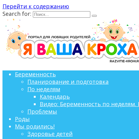
Перейти к содержанию
Search for:
Беременность
Планирование и подготовка
По неделям
Календарь
Видео: Беременность по неделям. 
Проблемы
Роды
Мы родились!
Здоровье детей