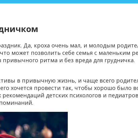
удничком
раздник. Да, кроха очень мал, и молодым роди
 что может позволить себе семья с маленьким 
 привычного ритма и без вреда для грудничка.
тивы в привычную жизнь, и чаще всего родите
 его хочется провести так, чтобы хорошо было в
 рекомендаций детских психологов и педиатро
споминаний.