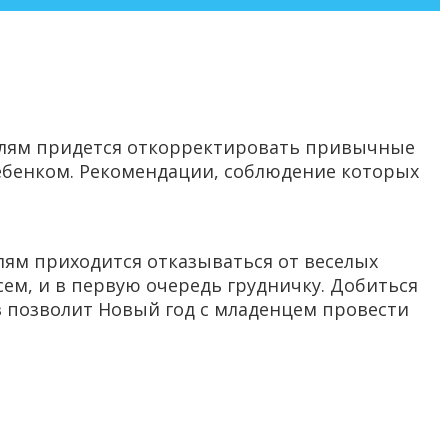
телям придется откорректировать привычные
ребенком. Рекомендации, соблюдение которых
лям приходится отказываться от веселых
сем, и в первую очередь грудничку. Добиться
в позволит Новый год с младенцем провести