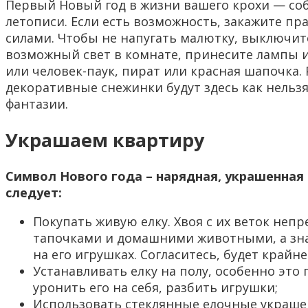
Первый Новый год в жизни вашего крохи — соб
летописи. Если есть возможность, закажите п
силами. Чтобы не напугать малютку, выключит
возможный свет в комнате, принесите лампы 
или человек-паук, пират или красная шапочка
декоративные снежинки будут здесь как нельзя
фантазии.
Украшаем квартиру
Символ Нового года – нарядная, украшенная 
следует:
Покупать живую елку. Хвоя с их веток неп
тапочками и домашними животными, а знач
на его игрушках. Согласитесь, будет крайн
Устанавливать елку на полу, особенно это
уронить его на себя, разбить игрушки;
Использовать стеклянные елочные украшени