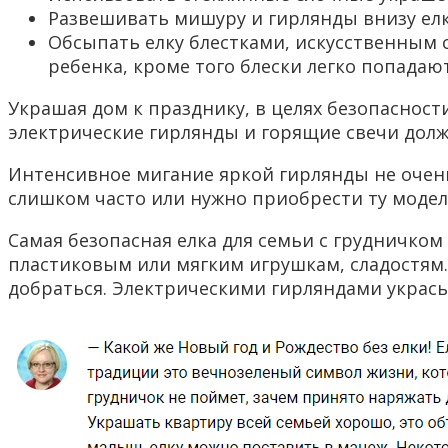
Развешивать мишуру и гирлянды внизу елк
Обсыпать елку блестками, искусственным 
ребенка, кроме того блески легко попада
Украшая дом к празднику, в целях безопасности
электрические гирлянды и горящие свечи долж
Интенсивное мигание яркой гирлянды не очень
слишком часто или нужно приобрести ту модел
Самая безопасная елка для семьи с грудничком
пластиковым или мягким игрушкам, сладостям. 
добраться. Электрическими гирляндами украсьт