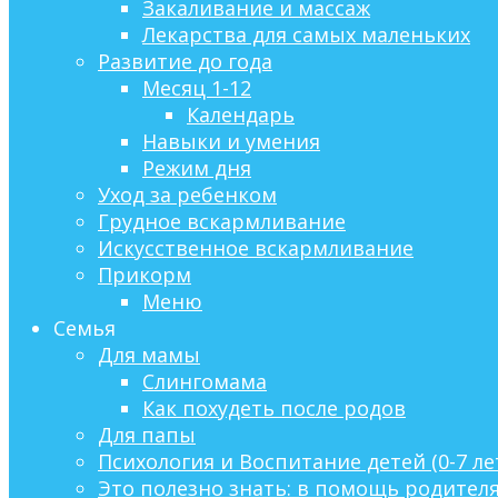
Закаливание и массаж
Лекарства для самых маленьких
Развитие до года
Месяц 1-12
Календарь
Навыки и умения
Режим дня
Уход за ребенком
Грудное вскармливание
Искусственное вскармливание
Прикорм
Меню
Семья
Для мамы
Слингомама
Как похудеть после родов
Для папы
Психология и Воспитание детей (0-7 ле
Это полезно знать: в помощь родител