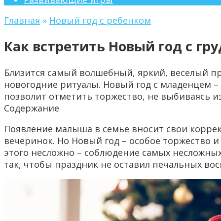
Главная
»
Новый год с ребенком
Как встретить Новый год с гр
Близится самый волшебный, яркий, веселый п
новогодние ритуалы. Новый год с младенцем –
позволит отметить торжество, не выбиваясь из
Содержание
Появление малыша в семье вносит свои коррек
вечеринок. Но Новый год – особое торжество и
этого несложно – соблюдение самых несложных
так, чтобы праздник не оставил печальных во