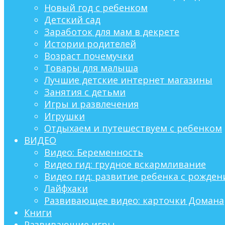
Новый год с ребенком
Детский сад
Заработок для мам в декрете
Истории родителей
Возраст почемучки
Товары для малыша
Лучшие детские интернет магазины
Занятия с детьми
Игры и развлечения
Игрушки
Отдыхаем и путешествуем с ребенком
ВИДЕО
Видео: Беременность
Видео гид: грудное вскармливание
Видео гид: развитие ребенка с рождени
Лайфхаки
Развивающее видео: карточки Домана
Книги
Развивающие игры