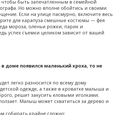
о, чтобы быть запечатленным в семейной
тографа. Но можно вполне обойтись и своими
щение. Если на улице пасмурно, включите весь
ерите для карапуза смешные костюмы — фея
еда мороза, оленьи рожки, парик и
едь успех съемки целиком зависит от вашей
 в доме появился маленький кроха, то не
удет легко разносится по всему дому
етской одежде, а также в кроватке малыша и
оброго, решит закусить еловыми иголками;
 ползает. Малыш может схватиться за дерево и
ом собирать крайне сложно;