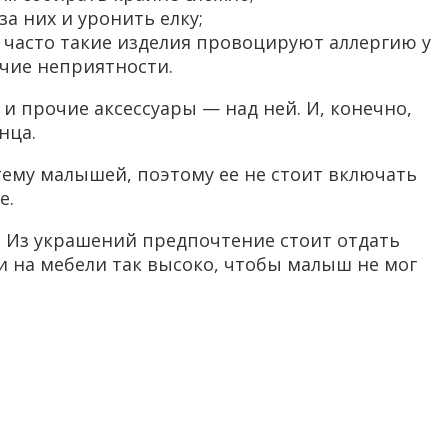
а них и уронить елку;
 часто такие изделия провоцируют аллергию у
очие неприятности.
 и прочие аксессуары — над ней. И, конечно,
нца.
ему малышей, поэтому ее не стоит включать
е.
и. Из украшений предпочтение стоит отдать
и на мебели так высоко, чтобы малыш не мог