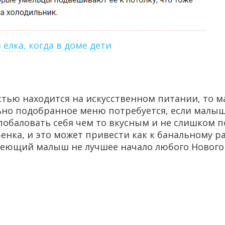
ёлка, когда в доме дети
остью находится на искусственном питании, то 
ьно подобранное меню потребуется, если малыш
 побаловать себя чем то вкусным и не слишком п
нка, и это может привести как к банальному ра
олеющий малыш не лучшее начало любого Нового 