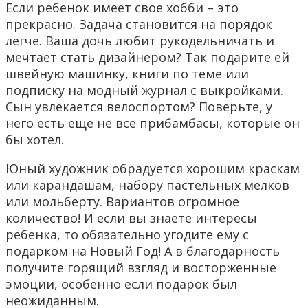
Если ребенок имеет свое хобби – это
прекрасно. Задача становится на порядок
легче. Ваша дочь любит рукодельничать и
мечтает стать дизайнером? Так подарите ей
швейную машинку, книги по теме или
подписку на модный журнал с выкройками.
Сын увлекается велоспортом? Поверьте, у
него есть еще не все прибамбасы, которые он
бы хотел.
Юный художник обрадуется хорошим краскам
или карандашам, набору пастельных мелков
или мольберту. Вариантов огромное
количество! И если вы знаете интересы
ребенка, то обязательно угодите ему с
подарком на Новый Год! А в благодарность
получите горящий взгляд и восторженные
эмоции, особенно если подарок был
неожиданным.