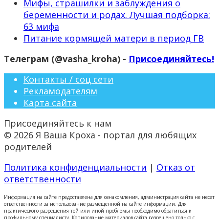
Мифы, страшилки и заблуждения о
беременности и родах. Лучшая подборка:
63 мифа
Питание кормящей матери в период ГВ
Телеграм (@vasha_kroha) -
Присоединяйтесь!
Контакты / соц сети
Рекламодателям
Карта сайта
Присоединяйтесь к нам
© 2026 Я Ваша Кроха - портал для любящих
родителей
Политика конфиденциальности
|
Отказ от
ответственности
Информация на сайте предоставлена для ознакомления, администрация сайта не несет
ответственности за использование размещенной на сайте информации. Для
практического разрешения той или иной проблемы необходимо обратиться к
профильному специалисту. Копирование материалов сайта разрешено только с