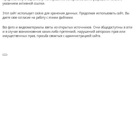
указанием активной ссылки.
Этот сайт использует cookie для хранения данных. Продолжая использовать сайт, Вы
даете свое согласие на работу с этими файлами.
Все фото и видеоматериалы взяты из открытых источников. Они общедоступны в сети
и в случае возникновения каких-либо претензий, нарушений авторских прав или
имущественных прав, просьба связаться с администрацией сайта.