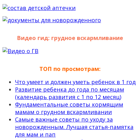
Видео гид: грудное вскармливание
ТОП по просмотрам:
Что умеет и должен уметь ребенок в 1 год
Развитие ребенка до года по месяцам
(календарь развития с 1 по 12 месяц)
Фундаментальные советы кормящим
мамам о грудном вскармливании
Самые важные советы по уходу за
новорожденным. Лучшая статья-памятка
для мам и пап