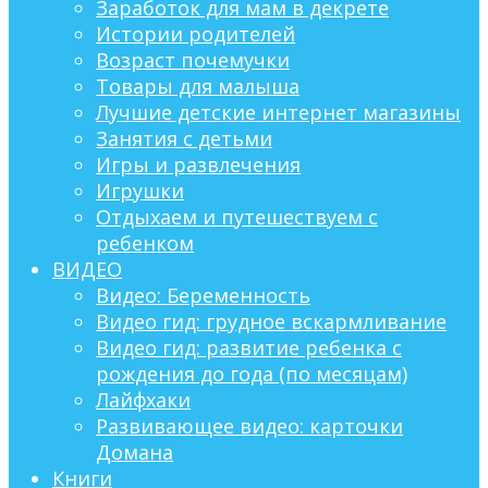
Заработок для мам в декрете
Истории родителей
Возраст почемучки
Товары для малыша
Лучшие детские интернет магазины
Занятия с детьми
Игры и развлечения
Игрушки
Отдыхаем и путешествуем с
ребенком
ВИДЕО
Видео: Беременность
Видео гид: грудное вскармливание
Видео гид: развитие ребенка с
рождения до года (по месяцам)
Лайфхаки
Развивающее видео: карточки
Домана
Книги