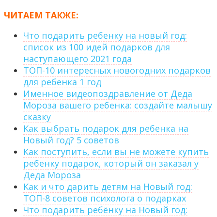
ЧИТАЕМ ТАКЖЕ:
Что подарить ребенку на новый год:
список из 100 идей подарков для
наступающего 2021 года
ТОП-10 интересных новогодних подарков
для ребенка 1 год
Именное видеопоздравление от Деда
Мороза вашего ребенка: создайте малышу
сказку
Как выбрать подарок для ребенка на
Новый год? 5 советов
Как поступить, если вы не можете купить
ребенку подарок, который он заказал у
Деда Мороза
Как и что дарить детям на Новый год:
ТОП-8 советов психолога о подарках
Что подарить ребёнку на Новый год: