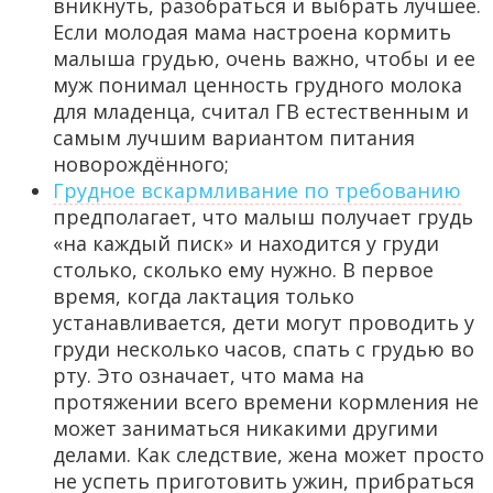
вникнуть, разобраться и выбрать лучшее.
Если молодая мама настроена кормить
малыша грудью, очень важно, чтобы и ее
муж понимал ценность грудного молока
для младенца, считал ГВ естественным и
самым лучшим вариантом питания
новорождённого;
Грудное вскармливание по требованию
предполагает, что малыш получает грудь
«на каждый писк» и находится у груди
столько, сколько ему нужно. В первое
время, когда лактация только
устанавливается, дети могут проводить у
груди несколько часов, спать с грудью во
рту. Это означает, что мама на
протяжении всего времени кормления не
может заниматься никакими другими
делами. Как следствие, жена может просто
не успеть приготовить ужин, прибраться