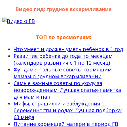
Видео гид: грудное вскармливание
ТОП по просмотрам:
Что умеет и должен уметь ребенок в 1 год
Развитие ребенка до года по месяцам
(календарь развития с 1 по 12 месяц)
Фундаментальные советы кормящим
мамам о грудном вскармливании
Самые важные советы по уходу за
новорожденным. Лучшая статья-памятка
для мам и пап
Мифы, страшилки и заблуждения о
беременности и родах. Лучшая подборка:
63 мифа
Питание кормящей матери в период ГВ