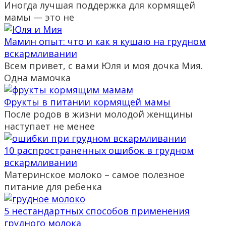
Иногда лучшая поддержка для кормящей
мамы — это не
Мамин опыт: что и как я кушаю на грудном
вскармливании
Всем привет, с вами Юля и моя дочка Мия.
Одна мамочка
Фрукты в питании кормящей мамы
После родов в жизни молодой женщины
наступает не менее
10 распространенных ошибок в грудном
вскармливании
Материнское молоко – самое полезное
питание для ребенка
5 нестандартных способов применения
грудного молока