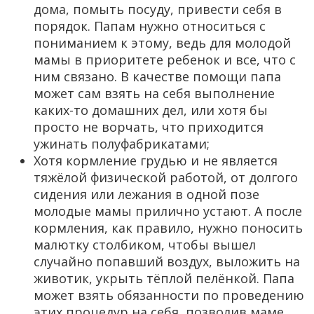
дома, помыть посуду, привести себя в
порядок. Папам нужно относиться с
пониманием к этому, ведь для молодой
мамы в приоритете ребенок и все, что с
ним связано. В качестве помощи папа
может сам взять на себя выполнение
каких-то домашних дел, или хотя бы
просто не ворчать, что приходится
ужинать полуфабрикатами;
Хотя кормление грудью и не является
тяжёлой физической работой, от долгого
сидения или лежания в одной позе
молодые мамы прилично устают. А после
кормления, как правило, нужно поносить
малютку столбиком, чтобы вышел
случайно попавший воздух, выложить на
животик, укрыть тёплой пелёнкой. Папа
может взять обязанности по проведению
этих процедур на себя, позволив маме