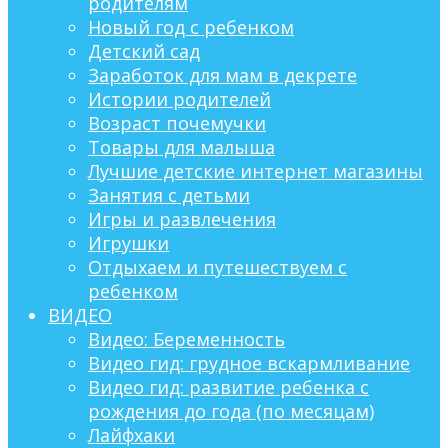
родителям
Новый год с ребенком
Детский сад
Заработок для мам в декрете
Истории родителей
Возраст почемучки
Товары для малыша
Лучшие детские интернет магазины
Занятия с детьми
Игры и развлечения
Игрушки
Отдыхаем и путешествуем с
ребенком
ВИДЕО
Видео: Беременность
Видео гид: грудное вскармливание
Видео гид: развитие ребенка с
рождения до года (по месяцам)
Лайфхаки