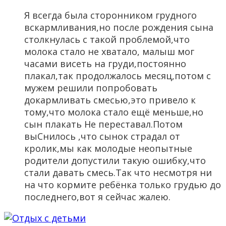
Я всегда была сторонником грудного
вскармливания,но после рождения сына
столкнулась с такой проблемой,что
молока стало не хватало, малыш мог
часами висеть на груди,постоянно
плакал,так продолжалось месяц,потом с
мужем решили попробовать
докармливать смесью,это привело к
тому,что молока стало ещё меньше,но
сын плакать Не переставал.Потом
выСнилось ,что сынок страдал от
кролик,мы как молодые неопытные
родители допустили такую ошибку,что
стали давать смесь.Так что несмотря ни
на что кормите ребёнка только грудью до
последнего,вот я сейчас жалею.