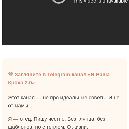
💛 Загляните в Telegram-канал «Я Ваша
Кроха 2.0»
Этот канал — не про идеальные советы. И не
от мамы.
Я — отец. Пишу честно. Без глянца, без
шаблонов, но с теплом. О жизни,