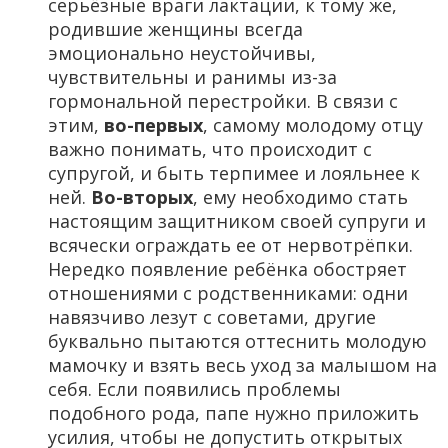
серьёзные враги лактации, к тому же,
родившие женщины всегда
эмоционально неустойчивы,
чувствительны и ранимы из-за
гормональной перестройки. В связи с
этим,
во-первых
, самому молодому отцу
важно понимать, что происходит с
супругой, и быть терпимее и лояльнее к
ней.
Во-вторых
, ему необходимо стать
настоящим защитником своей супруги и
всячески ограждать ее от нервотрёпки.
Нередко появление ребёнка обостряет
отношениями с родственниками: одни
навязчиво лезут с советами, другие
буквально пытаются оттеснить молодую
мамочку и взять весь уход за малышом на
себя. Если появились проблемы
подобного рода, папе нужно приложить
усилия, чтобы не допустить открытых