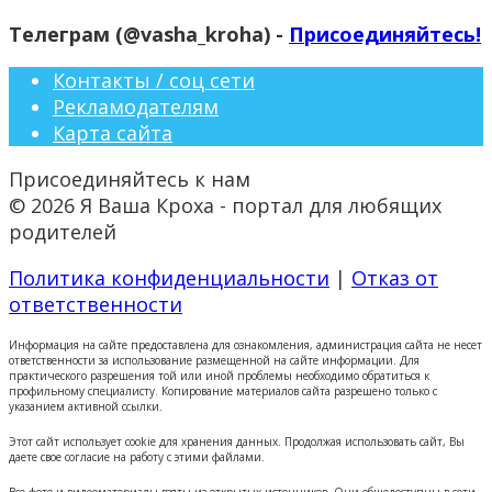
Телеграм (@vasha_kroha) -
Присоединяйтесь!
Контакты / соц сети
Рекламодателям
Карта сайта
Присоединяйтесь к нам
© 2026 Я Ваша Кроха - портал для любящих
родителей
Политика конфиденциальности
|
Отказ от
ответственности
Информация на сайте предоставлена для ознакомления, администрация сайта не несет
ответственности за использование размещенной на сайте информации. Для
практического разрешения той или иной проблемы необходимо обратиться к
профильному специалисту. Копирование материалов сайта разрешено только с
указанием активной ссылки.
Этот сайт использует cookie для хранения данных. Продолжая использовать сайт, Вы
даете свое согласие на работу с этими файлами.