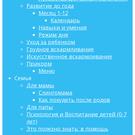
Развитие до года
Месяц 1-12
Календарь
Навыки и умения
Режим дня
Уход за ребенком
Грудное вскармливание
Искусственное вскармливание
Прикорм
Меню
Семья
Для мамы
Слингомама
Как похудеть после родов
Для папы
Психология и Воспитание детей (0-7
лет)
Это полезно знать: в помощь