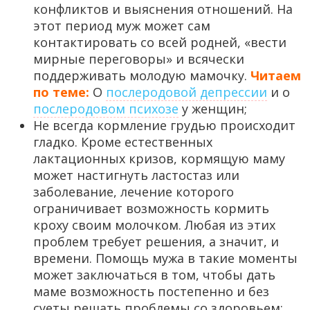
конфликтов и выяснения отношений. На
этот период муж может сам
контактировать со всей родней, «вести
мирные переговоры» и всячески
поддерживать молодую мамочку.
Читаем
по теме:
О
послеродовой депрессии
и о
послеродовом психозе
у женщин;
Не всегда кормление грудью происходит
гладко. Кроме естественных
лактационных кризов, кормящую маму
может настигнуть ластостаз или
заболевание, лечение которого
ограничивает возможность кормить
кроху своим молочком. Любая из этих
проблем требует решения, а значит, и
времени. Помощь мужа в такие моменты
может заключаться в том, чтобы дать
маме возможность постепенно и без
суеты решать проблемы со здоровьем: