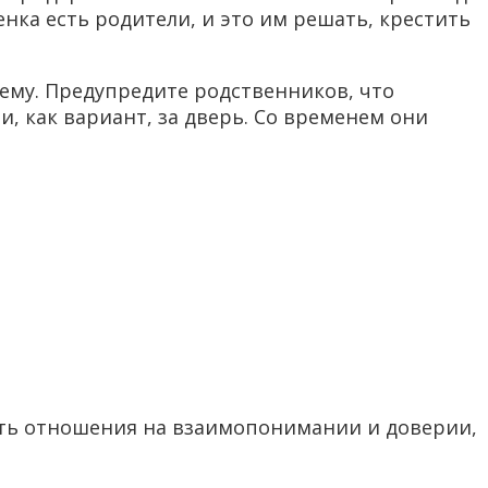
енка есть родители, и это им решать, крестить
тему. Предупредите родственников, что
и, как вариант, за дверь. Со временем они
ить отношения на взаимопонимании и доверии,