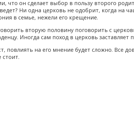
ии, что он сделает выбор в пользу второго родит
ведет? Ни одна церковь не одобрит, когда на ч
ония в семье, нежели его крещение.
оворить вторую половину поговорить с церковн
аденцу. Иногда сам поход в церковь заставляет
т, повлиять на его мнение будет сложно. Все до
 стоит.