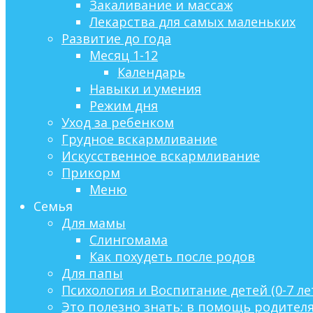
Закаливание и массаж
Лекарства для самых маленьких
Развитие до года
Месяц 1-12
Календарь
Навыки и умения
Режим дня
Уход за ребенком
Грудное вскармливание
Искусственное вскармливание
Прикорм
Меню
Семья
Для мамы
Слингомама
Как похудеть после родов
Для папы
Психология и Воспитание детей (0-7 ле
Это полезно знать: в помощь родител