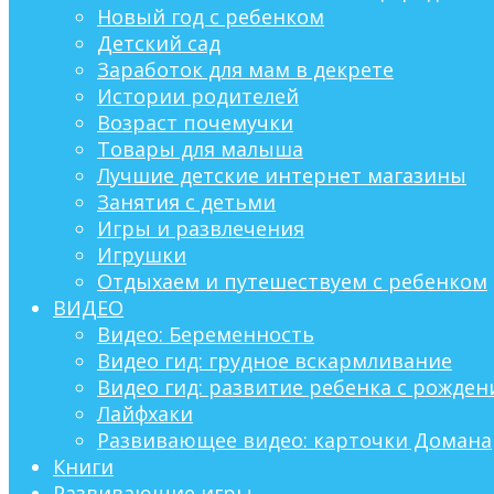
Новый год с ребенком
Детский сад
Заработок для мам в декрете
Истории родителей
Возраст почемучки
Товары для малыша
Лучшие детские интернет магазины
Занятия с детьми
Игры и развлечения
Игрушки
Отдыхаем и путешествуем с ребенком
ВИДЕО
Видео: Беременность
Видео гид: грудное вскармливание
Видео гид: развитие ребенка с рождени
Лайфхаки
Развивающее видео: карточки Домана
Книги
Развивающие игры