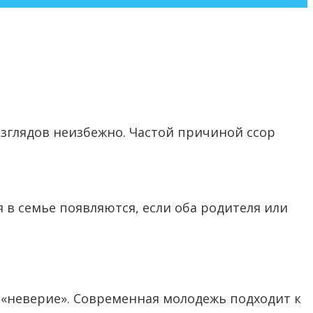
взглядов неизбежно. Частой причиной ссор
 в семье появляются, если оба родителя или
 «неверие». Современная молодежь подходит к