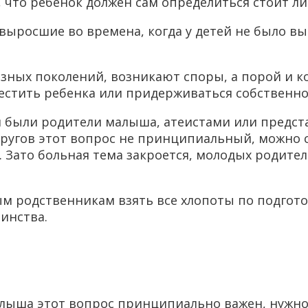
 что ребенок должен сам определиться стоит ли
 выросшие во времена, когда у детей не было в
зных поколений, возникают споры, а порой и ко
естить ребенка или придерживаться собственно
 были родители малыша, атеистами или предста
упругов этот вопрос не принципиальный, можно с
. Зато больная тема закроется, молодых родител
 родственникам взять все хлопоты по подготовке
инства.
алыша этот вопрос принципиально важен, нужно