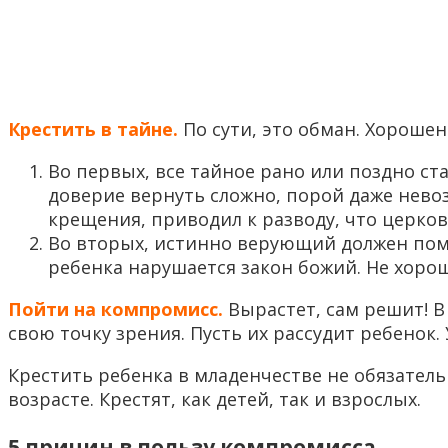
Крестить в тайне.
По сути, это обман. Хорошен
Во первых, все тайное рано или поздно ст
доверие вернуть сложно, порой даже невозм
крещения, приводил к разводу, что церков
Во вторых, истинно верующий должен помни
ребенка нарушается закон божий. Не хорош
Пойти на компромисс.
Вырастет, сам решит! В
свою точку зрения. Пусть их рассудит ребенок
Крестить ребенка в младенчестве не обязатель
возрасте. Крестят, как детей, так и взрослых.
5 причин в пользу компромисса