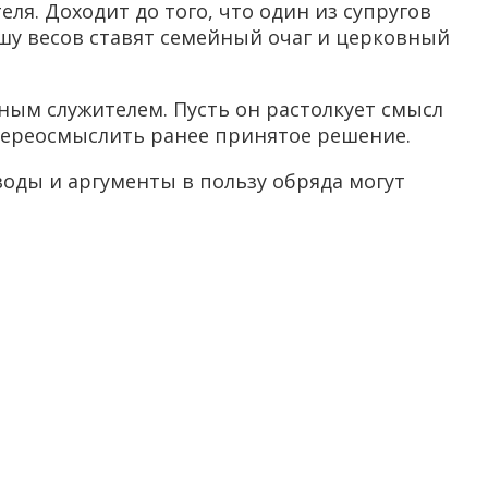
еля. Доходит до того, что один из супругов
ашу весов ставят семейный очаг и церковный
ым служителем. Пусть он растолкует смысл
 переосмыслить ранее принятое решение.
воды и аргументы в пользу обряда могут