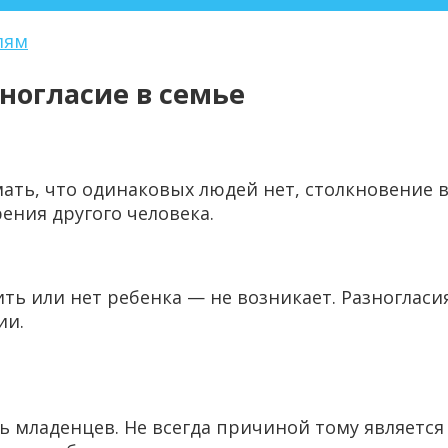
лям
зногласие в семье
имать, что одинаковых людей нет, столкновение 
ения другого человека.
ть или нет ребенка — не возникает. Разногласия
ии.
 младенцев. Не всегда причиной тому является