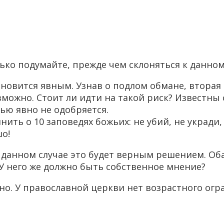
ько подумайте, прежде чем склоняться к данном
ановится явным. Узнав о подлом обмане, вторая
ожно. Стоит ли идти на такой риск? Известны сл
ью явно не одобряется.
ть о 10 заповедях божьих: не убий, не укради,
о!
 данном случае это будет верным решением. Об
. У него же должно быть собственное мнение?
но. У православной церкви нет возрастного огр