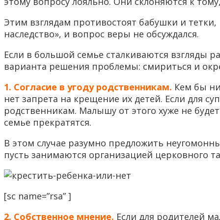
этому вопросу лояльно. Они склоняются к тому,
Этим взглядам противостоят бабушки и тетки,
наследство», и вопрос веры не обсуждался.
Если в большой семье сталкиваются взгляды ра
варианта решения проблемы: смириться и окр
1. Согласие в угоду родственникам.
Кем бы ни
нет запрета на крещение их детей. Если для с
родственникам. Малышу от этого хуже не будет
семье прекратятся.
В этом случае разумно предложить неугомонным
пусть занимаются организацией церковного та
[sc name=”rsa” ]
2. Собственное мнение.
Если для родителей м