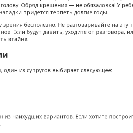
голову. Обряд крещения — не обязаловка! У реб
 нападки придется терпеть долгие годы.
у зрения бесполезно. Не разговаривайте на эту 
е. Если будут давить, уходите от разговора, ил
ть втайне.
ми
, один из супругов выбирает следующее:
 из наихудших вариантов. Если хотите постро
.