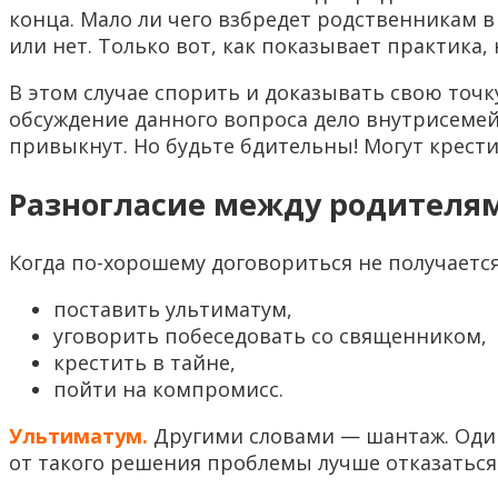
конца. Мало ли чего взбредет родственникам в 
или нет. Только вот, как показывает практика,
В этом случае спорить и доказывать свою точк
обсуждение данного вопроса дело внутрисемейно
привыкнут. Но будьте бдительны! Могут крести
Разногласие между родителя
Когда по-хорошему договориться не получается
поставить ультиматум,
уговорить побеседовать со священником,
крестить в тайне,
пойти на компромисс.
Ультиматум.
Другими словами — шантаж. Один
от такого решения проблемы лучше отказаться