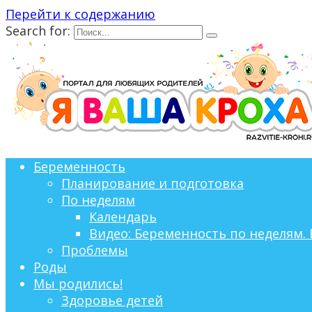
Перейти к содержанию
Search for:
Беременность
Планирование и подготовка
По неделям
Календарь
Видео: Беременность по неделям. 
Проблемы
Роды
Мы родились!
Здоровье детей