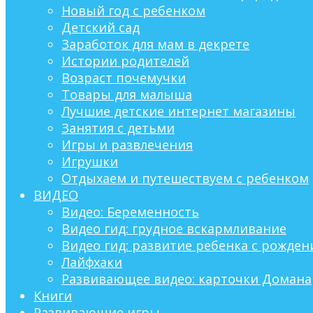
Новый год с ребенком
Детский сад
Заработок для мам в декрете
Истории родителей
Возраст почемучки
Товары для малыша
Лучшие детские интернет магазины
Занятия с детьми
Игры и развлечения
Игрушки
Отдыхаем и путешествуем с ребенком
ВИДЕО
Видео: Беременность
Видео гид: грудное вскармливание
Видео гид: развитие ребенка с рождени
Лайфхаки
Развивающее видео: карточки Домана
Книги
Развивающие игры