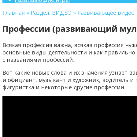
Главная
»
Раздел: ВИДЕО
»
Развивающее видео
Профессии (развивающий мул
Всякая профессия важна, всякая профессия нуж
основные виды деятельности и как правильно
с названиями профессий.
Вот какие новые слова и их значения узнает ва
и официант, музыкант и художник, водитель и 
фигуристка и некоторые другие профессии.