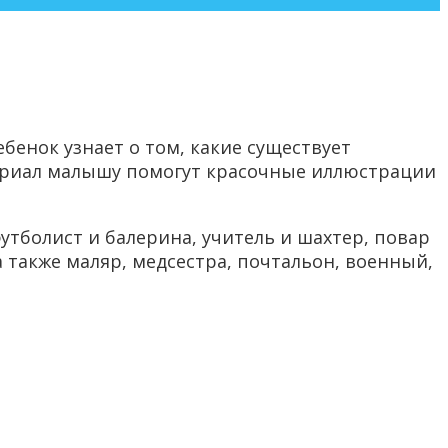
бенок узнает о том, какие существует
териал малышу помогут красочные иллюстрации
футболист и балерина, учитель и шахтер, повар
 также маляр, медсестра, почтальон, военный,