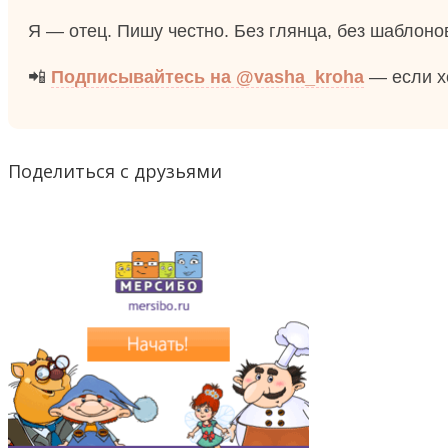
Я — отец. Пишу честно. Без глянца, без шаблонов
📲
Подписывайтесь на @vasha_kroha
— если хо
Поделиться с друзьями