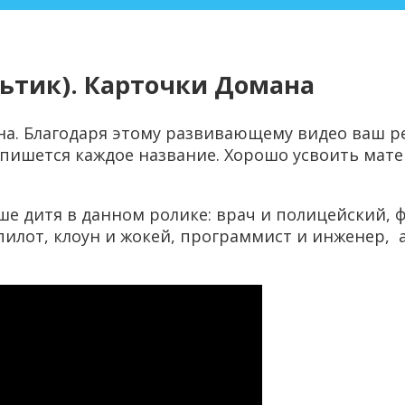
ьтик). Карточки Домана
на. Благодаря этому развивающему видео ваш ре
 пишется каждое название. Хорошо усвоить ма
ше дитя в данном ролике: врач и полицейский, 
пилот, клоун и жокей, программист и инженер, а