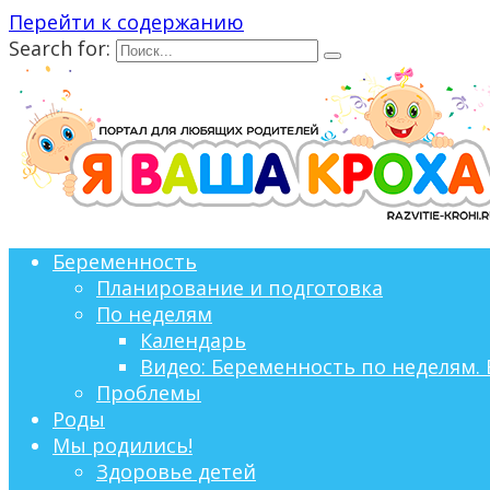
Перейти к содержанию
Search for:
Беременность
Планирование и подготовка
По неделям
Календарь
Видео: Беременность по неделям. 
Проблемы
Роды
Мы родились!
Здоровье детей