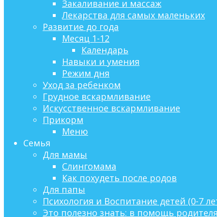
Закаливание и массаж
Лекарства для самых маленьких
Развитие до года
Месяц 1-12
Календарь
Навыки и умения
Режим дня
Уход за ребенком
Грудное вскармливание
Искусственное вскармливание
Прикорм
Меню
Семья
Для мамы
Слингомама
Как похудеть после родов
Для папы
Психология и Воспитание детей (0-7 ле
Это полезно знать: в помощь родител