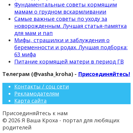
Фундаментальные советы кормящим
мамам о грудном вскармливании
Самые важные советы по уходу за
новорожденным. Лучшая статья-памятка
для мам и пап
Мифы, страшилки и заблуждения о
беременности и родах. Лучшая подборка:
63 мифа
Питание кормящей матери в период ГВ
Телеграм (@vasha_kroha) -
Присоединяйтесь!
Контакты / соц сети
Рекламодателям
Карта сайта
Присоединяйтесь к нам
© 2026 Я Ваша Кроха - портал для любящих
родителей