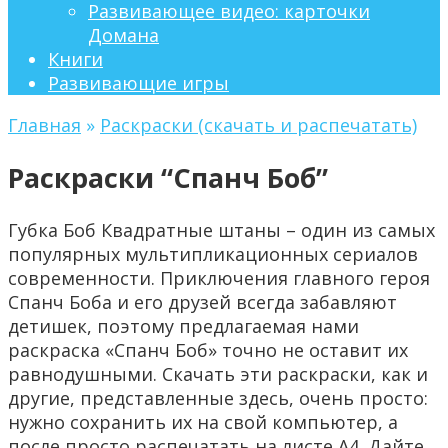
Развивающее видео: карточки
Домана
Книги
Развивающие игры
Главная
»
Раскраски (скачать и распечатать)
Раскраски “Спанч Боб”
Губка Боб Квадратные штаны – один из самых
популярных мультипликационных сериалов
современности. Приключения главного героя
Спанч Боба и его друзей всегда забавляют
детишек, поэтому предлагаемая нами
раскраска «Спанч Боб» точно не оставит их
равнодушными. Скачать эти раскраски, как и
другие, представленные здесь, очень просто:
нужно сохранить их на свой компьютер, а
после просто распечатать на листе A4. Дайте