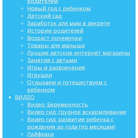
родителям
Новый год с ребенком
Детский сад
Заработок для мам в декрете
Истории родителей
Возраст почемучки
Товары для малыша
Лучшие детские интернет магазины
Занятия с детьми
Игры и развлечения
Игрушки
Отдыхаем и путешествуем с
ребенком
ВИДЕО
Видео: Беременность
Видео гид: грудное вскармливание
Видео гид: развитие ребенка с
рождения до года (по месяцам)
Лайфхаки