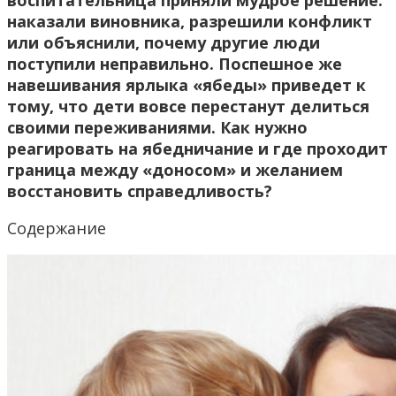
воспитательница приняли мудрое решение:
наказали виновника, разрешили конфликт
или объяснили, почему другие люди
поступили неправильно. Поспешное же
навешивания ярлыка «ябеды» приведет к
тому, что дети вовсе перестанут делиться
своими переживаниями. Как нужно
реагировать на ябедничание и где проходит
граница между «доносом» и желанием
восстановить справедливость?
Содержание