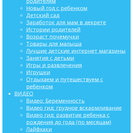
родителям
Новый год с ребенком
Детский сад
Заработок для мам в декрете
Истории родителей
Возраст почемучки
Товары для малыша
Лучшие детские интернет магазины
Занятия с детьми
Игры и развлечения
Игрушки
Отдыхаем и путешествуем с
ребенком
ВИДЕО
Видео: Беременность
Видео гид: грудное вскармливание
Видео гид: развитие ребенка с
рождения до года (по месяцам)
Лайфхаки