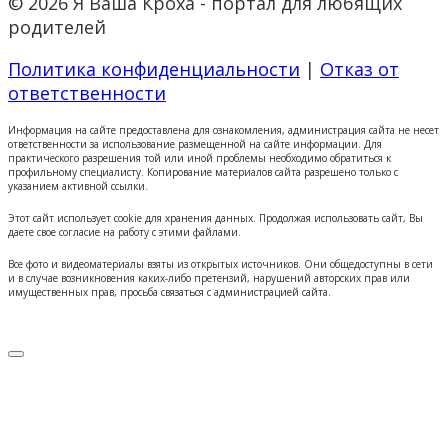
© 2026 Я Ваша Кроха - портал для любящих
родителей
Политика конфиденциальности
|
Отказ от
ответственности
Информация на сайте предоставлена для ознакомления, администрация сайта не несет
ответственности за использование размещенной на сайте информации. Для
практического разрешения той или иной проблемы необходимо обратиться к
профильному специалисту. Копирование материалов сайта разрешено только с
указанием активной ссылки.
Этот сайт использует cookie для хранения данных. Продолжая использовать сайт, Вы
даете свое согласие на работу с этими файлами.
Все фото и видеоматериалы взяты из открытых источников. Они общедоступны в сети
и в случае возникновения каких-либо претензий, нарушений авторских прав или
имущественных прав, просьба связаться с администрацией сайта.