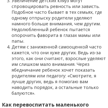
Увеличение детских кляуз могут
спровоцировать ревность или зависть.
Подобное часто бывает в тех семьях, где
одному отпрыску родители уделяют
намного больше внимания, чем другим.
Недолюбленный ребенок пытается
опорочить фаворита в глазах мамы или
папы.
Детям с заниженной самооценкой часто
кажется, что они хуже других. Ведь из-за
этого, как они считают, взрослые уделяют
им слишком мало внимания. Через
ябедничание ребенок хочет показать
родителям или педагогу: «Смотрите, я
лучше других, ведь я помогаю вам
наводить порядок, а остальные только
балуются».
Как перевоспитать маленького