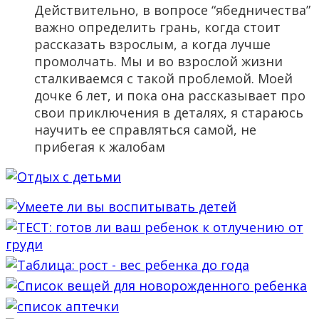
Действительно, в вопросе “ябедничества”
важно определить грань, когда стоит
рассказать взрослым, а когда лучше
промолчать. Мы и во взрослой жизни
сталкиваемся с такой проблемой. Моей
дочке 6 лет, и пока она рассказывает про
свои приключения в деталях, я стараюсь
научить ее справляться самой, не
прибегая к жалобам