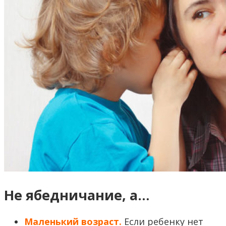
Не ябедничание, а…
Маленький возраст.
Если ребенку нет