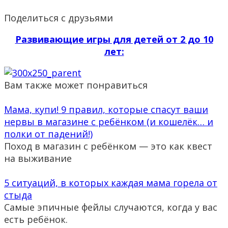
Поделиться с друзьями
Развивающие игры для детей от 2 до 10
лет:
Вам также может понравиться
Мама, купи! 9 правил, которые спасут ваши
нервы в магазине с ребёнком (и кошелёк… и
полки от падений!)
Поход в магазин с ребёнком — это как квест
на выживание
5 ситуаций, в которых каждая мама горела от
стыда
Самые эпичные фейлы случаются, когда у вас
есть ребёнок.