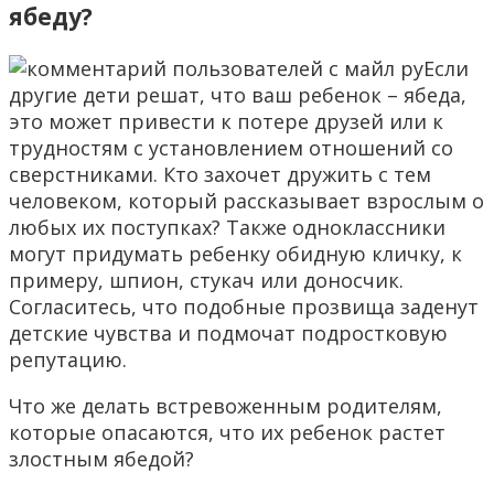
ябеду?
Если
другие дети решат, что ваш ребенок – ябеда,
это может привести к потере друзей или к
трудностям с установлением отношений со
сверстниками. Кто захочет дружить с тем
человеком, который рассказывает взрослым о
любых их поступках? Также одноклассники
могут придумать ребенку обидную кличку, к
примеру, шпион, стукач или доносчик.
Согласитесь, что подобные прозвища заденут
детские чувства и подмочат подростковую
репутацию.
Что же делать встревоженным родителям,
которые опасаются, что их ребенок растет
злостным ябедой?