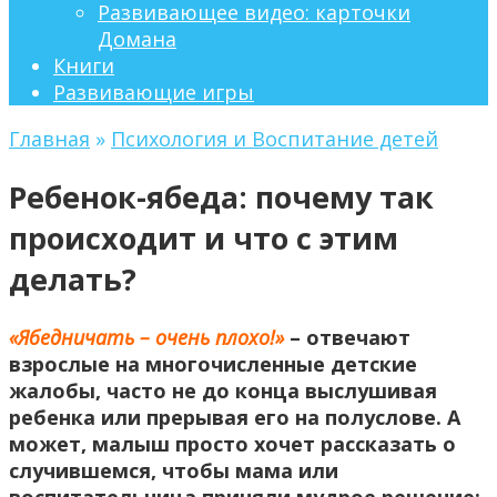
Развивающее видео: карточки
Домана
Книги
Развивающие игры
Главная
»
Психология и Воспитание детей
Ребенок-ябеда: почему так
происходит и что с этим
делать?
«Ябедничать – очень плохо!»
– отвечают
взрослые на многочисленные детские
жалобы, часто не до конца выслушивая
ребенка или прерывая его на полуслове. А
может, малыш просто хочет рассказать о
случившемся, чтобы мама или