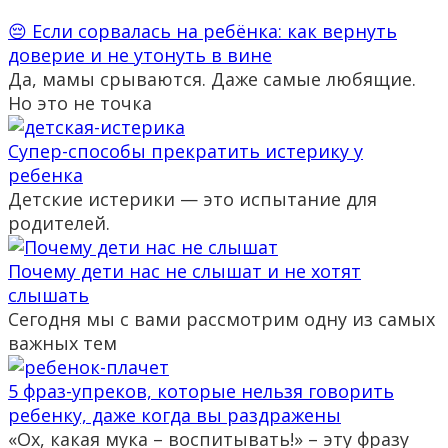
😔 Если сорвалась на ребёнка: как вернуть
доверие и не утонуть в вине
Да, мамы срываются. Даже самые любящие.
Но это не точка
Супер-способы прекратить истерику у
ребенка
Детские истерики — это испытание для
родителей.
Почему дети нас не слышат и не хотят
слышать
Сегодня мы с вами рассмотрим одну из самых
важных тем
5 фраз-упреков, которые нельзя говорить
ребенку, даже когда вы раздражены
«Ох, какая мука – воспитывать!» – эту фразу