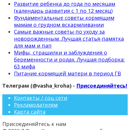
Развитие ребенка до года по месяцам
(календарь развития с 1 по 12 месяц)
Фундаментальные советы кормящим
мамам о грудном вскармливании
Самые важные советы по уходу за
новорожденным. Лучшая статья-памятка
для мам и пап
Мифы, страшилки и заблуждения о
беременности и родах. Лучшая подборка:
63 мифа
Питание кормящей матери в период ГВ
Телеграм (@vasha_kroha) -
Присоединяйтесь!
Контакты / соц сети
Рекламодателям
Карта сайта
Присоединяйтесь к нам