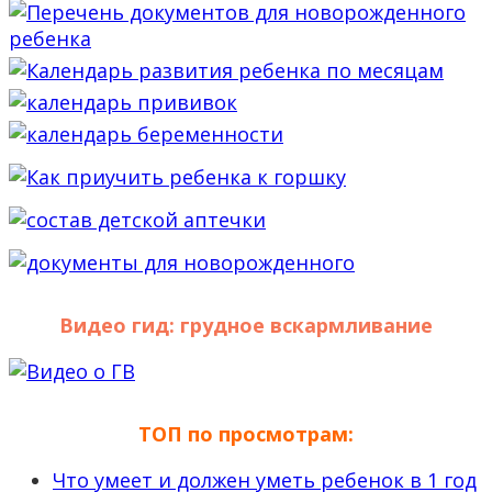
Видео гид: грудное вскармливание
ТОП по просмотрам:
Что умеет и должен уметь ребенок в 1 год