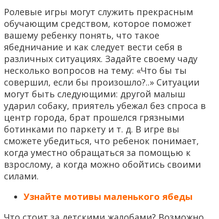
Ролевые игры могут служить прекрасным
обучающим средством, которое поможет
вашему ребенку понять, что такое
ябедничание и как следует вести себя в
различных ситуациях. Задайте своему чаду
несколько вопросов на тему: «Что бы ты
совершил, если бы произошло?..» Ситуации
могут быть следующими: другой малыш
ударил собаку, приятель убежал без спроса в
центр города, брат прошелся грязными
ботинками по паркету и т. д. В игре вы
сможете убедиться, что ребенок понимает,
когда уместно обращаться за помощью к
взрослому, а когда можно обойтись своими
силами.
Узнайте мотивы маленького ябеды
Что стоит за детскими жалобами? Возможно,