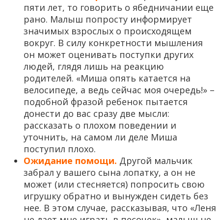
пяти лет, то говорить о ябедничании еще
рано. Малыш попросту информирует
значимых взрослых о происходящем
вокруг. В силу конкретности мышления
он может оценивать поступки других
людей, глядя лишь на реакцию
родителей. «Миша опять катается на
велосипеде, а ведь сейчас моя очередь!» –
подобной фразой ребенок пытается
донести до вас сразу две мысли:
рассказать о плохом поведении и
уточнить, на самом ли деле Миша
поступил плохо.
Ожидание помощи.
Другой мальчик
забрал у вашего сына лопатку, а он не
может (или стесняется) попросить свою
игрушку обратно и вынужден сидеть без
нее. В этом случае, рассказывая, что «Леня
не дает мне играть в песочек», малыш не