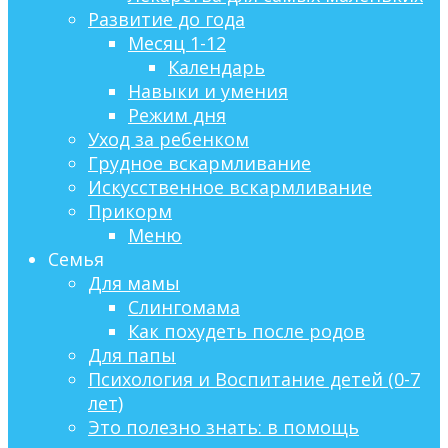
Развитие до года
Месяц 1-12
Календарь
Навыки и умения
Режим дня
Уход за ребенком
Грудное вскармливание
Искусственное вскармливание
Прикорм
Меню
Семья
Для мамы
Слингомама
Как похудеть после родов
Для папы
Психология и Воспитание детей (0-7
лет)
Это полезно знать: в помощь