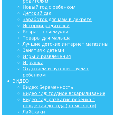
родителям
Новый год с ребенком
Детский сад
Заработок для мам в декрете
Истории родителей
Возраст почемучки
Товары для малыша
Лучшие детские интернет магазины
Занятия с детьми
Игры и развлечения
Игрушки
Отдыхаем и путешествуем с
ребенком
ВИДЕО
Видео: Беременность
Видео гид: грудное вскармливание
Видео гид: развитие ребенка с
рождения до года (по месяцам)
Лайфхаки