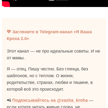
💛 Загляните в Telegram-канал «Я Ваша
Кроха 2.0»
Этот канал — не про идеальные советы. И не
от мамы.
Я — отец. Пишу честно. Без глянца, без
шаблонов, но с теплом. О жизни,
родительстве, страхах, любви и тишине, в
которой всё это происходит.
📲
Подписывайтесь на @vasha_kroha
—
если хотите читать живые слова, не