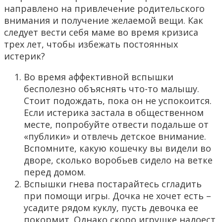
направлено на привлечение родительского
внимания и получение желаемой вещи. Как
следует вести себя маме во время кризиса
трех лет, чтобы избежать постоянных
истерик?
Во время аффективной вспышки
бесполезно объяснять что-то малышу.
Стоит подождать, пока он не успокоится.
Если истерика застала в общественном
месте, попробуйте отвести подальше от
«публики» и отвлечь детское внимание.
Вспомните, какую кошечку вы видели во
дворе, сколько воробьев сидело на ветке
перед домом.
Вспышки гнева постарайтесь сгладить
при помощи игры. Дочка не хочет есть –
усадите рядом куклу, пусть девочка ее
покормит. Однако скоро игрушке надоест