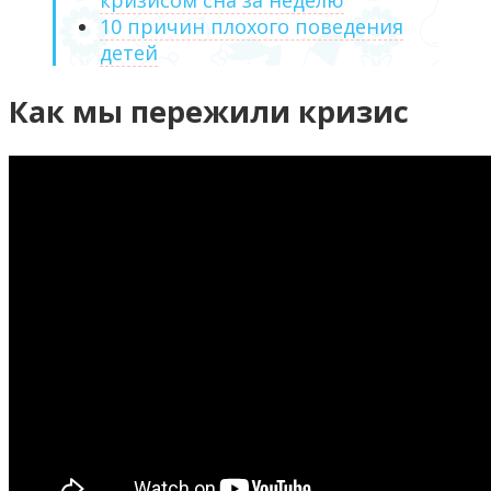
кризисом сна за неделю
10 причин плохого поведения
детей
Как мы пережили кризис