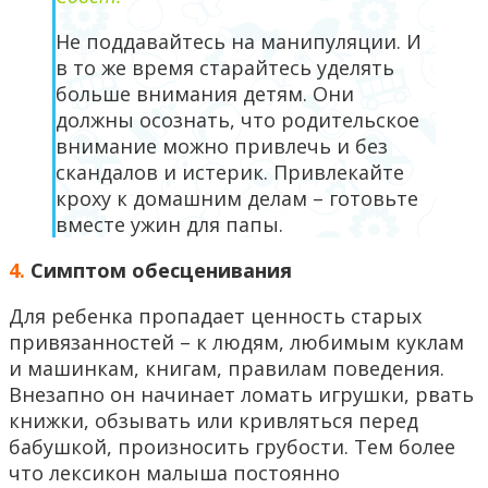
Не поддавайтесь на манипуляции. И
в то же время старайтесь уделять
больше внимания детям. Они
должны осознать, что родительское
внимание можно привлечь и без
скандалов и истерик. Привлекайте
кроху к домашним делам – готовьте
вместе ужин для папы.
4.
Симптом обесценивания
Для ребенка пропадает ценность старых
привязанностей – к людям, любимым куклам
и машинкам, книгам, правилам поведения.
Внезапно он начинает ломать игрушки, рвать
книжки, обзывать или кривляться перед
бабушкой, произносить грубости. Тем более
что лексикон малыша постоянно