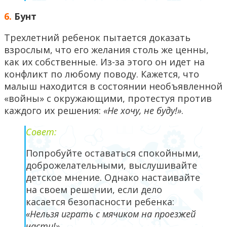
6.
Бунт
Трехлетний ребенок пытается доказать
взрослым, что его желания столь же ценны,
как их собственные. Из-за этого он идет на
конфликт по любому поводу. Кажется, что
малыш находится в состоянии необъявленной
«войны» с окружающими, протестуя против
каждого их решения:
«Не хочу, не буду!»
.
Совет:
Попробуйте оставаться спокойными,
доброжелательными, выслушивайте
детское мнение. Однако настаивайте
на своем решении, если дело
касается безопасности ребенка:
«Нельзя играть с мячиком на проезжей
части!».