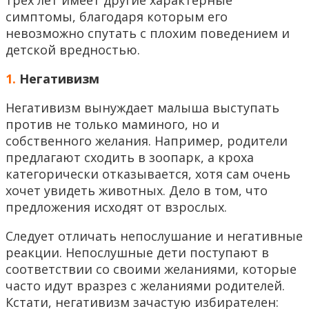
трех лет имеет другие характерные
симптомы, благодаря которым его
невозможно спутать с плохим поведением и
детской вредностью.
1.
Негативизм
Негативизм вынуждает малыша выступать
против не только маминого, но и
собственного желания. Например, родители
предлагают сходить в зоопарк, а кроха
категорически отказывается, хотя сам очень
хочет увидеть животных. Дело в том, что
предложения исходят от взрослых.
Следует отличать непослушание и негативные
реакции. Непослушные дети поступают в
соответствии со своими желаниями, которые
часто идут вразрез с желаниями родителей.
Кстати, негативизм зачастую избирателен: