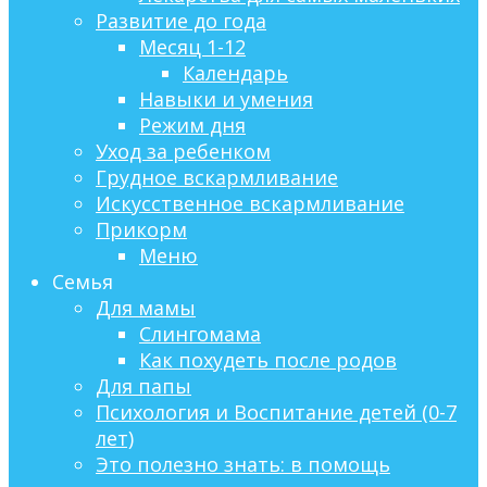
Развитие до года
Месяц 1-12
Календарь
Навыки и умения
Режим дня
Уход за ребенком
Грудное вскармливание
Искусственное вскармливание
Прикорм
Меню
Семья
Для мамы
Слингомама
Как похудеть после родов
Для папы
Психология и Воспитание детей (0-7
лет)
Это полезно знать: в помощь