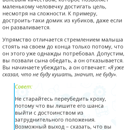
маленькому человечку достигать цель,
несмотря на сложности. К примеру,
достроить-таки домик из кубиков, даже если
он разваливается.
Упрямство отличается стремлением малыша
стоять на своем до конца только потому, что
он этого уже однажды потребовал. Допустим,
вы позвали сына обедать, а он отказывается.
Вы начинаете убеждать, а он отвечает:
«Я уже
сказал, что не буду кушать, значит, не буду»
.
Совет:
Не старайтесь переубедить кроху,
потому что вы лишите его шанса
выйти с достоинством из
затруднительного положения.
Возможный выход – сказать, что вы