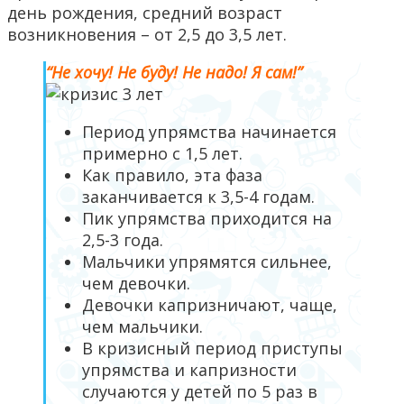
день рождения, средний возраст
возникновения – от 2,5 до 3,5 лет.
“Не хочу! Не буду! Не надо! Я сам!”
Период упрямства начинается
примерно с 1,5 лет.
Как правило, эта фаза
заканчивается к 3,5-4 годам.
Пик упрямства приходится на
2,5-3 года.
Мальчики упрямятся сильнее,
чем девочки.
Девочки капризничают, чаще,
чем мальчики.
В кризисный период приступы
упрямства и капризности
случаются у детей по 5 раз в