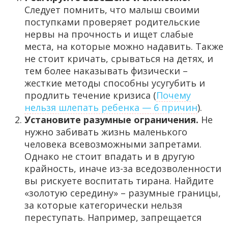
Следует помнить, что малыш своими
поступками проверяет родительские
нервы на прочность и ищет слабые
места, на которые можно надавить. Также
не стоит кричать, срываться на детях, и
тем более наказывать физически –
жесткие методы способны усугубить и
продлить течение кризиса (
Почему
нельзя шлепать ребенка — 6 причин
).
Установите разумные ограничения.
Не
нужно забивать жизнь маленького
человека всевозможными запретами.
Однако не стоит впадать и в другую
крайность, иначе из-за вседозволенности
вы рискуете воспитать тирана. Найдите
«золотую середину» – разумные границы,
за которые категорически нельзя
переступать. Например, запрещается