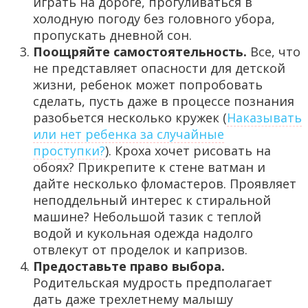
играть на дороге, прогуливаться в
холодную погоду без головного убора,
пропускать дневной сон.
Поощряйте самостоятельность.
Все, что
не представляет опасности для детской
жизни, ребенок может попробовать
сделать, пусть даже в процессе познания
разобьется несколько кружек (
Наказывать
или нет ребенка за случайные
проступки?
). Кроха хочет рисовать на
обоях? Прикрепите к стене ватман и
дайте несколько фломастеров. Проявляет
неподдельный интерес к стиральной
машине? Небольшой тазик с теплой
водой и кукольная одежда надолго
отвлекут от проделок и капризов.
Предоставьте право выбора.
Родительская мудрость предполагает
дать даже трехлетнему малышу