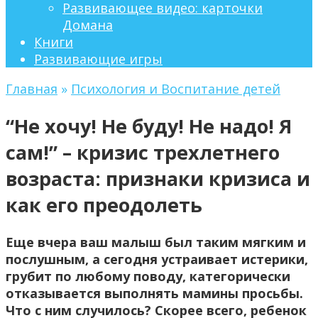
Развивающее видео: карточки
Домана
Книги
Развивающие игры
Главная
»
Психология и Воспитание детей
“Не хочу! Не буду! Не надо! Я
сам!” – кризис трехлетнего
возраста: признаки кризиса и
как его преодолеть
Еще вчера ваш малыш был таким мягким и
послушным, а сегодня устраивает истерики,
грубит по любому поводу, категорически
отказывается выполнять мамины просьбы.
Что с ним случилось? Скорее всего, ребенок