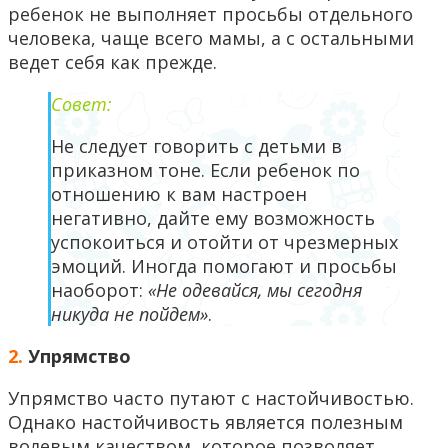
ребенок не выполняет просьбы отдельного
человека, чаще всего мамы, а с остальными
ведет себя как прежде.
Совет:
Не следует говорить с детьми в
приказном тоне. Если ребенок по
отношению к вам настроен
негативно, дайте ему возможность
успокоиться и отойти от чрезмерных
эмоций. Иногда помогают и просьбы
наоборот:
«Не одевайся, мы сегодня
никуда не пойдем»
.
2.
Упрямство
Упрямство часто путают с настойчивостью.
Однако настойчивость является полезным
волевым качеством, которое позволяет