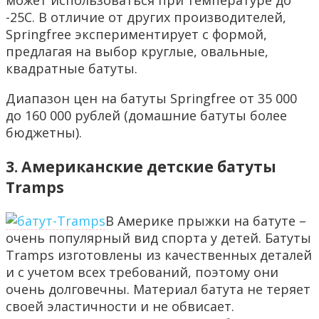
может использоваться при температуре до
-25С. В отличие от других производителей,
Springfree экспериментирует с формой,
предлагая на выбор круглые, овальные,
квадратные батуты.
Диапазон цен на батуты Springfree от 35 000
до 160 000 рублей (домашние батуты более
бюджетны).
3. Американские детские батуты
Tramps
В Америке прыжки на батуте –
очень популярный вид спорта у детей. Батуты
Tramps изготовлены из качественных деталей
и с учетом всех требований, поэтому они
очень долговечны. Материал батута не теряет
своей эластичности и не обвисает.