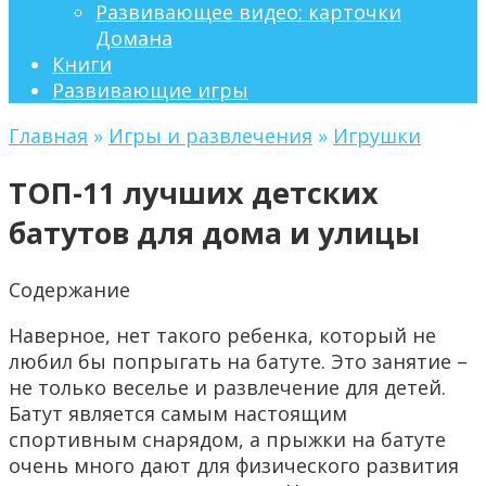
Развивающее видео: карточки
Домана
Книги
Развивающие игры
Главная
»
Игры и развлечения
»
Игрушки
ТОП-11 лучших детских
батутов для дома и улицы
Содержание
Наверное, нет такого ребенка, который не
любил бы попрыгать на батуте. Это занятие –
не только веселье и развлечение для детей.
Батут является самым настоящим
спортивным снарядом, а прыжки на батуте
очень много дают для физического развития