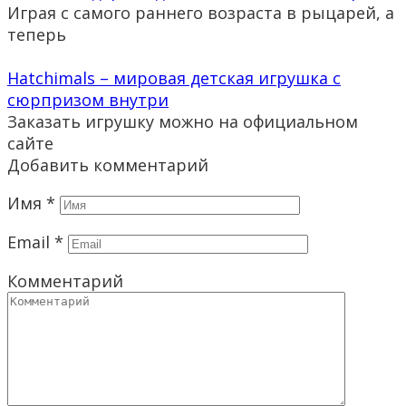
Играя с самого раннего возраста в рыцарей, а
теперь
Hatchimals – мировая детская игрушка с
сюрпризом внутри
Заказать игрушку можно на официальном
сайте
Добавить комментарий
Имя
*
Email
*
Комментарий