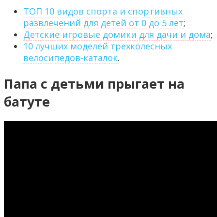
ТОП 10 видов спорта и спортивных
развлечений для детей от 0 до 5 лет
;
Детские игровые домики для дачи и дома
;
10 лучших моделей трехколесных
велосипедов-каталок
.
Папа с детьми прыгает на
батуте