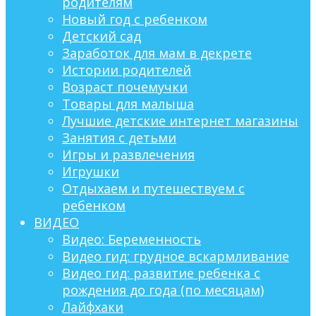
родителям
Новый год с ребенком
Детский сад
Заработок для мам в декрете
Истории родителей
Возраст почемучки
Товары для малыша
Лучшие детские интернет магазины
Занятия с детьми
Игры и развлечения
Игрушки
Отдыхаем и путешествуем с
ребенком
ВИДЕО
Видео: Беременность
Видео гид: грудное вскармливание
Видео гид: развитие ребенка с
рождения до года (по месяцам)
Лайфхаки