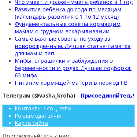
Что умеет и должен уметь ребенок в 1 год
Развитие ребенка до года по месяцам
(календарь развития с 1 по 12 месяц)
Фундаментальные советы кормящим
мамам о грудном вскармливании
Самые важные советы по уходу за
новорожденным. Лучшая статья-памятка
для мам и пап
Мифы, страшилки и заблуждения о
беременности и родах. Лучшая подборка:
63 мифа
Питание кормящей матери в период ГВ
Телеграм (@vasha_kroha) -
Присоединяйтесь!
Контакты / соц сети
Рекламодателям
Карта сайта
Присоединяйтесь к нам