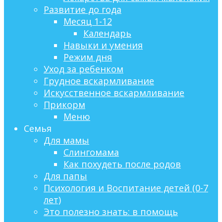
Развитие до года
Месяц 1-12
Календарь
Навыки и умения
Режим дня
Уход за ребенком
Грудное вскармливание
Искусственное вскармливание
Прикорм
Меню
Семья
Для мамы
Слингомама
Как похудеть после родов
Для папы
Психология и Воспитание детей (0-7
лет)
Это полезно знать: в помощь