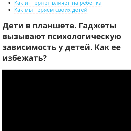
Как интернет влияет на ребенка
Как мы теряем своих детей
Дети в планшете. Гаджеты
вызывают психологическую
зависимость у детей. Как ее
избежать?