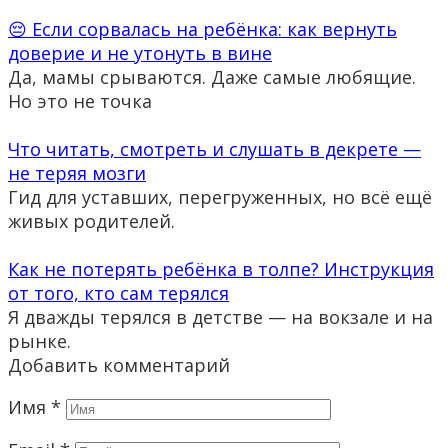
😔 Если сорвалась на ребёнка: как вернуть
доверие и не утонуть в вине
Да, мамы срываются. Даже самые любящие.
Но это не точка
Что читать, смотреть и слушать в декрете —
не теряя мозги
Гид для уставших, перегруженных, но всё ещё
живых родителей.
Как не потерять ребёнка в толпе? Инструкция
от того, кто сам терялся
Я дважды терялся в детстве — на вокзале и на
рынке.
Добавить комментарий
Имя
*