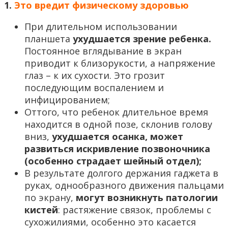
1.
Это вредит физическому здоровью
При длительном использовании
планшета
ухудшается зрение ребенка.
Постоянное вглядывание в экран
приводит к близорукости, а напряжение
глаз – к их сухости. Это грозит
последующим воспалением и
инфицированием;
Оттого, что ребенок длительное время
находится в одной позе, склонив голову
вниз,
ухудшается осанка, может
развиться искривление позвоночника
(особенно страдает шейный отдел);
В результате долгого держания гаджета в
руках, однообразного движения пальцами
по экрану,
могут возникнуть патологии
кистей
: растяжение связок, проблемы с
сухожилиями, особенно это касается