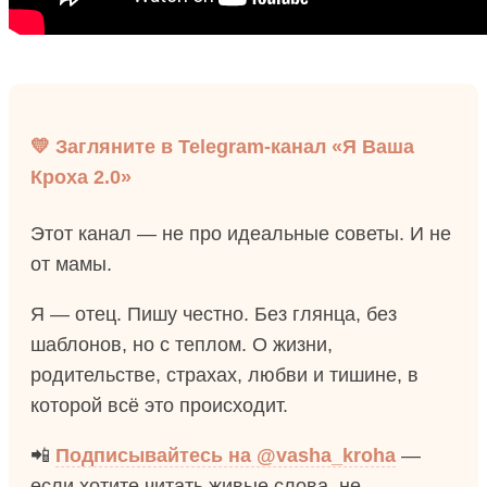
💛 Загляните в Telegram-канал «Я Ваша
Кроха 2.0»
Этот канал — не про идеальные советы. И не
от мамы.
Я — отец. Пишу честно. Без глянца, без
шаблонов, но с теплом. О жизни,
родительстве, страхах, любви и тишине, в
которой всё это происходит.
📲
Подписывайтесь на @vasha_kroha
—
если хотите читать живые слова, не