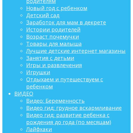
родителям
Новый год с ребенком
Детский сад
Заработок для мам в декрете
Истории родителей
Возраст почемучки
Товары для малыша
Лучшие детские интернет магазины
Занятия с детьми
Игры и развлечения
Игрушки
Отдыхаем и путешествуем с
ребенком
ВИДЕО
Видео: Беременность
Видео гид: грудное вскармливание
Видео гид: развитие ребенка с
рождения до года (по месяцам)
Лайфхаки