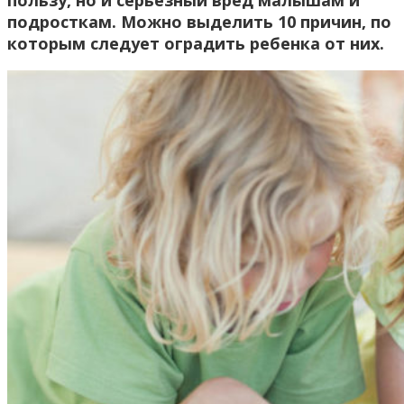
пользу, но и серьезный вред малышам и
подросткам. Можно выделить 10 причин, по
которым следует оградить ребенка от них.