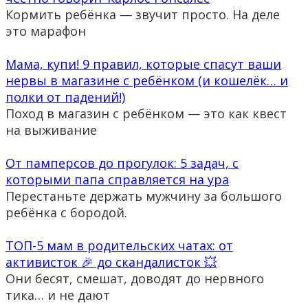
Кормить ребёнка — звучит просто. На деле
это марафон
Мама, купи! 9 правил, которые спасут ваши
нервы в магазине с ребёнком (и кошелёк… и
полки от падений!)
Поход в магазин с ребёнком — это как квест
на выживание
От памперсов до прогулок: 5 задач, с
которыми папа справляется на ура
Перестаньте держать мужчину за большого
ребёнка с бородой.
ТОП-5 мам в родительских чатах: от
активисток 🎉 до скандалисток 💥
Они бесят, смешат, доводят до нервного
тика… и не дают