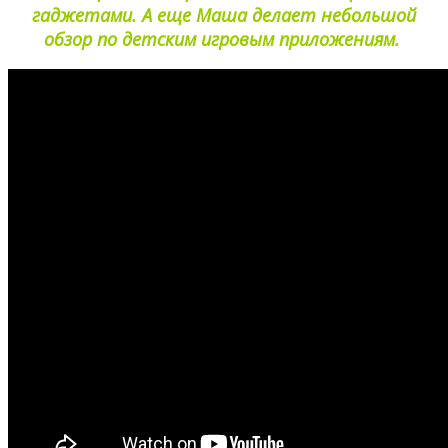
гаджетами. А еще Маша делает небольшой
обзор по детским игровым приложениям.