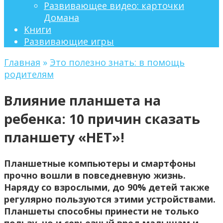
Развивающее видео: карточки
Домана
Книги
Развивающие игры
Главная
»
Это полезно знать: в помощь
родителям
Влияние планшета на
ребенка: 10 причин сказать
планшету «НЕТ»!
Планшетные компьютеры и смартфоны
прочно вошли в повседневную жизнь.
Наряду со взрослыми, до 90% детей также
регулярно пользуются этими устройствами.
Планшеты способны принести не только