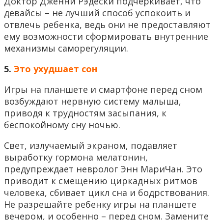
Доктор Дженни Рэдески подчеркивает, что
девайсы – не лучший способ успокоить и
отвлечь ребенка, ведь они не предоставляют
ему возможности сформировать внутренние
механизмы саморегуляции.
5.
Это ухудшает сон
Игры на планшете и смартфоне перед сном
возбуждают нервную систему малыша,
приводя к трудностям засыпания, к
беспокойному сну ночью.
Свет, излучаемый экраном, подавляет
выработку гормона мелатонин,
предупреждает невролог Энн МариЧан. Это
приводит к смещению циркадных ритмов
человека, сбивает цикл сна и бодрствования.
Не разрешайте ребенку игры на планшете
вечером, и особенно – перед сном. Замените