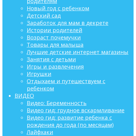
родителям
Новый год с ребенком
Детский сад
Заработок для мам в декрете
Истории родителей
Возраст почемучки
Товары для малыша
Лучшие детские интернет магазины
Занятия с детьми
Игры и развлечения
Игрушки
Отдыхаем и путешествуем с
ребенком
ВИДЕО
Видео: Беременность
Видео гид: грудное вскармливание
Видео гид: развитие ребенка с
рождения до года (по месяцам)
Лайфхаки