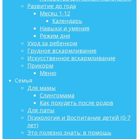
Развитие до года
Месяц 1-12
Календарь
Навыки и умения
Режим дня
Уход за ребенком
Грудное вскармливание
Искусственное вскармливание
Прикорм
Меню
Семья
Для мамы
Слингомама
Как похудеть после родов
Для папы
Психология и Воспитание детей (0-7
лет)
Это полезно знать: в помощь