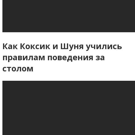
Как Коксик и Шуня учились
правилам поведения за
столом