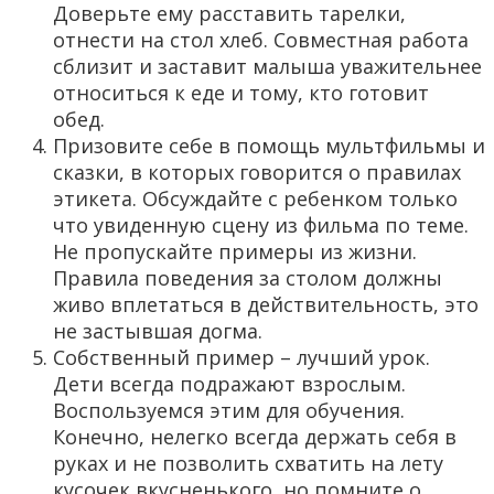
Доверьте ему расставить тарелки,
отнести на стол хлеб. Совместная работа
сблизит и заставит малыша уважительнее
относиться к еде и тому, кто готовит
обед.
Призовите себе в помощь мультфильмы и
сказки, в которых говорится о правилах
этикета. Обсуждайте с ребенком только
что увиденную сцену из фильма по теме.
Не пропускайте примеры из жизни.
Правила поведения за столом должны
живо вплетаться в действительность, это
не застывшая догма.
Собственный пример – лучший урок.
Дети всегда подражают взрослым.
Воспользуемся этим для обучения.
Конечно, нелегко всегда держать себя в
руках и не позволить схватить на лету
кусочек вкусненького, но помните о