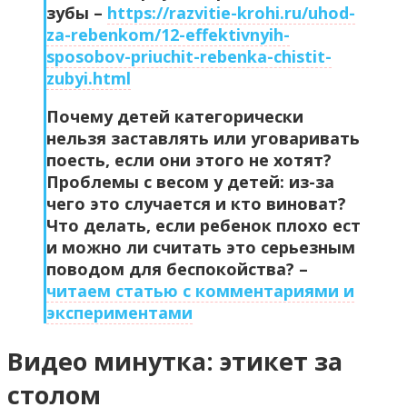
зубы –
https://razvitie-krohi.ru/uhod-
za-rebenkom/12-effektivnyih-
sposobov-priuchit-rebenka-chistit-
zubyi.html
Почему детей категорически
нельзя заставлять или уговаривать
поесть, если они этого не хотят?
Проблемы с весом у детей: из-за
чего это случается и кто виноват?
Что делать, если ребенок плохо ест
и можно ли считать это серьезным
поводом для беспокойства? –
читаем статью с комментариями и
экспериментами
Видео минутка: этикет за
столом