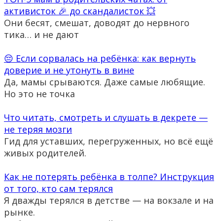
активисток 🎉 до скандалисток 💥
Они бесят, смешат, доводят до нервного
тика… и не дают
😔 Если сорвалась на ребёнка: как вернуть
доверие и не утонуть в вине
Да, мамы срываются. Даже самые любящие.
Но это не точка
Что читать, смотреть и слушать в декрете —
не теряя мозги
Гид для уставших, перегруженных, но всё ещё
живых родителей.
Как не потерять ребёнка в толпе? Инструкция
от того, кто сам терялся
Я дважды терялся в детстве — на вокзале и на
рынке.