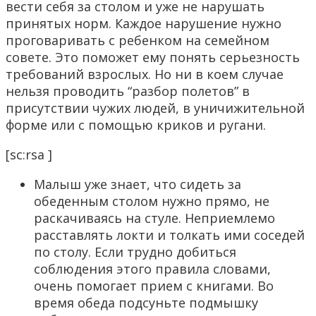
вести себя за столом и уже не нарушать
принятых норм. Каждое нарушение нужно
проговаривать с ребенком на семейном
совете. Это поможет ему понять серьезность
требований взрослых. Но ни в коем случае
нельзя проводить “разбор полетов” в
присутствии чужих людей, в уничижительной
форме или с помощью криков и ругани.
[sc:rsa ]
Малыш уже знает, что сидеть за
обеденным столом нужно прямо, не
раскачиваясь на стуле. Неприемлемо
расставлять локти и толкать ими соседей
по столу. Если трудно добиться
соблюдения этого правила словами,
очень помогает прием с книгами. Во
время обеда подсуньте подмышку