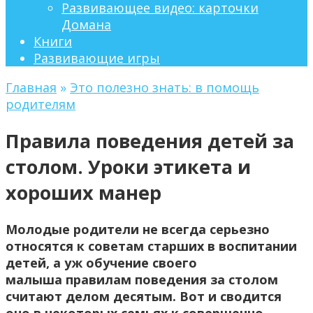
Развивающее видео: карточки
Домана
Книги
Развивающие игры
Главная
»
Это полезно знать: в помощь
родителям
Правила поведения детей за
столом. Уроки этикета и
хороших манер
Молодые родители не всегда серьезно
относятся к советам старших в воспитании
детей, а уж обучение своего
малыша правилам поведения за столом
считают делом десятым. Вот и сводится