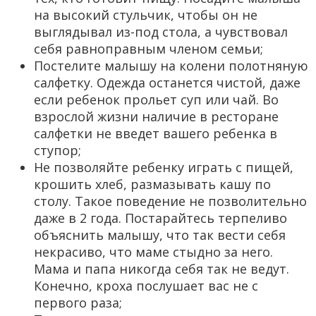
на высокий стульчик, чтобы он не
выглядывал из-под стола, а чувствовал
себя равноправным членом семьи;
Постелите малышу на колени полотняную
салфетку. Одежда останется чистой, даже
если ребенок прольет суп или чай. Во
взрослой жизни наличие в ресторане
салфетки не введет вашего ребенка в
ступор;
Не позволяйте ребенку играть с пищей,
крошить хлеб, размазывать кашу по
столу. Такое поведение не позволительно
даже в 2 года. Постарайтесь терпеливо
объяснить малышу, что так вести себя
некрасиво, что маме стыдно за него.
Мама и папа никогда себя так не ведут.
Конечно, кроха послушает вас не с
первого раза;