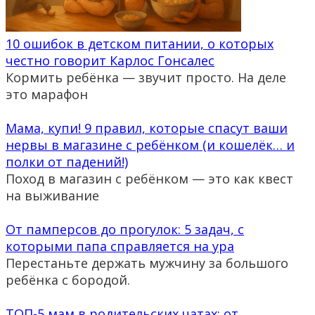
10 ошибок в детском питании, о которых
честно говорит Карлос Гонсалес
Кормить ребёнка — звучит просто. На деле
это марафон
Мама, купи! 9 правил, которые спасут ваши
нервы в магазине с ребёнком (и кошелёк… и
полки от падений!)
Поход в магазин с ребёнком — это как квест
на выживание
От памперсов до прогулок: 5 задач, с
которыми папа справляется на ура
Перестаньте держать мужчину за большого
ребёнка с бородой.
ТОП-5 мам в родительских чатах: от