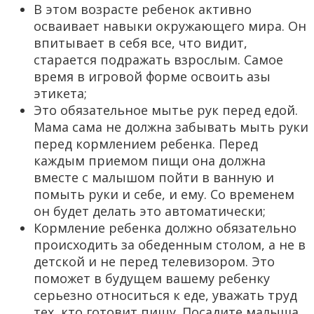
В этом возрасте ребенок активно
осваивает навыки окружающего мира. Он
впитывает в себя все, что видит,
старается подражать взрослым. Самое
время в игровой форме освоить азы
этикета;
Это обязательное мытье рук перед едой.
Мама сама не должна забывать мыть руки
перед кормлением ребенка. Перед
каждым приемом пищи она должна
вместе с малышом пойти в ванную и
помыть руки и себе, и ему. Со временем
он будет делать это автоматически;
Кормление ребенка должно обязательно
происходить за обеденным столом, а не в
детской и не перед телевизором. Это
поможет в будущем вашему ребенку
серьезно относиться к еде, уважать труд
тех, кто готовит пищу. Посадите малыша