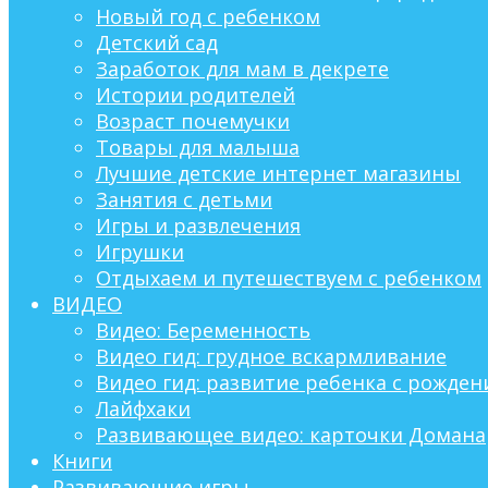
Новый год с ребенком
Детский сад
Заработок для мам в декрете
Истории родителей
Возраст почемучки
Товары для малыша
Лучшие детские интернет магазины
Занятия с детьми
Игры и развлечения
Игрушки
Отдыхаем и путешествуем с ребенком
ВИДЕО
Видео: Беременность
Видео гид: грудное вскармливание
Видео гид: развитие ребенка с рождени
Лайфхаки
Развивающее видео: карточки Домана
Книги
Развивающие игры