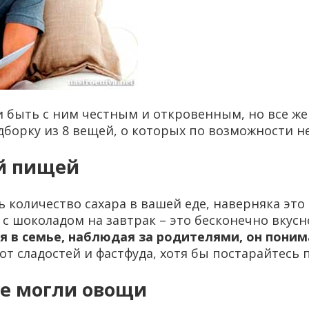
 быть с ним честным и откровенным, но все же 
дборку из 8 вещей, о которых по возможности н
ой пищей
количество сахара в вашей еде, наверняка это н
н с шоколадом на завтрак – это бесконечно вкусн
я в семье, наблюдая за родителями, он понима
 от сладостей и фастфуда, хотя бы постарайтесь
 не могли овощи