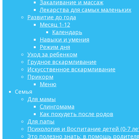
Закаливание и массаж
Лекарства для самых маленьких
Развитие до года
Месяц 1-12
Календарь
Навыки и умения
Режим дня
Уход за ребенком
Грудное вскармливание
Искусственное вскармливание
Прикорм
Меню
Семья
Для мамы
Слингомама
Как похудеть после родов
Для папы
Психология и Воспитание детей (0-7 ле
Это полезно знать: в помощь родител