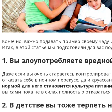
Конечно, важно подавать пример своему чаду и
Итак, в этой статье мы подготовили для вас по
1. Вы злоупотребляете вредн
Даже если вы очень стараетесь контролировать 
отказать себе в ночном перекусе, да и круасса
нормой для него становится культура питани
вы сами пока не в силах полностью отказаться
2. В детстве вы тоже терпеть