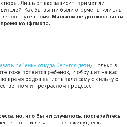
споры. Лишь от вас зависит, примет ли
одителей. Как бы вы ни были огорчены или злы
ственного утешения.
Малыши не должны расти
о время конфликта.
казать ребенку откуда берутся дети
). Только в
те тоже появится ребенок, и обрушит на вас
о во время родов вы испытали самую сильную
стественном и прекрасном процессе.
есса, но, что бы ни случилось, постарайтесь
ств, но они легче это переживут, если