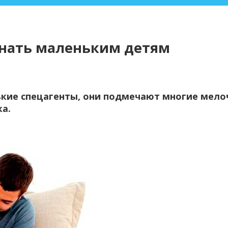
 знать маленьким детям
кие спецагенты, они подмечают многие мелоч
ка.