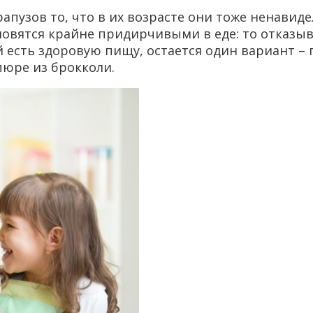
пузов то, что в их возрасте они тоже ненавиде
овятся крайне придирчивыми в еде: то отказыва
 есть здоровую пищу, остается один вариант – 
юре из брокколи.