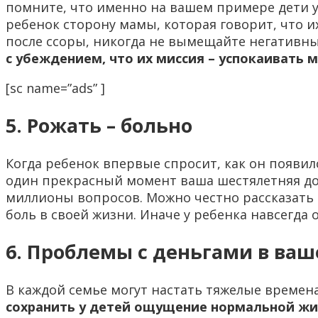
помните, что именно на вашем примере дети у
ребенок сторону мамы, которая говорит, что их
после ссоры, никогда не вымещайте негативные
с убеждением, что их миссия – успокаивать 
[sc name=”ads” ]
5. Рожать – больно
Когда ребенок впервые спросит, как он появил
один прекрасный момент ваша шестялетняя дочк
миллионы вопросов. Можно честно рассказать 
боль в своей жизни. Иначе у ребенка навсегда
6. Проблемы с деньгами в ваш
В каждой семье могут настать тяжелые времен
сохранить у детей ощущение нормальной жи