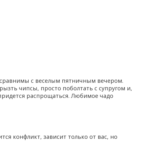
й сравнимы с веселым пятничным вечером.
ызть чипсы, просто поболтать с супругом и,
и придется распрощаться. Любимое чадо
ся конфликт, зависит только от вас, но