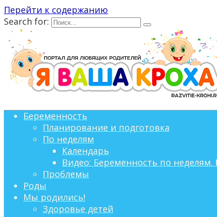
Перейти к содержанию
Search for:
Беременность
Планирование и подготовка
По неделям
Календарь
Видео: Беременность по неделям. 
Проблемы
Роды
Мы родились!
Здоровье детей