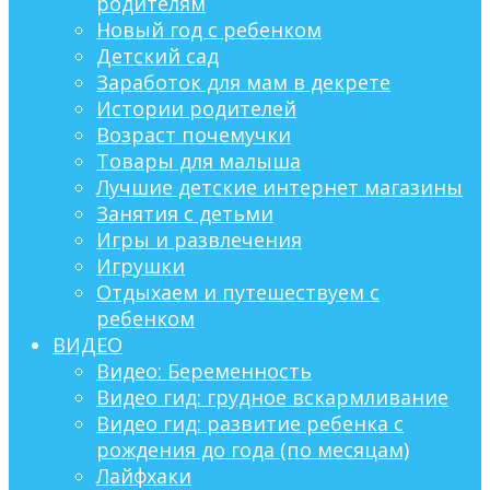
родителям
Новый год с ребенком
Детский сад
Заработок для мам в декрете
Истории родителей
Возраст почемучки
Товары для малыша
Лучшие детские интернет магазины
Занятия с детьми
Игры и развлечения
Игрушки
Отдыхаем и путешествуем с
ребенком
ВИДЕО
Видео: Беременность
Видео гид: грудное вскармливание
Видео гид: развитие ребенка с
рождения до года (по месяцам)
Лайфхаки