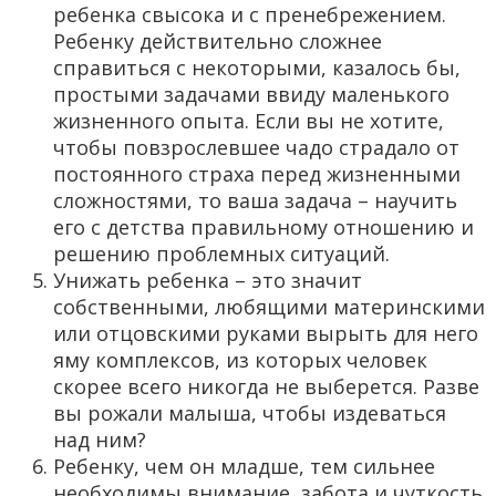
ребенка свысока и с пренебрежением.
Ребенку действительно сложнее
справиться с некоторыми, казалось бы,
простыми задачами ввиду маленького
жизненного опыта. Если вы не хотите,
чтобы повзрослевшее чадо страдало от
постоянного страха перед жизненными
сложностями, то ваша задача – научить
его с детства правильному отношению и
решению проблемных ситуаций.
Унижать ребенка – это значит
собственными, любящими материнскими
или отцовскими руками вырыть для него
яму комплексов, из которых человек
скорее всего никогда не выберется. Разве
вы рожали малыша, чтобы издеваться
над ним?
Ребенку, чем он младше, тем сильнее
необходимы внимание, забота и чуткость