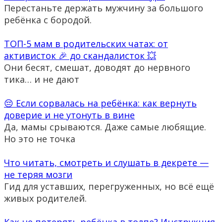
Перестаньте держать мужчину за большого
ребёнка с бородой.
ТОП-5 мам в родительских чатах: от
активисток 🎉 до скандалисток 💥
Они бесят, смешат, доводят до нервного
тика… и не дают
😔 Если сорвалась на ребёнка: как вернуть
доверие и не утонуть в вине
Да, мамы срываются. Даже самые любящие.
Но это не точка
Что читать, смотреть и слушать в декрете —
не теряя мозги
Гид для уставших, перегруженных, но всё ещё
живых родителей.