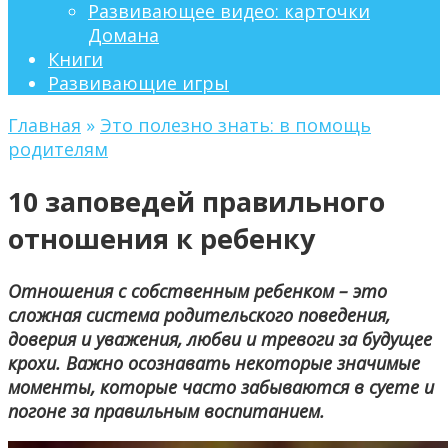
Развивающее видео: карточки
Домана
Книги
Развивающие игры
Главная
»
Это полезно знать: в помощь
родителям
10 заповедей правильного
отношения к ребенку
Отношения с собственным ребенком – это
сложная система родительского поведения,
доверия и уважения, любви и тревоги за будущее
крохи. Важно осознавать некоторые значимые
моменты, которые часто забываются в суете и
погоне за правильным воспитанием.