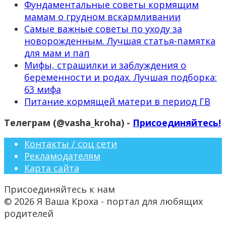
Фундаментальные советы кормящим
мамам о грудном вскармливании
Самые важные советы по уходу за
новорожденным. Лучшая статья-памятка
для мам и пап
Мифы, страшилки и заблуждения о
беременности и родах. Лучшая подборка:
63 мифа
Питание кормящей матери в период ГВ
Телеграм (@vasha_kroha) -
Присоединяйтесь!
Контакты / соц сети
Рекламодателям
Карта сайта
Присоединяйтесь к нам
© 2026 Я Ваша Кроха - портал для любящих
родителей