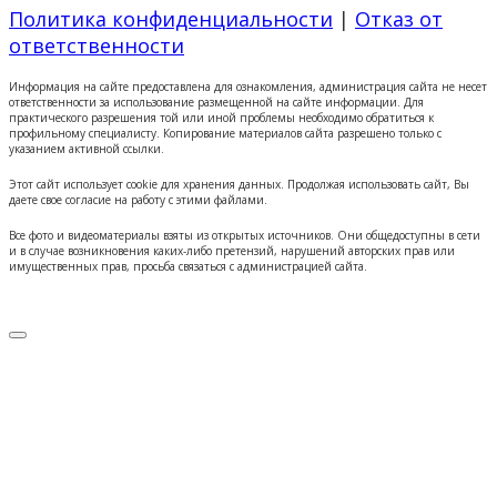
Политика конфиденциальности
|
Отказ от
ответственности
Информация на сайте предоставлена для ознакомления, администрация сайта не несет
ответственности за использование размещенной на сайте информации. Для
практического разрешения той или иной проблемы необходимо обратиться к
профильному специалисту. Копирование материалов сайта разрешено только с
указанием активной ссылки.
Этот сайт использует cookie для хранения данных. Продолжая использовать сайт, Вы
даете свое согласие на работу с этими файлами.
Все фото и видеоматериалы взяты из открытых источников. Они общедоступны в сети
и в случае возникновения каких-либо претензий, нарушений авторских прав или
имущественных прав, просьба связаться с администрацией сайта.