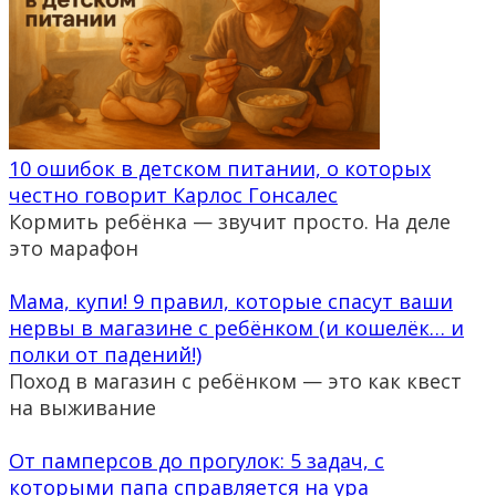
10 ошибок в детском питании, о которых
честно говорит Карлос Гонсалес
Кормить ребёнка — звучит просто. На деле
это марафон
Мама, купи! 9 правил, которые спасут ваши
нервы в магазине с ребёнком (и кошелёк… и
полки от падений!)
Поход в магазин с ребёнком — это как квест
на выживание
От памперсов до прогулок: 5 задач, с
которыми папа справляется на ура