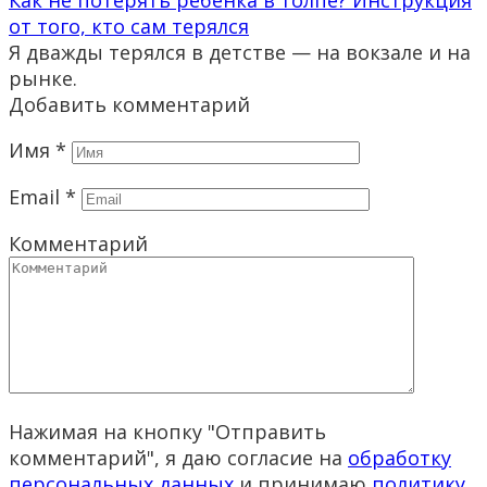
Как не потерять ребёнка в толпе? Инструкция
от того, кто сам терялся
Я дважды терялся в детстве — на вокзале и на
рынке.
Добавить комментарий
Имя
*
Email
*
Комментарий
Нажимая на кнопку "Отправить
комментарий", я даю согласие на
обработку
персональных данных
и принимаю
политику