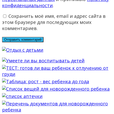
конфиденциальности
.
Сохранить моё имя, email и адрес сайта в
этом браузере для последующих моих
комментариев.