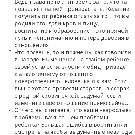
Ведь трава не платит земле за то, что та
позволяет на ней произрастать. Желание
получить от ребенка оплату за то, что вы
родили его, дали кров и пищу,
воспитание и образование – это прямой
путь к непониманию и потере доверия в
отношениях.
Что посеешь, то и пожнешь, как говорили
в народе. Вымещение на слабом ребенке
своей усталости, злости и обид приведет
к аналогичному отношению
повзрослевшего человечка и к вам. Если
вы не хотите провести старость в ссорах
с родной кровиночкой, задумайтесь и
измените свое отношение прямо сейчас.
Отчего вы считаете, что ваши «взрослые»
проблемы важнее, чем проблемы
ребенка? Большая ошибка в воспитании –
смотреть на якобы выдуманные невзгоды