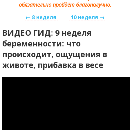
обязательно пройдёт благополучно.
← 8 неделя
10 неделя →
ВИДЕО ГИД: 9 неделя
беременности: что
происходит, ощущения в
животе, прибавка в весе