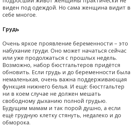
подросший живот женщины практически не
виден под одеждой. Но сама женщина видит в
себе многое.
Грудь
Очень яркое проявление беременности – это
набухание груди. Оно может начаться сейчас
или уже продолжаться с прошлых недель.
Возможно, набор бюстгальтеров придётся
обновить. Если грудь и до беременности была
немаленькая, очень важна поддерживающая
функция нижнего белья. И ещё: бюстгальтер
ни в коем случае не должен мешать
свободному дыханию полной грудью.
Будущим мамам и так порой душно, а если
ещё грудную клетку стянуть, недалеко и до
обморока.