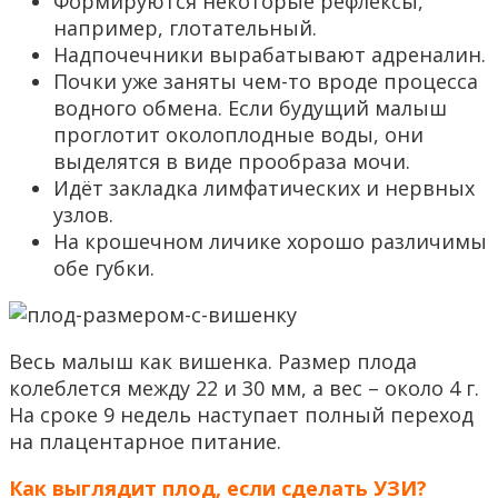
Формируются некоторые рефлексы,
например, глотательный.
Надпочечники вырабатывают адреналин.
Почки уже заняты чем-то вроде процесса
водного обмена. Если будущий малыш
проглотит околоплодные воды, они
выделятся в виде прообраза мочи.
Идёт закладка лимфатических и нервных
узлов.
На крошечном личике хорошо различимы
обе губки.
Весь малыш как вишенка. Размер плода
колеблется между 22 и 30 мм, а вес – около 4 г.
На сроке 9 недель наступает полный переход
на плацентарное питание.
Как выглядит плод, если сделать УЗИ?