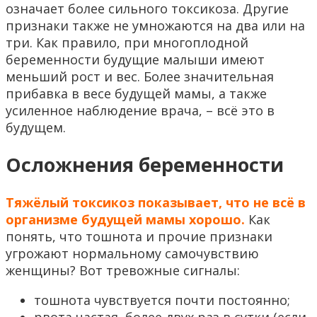
означает более сильного токсикоза. Другие
признаки также не умножаются на два или на
три. Как правило, при многоплодной
беременности будущие малыши имеют
меньший рост и вес. Более значительная
прибавка в весе будущей мамы, а также
усиленное наблюдение врача, – всё это в
будущем.
Осложнения беременности
Тяжёлый токсикоз показывает, что не всё в
организме будущей мамы хорошо.
Как
понять, что тошнота и прочие признаки
угрожают нормальному самочувствию
женщины? Вот тревожные сигналы:
тошнота чувствуется почти постоянно;
рвота частая, более двух раз в сутки (если