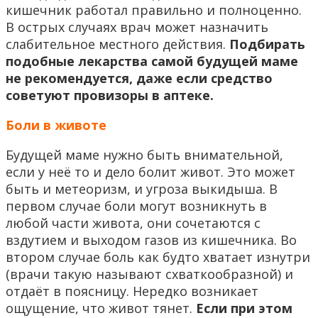
кишечник работал правильно и полноценно.
В острых случаях врач может назначить
слабительное местного действия.
Подбирать
подобные лекарства самой будущей маме
не рекомендуется, даже если средство
советуют провизоры в аптеке.
Боли в животе
Будущей маме нужно быть внимательной,
если у неё то и дело болит живот. Это может
быть и метеоризм, и угроза выкидыша. В
первом случае боли могут возникнуть в
любой части живота, они сочетаются с
вздутием и выходом газов из кишечника. Во
втором случае боль как будто хватает изнутри
(врачи такую называют схваткообразной) и
отдаёт в поясницу. Нередко возникает
ощущение, что живот тянет.
Если при этом