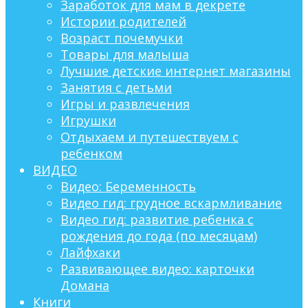
Заработок для мам в декрете
Истории родителей
Возраст почемучки
Товары для малыша
Лучшие детские интернет магазины
Занятия с детьми
Игры и развлечения
Игрушки
Отдыхаем и путешествуем с
ребенком
ВИДЕО
Видео: Беременность
Видео гид: грудное вскармливание
Видео гид: развитие ребенка с
рождения до года (по месяцам)
Лайфхаки
Развивающее видео: карточки
Домана
Книги