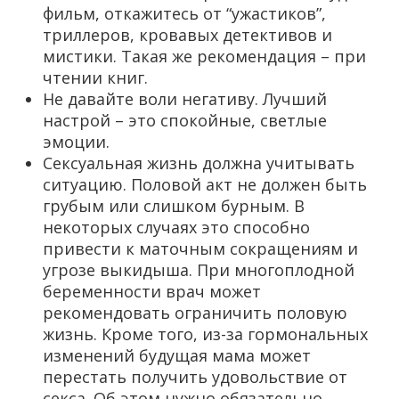
фильм, откажитесь от “ужастиков”,
триллеров, кровавых детективов и
мистики. Такая же рекомендация – при
чтении книг.
Не давайте воли негативу. Лучший
настрой – это спокойные, светлые
эмоции.
Сексуальная жизнь должна учитывать
ситуацию. Половой акт не должен быть
грубым или слишком бурным. В
некоторых случаях это способно
привести к маточным сокращениям и
угрозе выкидыша. При многоплодной
беременности врач может
рекомендовать ограничить половую
жизнь. Кроме того, из-за гормональных
изменений будущая мама может
перестать получить удовольствие от
секса. Об этом нужно обязательно