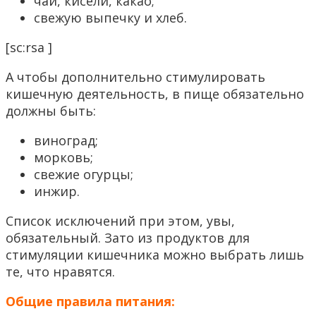
чай, кисели, какао;
свежую выпечку и хлеб.
[sc:rsa ]
А чтобы дополнительно стимулировать
кишечную деятельность, в пище обязательно
должны быть:
виноград;
морковь;
свежие огурцы;
инжир.
Список исключений при этом, увы,
обязательный. Зато из продуктов для
стимуляции кишечника можно выбрать лишь
те, что нравятся.
Общие правила питания: