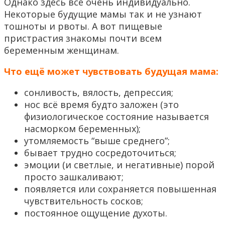
Однако здесь всё очень индивидуально.
Некоторые будущие мамы так и не узнают
тошноты и рвоты. А вот пищевые
пристрастия знакомы почти всем
беременным женщинам.
Что ещё может чувствовать будущая мама:
сонливость, вялость, депрессия;
нос всё время будто заложен (это
физиологическое состояние называется
насморком беременных);
утомляемость “выше среднего”;
бывает трудно сосредоточиться;
эмоции (и светлые, и негативные) порой
просто зашкаливают;
появляется или сохраняется повышенная
чувствительность сосков;
постоянное ощущение духоты.