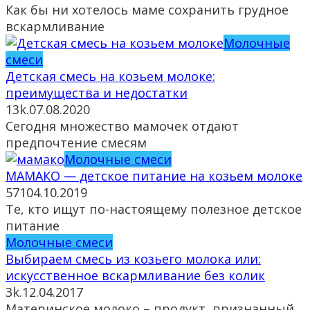
Как бы ни хотелось маме сохранить грудное
вскармливание
Молочные
смеси
Детская смесь на козьем молоке:
преимущества и недостатки
13k.
07.08.2020
Сегодня множество мамочек отдают
предпочтение смесям
Молочные смеси
МАМАКО — детское питание на козьем молоке
571
04.10.2019
Те, кто ищут по-настоящему полезное детское
питание
Молочные смеси
Выбираем смесь из козьего молока или:
искусственное вскармливание без колик
3k.
12.04.2017
Материнское молоко – продукт, признанный