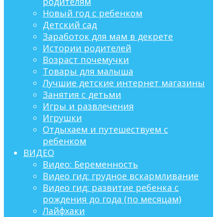
родителям
Новый год с ребенком
Детский сад
Заработок для мам в декрете
Истории родителей
Возраст почемучки
Товары для малыша
Лучшие детские интернет магазины
Занятия с детьми
Игры и развлечения
Игрушки
Отдыхаем и путешествуем с
ребенком
ВИДЕО
Видео: Беременность
Видео гид: грудное вскармливание
Видео гид: развитие ребенка с
рождения до года (по месяцам)
Лайфхаки