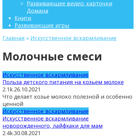
Развивающее видео: карточки
Домана
Книги
Развивающие игры
Главная
»
Искусственное вскармливание
Молочные смеси
Искусственное вскармливание
Польза детского питания на козьем молоке
2.1k.
26.10.2021
Что делает козье молоко полезной и особенно
ценной
Искусственное вскармливание
Искусственное вскармливание
новорожденного, лайфхаки для мам
2.4k.
30.08.2021