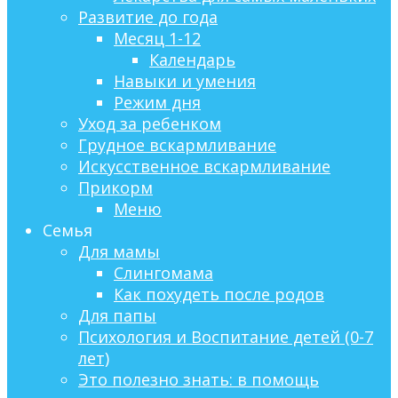
Развитие до года
Месяц 1-12
Календарь
Навыки и умения
Режим дня
Уход за ребенком
Грудное вскармливание
Искусственное вскармливание
Прикорм
Меню
Семья
Для мамы
Слингомама
Как похудеть после родов
Для папы
Психология и Воспитание детей (0-7
лет)
Это полезно знать: в помощь