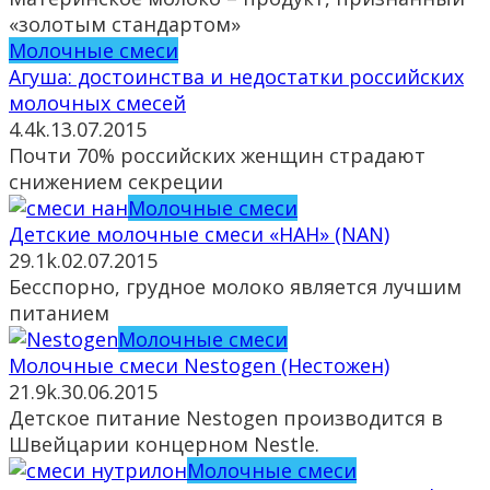
«золотым стандартом»
Молочные смеси
Агуша: достоинства и недостатки российских
молочных смесей
4.4k.
13.07.2015
Почти 70% российских женщин страдают
снижением секреции
Молочные смеси
Детские молочные смеси «НАН» (NAN)
29.1k.
02.07.2015
Бесспорно, грудное молоко является лучшим
питанием
Молочные смеси
Молочные смеси Nestogen (Нестожен)
21.9k.
30.06.2015
Детское питание Nestogen производится в
Швейцарии концерном Nestle.
Молочные смеси